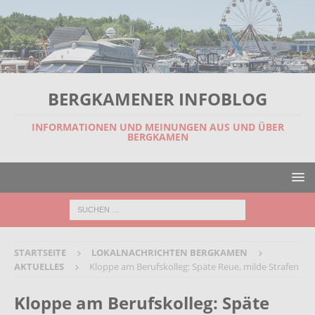
BERGKAMENER INFOBLOG
INFORMATIONEN UND MEINUNGEN AUS UND ÜBER
BERGKAMEN
STARTSEITE
LOKALNACHRICHTEN BERGKAMEN
AKTUELLES
Kloppe am Berufskolleg: Späte Reue, milde Strafen
Kloppe am Berufskolleg: Späte