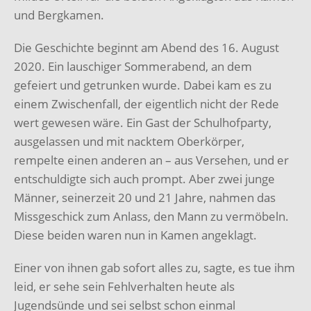
und Bergkamen.
Die Geschichte beginnt am Abend des 16. August
2020. Ein lauschiger Sommerabend, an dem
gefeiert und getrunken wurde. Dabei kam es zu
einem Zwischenfall, der eigentlich nicht der Rede
wert gewesen wäre. Ein Gast der Schulhofparty,
ausgelassen und mit nacktem Oberkörper,
rempelte einen anderen an – aus Versehen, und er
entschuldigte sich auch prompt. Aber zwei junge
Männer, seinerzeit 20 und 21 Jahre, nahmen das
Missgeschick zum Anlass, den Mann zu vermöbeln.
Diese beiden waren nun in Kamen angeklagt.
Einer von ihnen gab sofort alles zu, sagte, es tue ihm
leid, er sehe sein Fehlverhalten heute als
Jugendsünde und sei selbst schon einmal