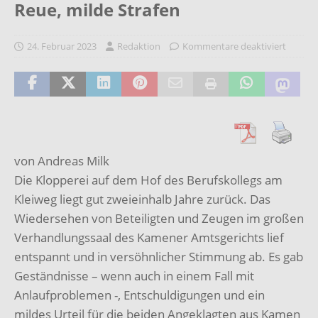
Reue, milde Strafen
24. Februar 2023
Redaktion
Kommentare deaktiviert
von Andreas Milk
Die Klopperei auf dem Hof des Berufskollegs am
Kleiweg liegt gut zweieinhalb Jahre zurück. Das
Wiedersehen von Beteiligten und Zeugen im großen
Verhandlungssaal des Kamener Amtsgerichts lief
entspannt und in versöhnlicher Stimmung ab. Es gab
Geständnisse – wenn auch in einem Fall mit
Anlaufproblemen -, Entschuldigungen und ein
mildes Urteil für die beiden Angeklagten aus Kamen