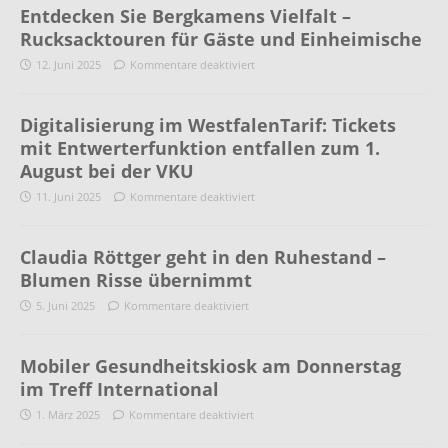
Entdecken Sie Bergkamens Vielfalt –
Rucksacktouren für Gäste und Einheimische
12. Juni 2025
Kommentare deaktiviert
Digitalisierung im WestfalenTarif: Tickets
mit Entwerterfunktion entfallen zum 1.
August bei der VKU
11. Juni 2025
Kommentare deaktiviert
Claudia Röttger geht in den Ruhestand –
Blumen Risse übernimmt
5. Juni 2025
Kommentare deaktiviert
Mobiler Gesundheitskiosk am Donnerstag
im Treff International
1. März 2025
Kommentare deaktiviert