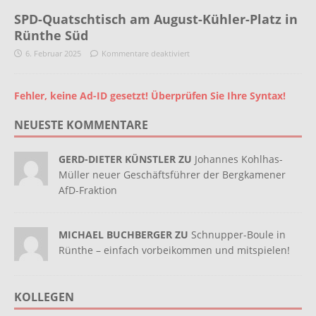
SPD-Quatschtisch am August-Kühler-Platz in
Rünthe Süd
6. Februar 2025
Kommentare deaktiviert
Fehler, keine Ad-ID gesetzt! Überprüfen Sie Ihre Syntax!
NEUESTE KOMMENTARE
GERD-DIETER KÜNSTLER ZU
Johannes Kohlhas-
Müller neuer Geschäftsführer der Bergkamener
AfD-Fraktion
MICHAEL BUCHBERGER ZU
Schnupper-Boule in
Rünthe – einfach vorbeikommen und mitspielen!
KOLLEGEN