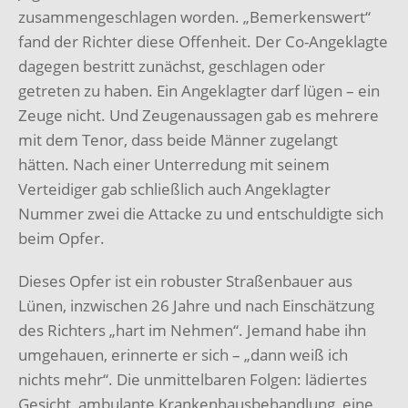
zusammengeschlagen worden. „Bemerkenswert“
fand der Richter diese Offenheit. Der Co-Angeklagte
dagegen bestritt zunächst, geschlagen oder
getreten zu haben. Ein Angeklagter darf lügen – ein
Zeuge nicht. Und Zeugenaussagen gab es mehrere
mit dem Tenor, dass beide Männer zugelangt
hätten. Nach einer Unterredung mit seinem
Verteidiger gab schließlich auch Angeklagter
Nummer zwei die Attacke zu und entschuldigte sich
beim Opfer.
Dieses Opfer ist ein robuster Straßenbauer aus
Lünen, inzwischen 26 Jahre und nach Einschätzung
des Richters „hart im Nehmen“. Jemand habe ihn
umgehauen, erinnerte er sich – „dann weiß ich
nichts mehr“. Die unmittelbaren Folgen: lädiertes
Gesicht, ambulante Krankenhausbehandlung, eine