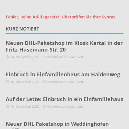
Fehler, keine Ad-ID gesetzt! Überprüfen Sie Ihre Syntax!
KURZ NOTIERT
Neuen DHL-Paketshop im Kiosk Kartal in der
Fritz-Husemann-Str. 20
24. November 2025
Kommentare deaktiviert
Einbruch in Einfamilienhaus am Haldenweg
16. November 2025
Kommentare deaktiviert
Auf der Lette: Einbruch in ein Einfamiliehaus
10. November 2025
Kommentare deaktiviert
Neuer DHL Paketshop in Weddinghofen