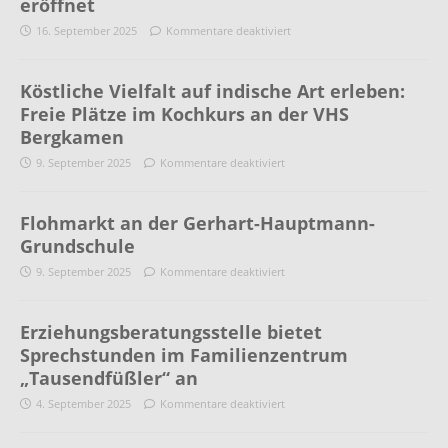
eröffnet
16. September 2025
Kommentare deaktiviert
Köstliche Vielfalt auf indische Art erleben:
Freie Plätze im Kochkurs an der VHS
Bergkamen
9. September 2025
Kommentare deaktiviert
Flohmarkt an der Gerhart-Hauptmann-
Grundschule
9. September 2025
Kommentare deaktiviert
Erziehungsberatungsstelle bietet
Sprechstunden im Familienzentrum
„Tausendfüßler“ an
4. September 2025
Kommentare deaktiviert