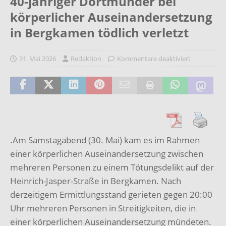
40-jähriger Dortmunder bei
körperlicher Auseinandersetzung
in Bergkamen tödlich verletzt
31. Mai 2026
Redaktion
Kommentare deaktiviert
.Am Samstagabend (30. Mai) kam es im Rahmen
einer körperlichen Auseinandersetzung zwischen
mehreren Personen zu einem Tötungsdelikt auf der
Heinrich-Jasper-Straße in Bergkamen. Nach
derzeitigem Ermittlungsstand gerieten gegen 20:00
Uhr mehreren Personen in Streitigkeiten, die in
einer körperlichen Auseinandersetzung mündeten.