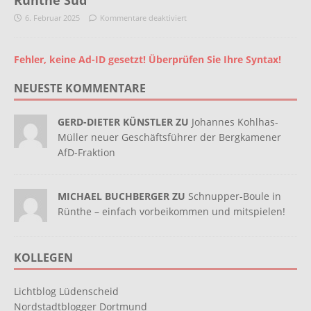
Rünthe Süd
6. Februar 2025
Kommentare deaktiviert
Fehler, keine Ad-ID gesetzt! Überprüfen Sie Ihre Syntax!
NEUESTE KOMMENTARE
GERD-DIETER KÜNSTLER ZU
Johannes Kohlhas-
Müller neuer Geschäftsführer der Bergkamener
AfD-Fraktion
MICHAEL BUCHBERGER ZU
Schnupper-Boule in
Rünthe – einfach vorbeikommen und mitspielen!
KOLLEGEN
Lichtblog Lüdenscheid
Nordstadtblogger Dortmund