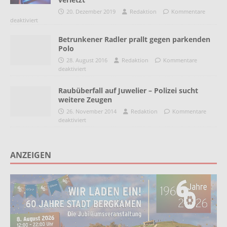
20. Dezember 2019
Redaktion
Kommentare
deaktiviert
Betrunkener Radler prallt gegen parkenden
Polo
28. August 2016
Redaktion
Kommentare
deaktiviert
Raubüberfall auf Juwelier – Polizei sucht
weitere Zeugen
26. November 2014
Redaktion
Kommentare
deaktiviert
ANZEIGEN