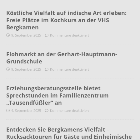
Köstliche Vielfalt auf indische Art erleben:
Freie Plätze im Kochkurs an der VHS
Bergkamen
9. September 2025
Kommentare deaktiviert
Flohmarkt an der Gerhart-Hauptmann-
Grundschule
9. September 2025
Kommentare deaktiviert
Erziehungsberatungsstelle bietet
Sprechstunden im Familienzentrum
„Tausendfüßler“ an
4. September 2025
Kommentare deaktiviert
Entdecken Sie Bergkamens Vielfalt –
Rucksacktouren für Gäste und Einheimische