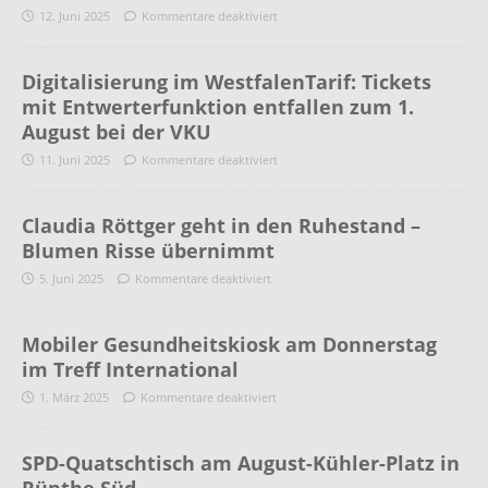
12. Juni 2025
Kommentare deaktiviert
Digitalisierung im WestfalenTarif: Tickets
mit Entwerterfunktion entfallen zum 1.
August bei der VKU
11. Juni 2025
Kommentare deaktiviert
Claudia Röttger geht in den Ruhestand –
Blumen Risse übernimmt
5. Juni 2025
Kommentare deaktiviert
Mobiler Gesundheitskiosk am Donnerstag
im Treff International
1. März 2025
Kommentare deaktiviert
SPD-Quatschtisch am August-Kühler-Platz in