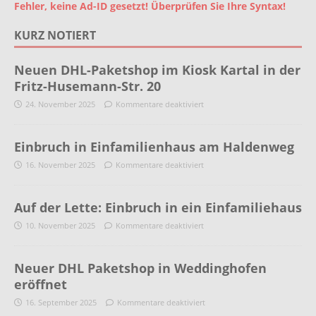
Fehler, keine Ad-ID gesetzt! Überprüfen Sie Ihre Syntax!
KURZ NOTIERT
Neuen DHL-Paketshop im Kiosk Kartal in der
Fritz-Husemann-Str. 20
24. November 2025
Kommentare deaktiviert
Einbruch in Einfamilienhaus am Haldenweg
16. November 2025
Kommentare deaktiviert
Auf der Lette: Einbruch in ein Einfamiliehaus
10. November 2025
Kommentare deaktiviert
Neuer DHL Paketshop in Weddinghofen
eröffnet
16. September 2025
Kommentare deaktiviert