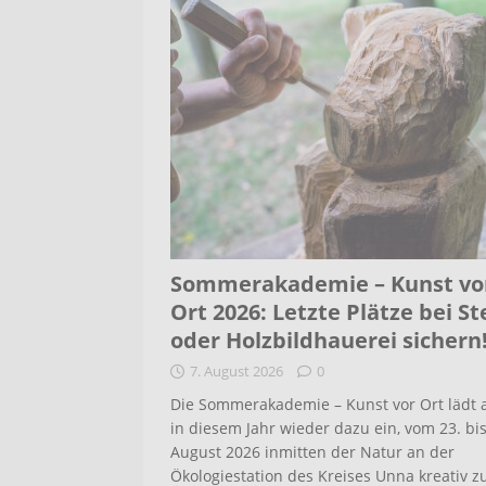
Sommerakademie – Kunst vo
Ort 2026: Letzte Plätze bei St
oder Holzbildhauerei sichern
7. August 2026
0
Die Sommerakademie – Kunst vor Ort lädt 
in diesem Jahr wieder dazu ein, vom 23. bis
August 2026 inmitten der Natur an der
Ökologiestation des Kreises Unna kreativ z