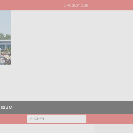
8. AUGUST 2026
ESSUM