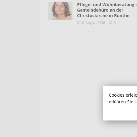
Pflege- und Wohnberatung 
Gemeindebüro an der
Christuskirche in Rünthe
6. August 2026
0
Cookies erlei
erklären Sie 