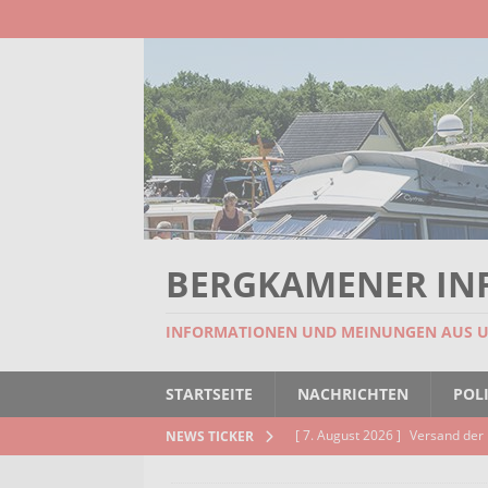
BERGKAMENER IN
INFORMATIONEN UND MEINUNGEN AUS 
STARTSEITE
NACHRICHTEN
POLI
[ 7. August 2026 ]
Versand der 
NEWS TICKER
Kindertageseinrichtungen und d