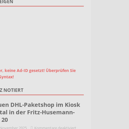
EIGEN
r, keine Ad-ID gesetzt! Überprüfen Sie
Syntax!
Z NOTIERT
en DHL-Paketshop im Kiosk
tal in der Fritz-Husemann-
. 20
 November 2025
Kommentare deaktiviert