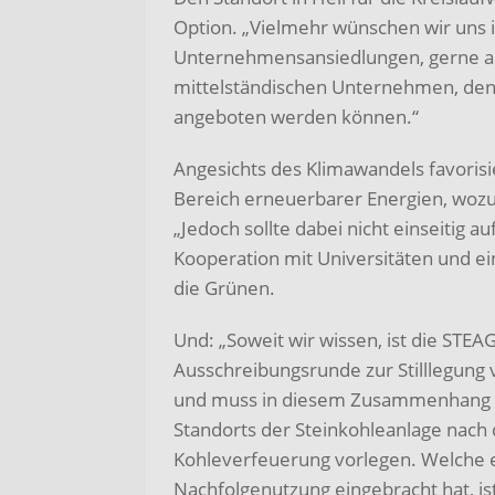
Option. „Vielmehr wünschen wir uns i
Unternehmensansiedlungen, gerne au
mittelständischen Unternehmen, den
angeboten werden können.“
Angesichts des Klimawandels favoris
Bereich erneuerbarer Energien, wozu 
„Jedoch sollte dabei nicht einseitig
Kooperation mit Universitäten und ei
die Grünen.
Und: „Soweit wir wissen, ist die STEA
Ausschreibungsrunde zur Stilllegun
und muss in diesem Zusammenhang a
Standorts der Steinkohleanlage nach
Kohleverfeuerung vorlegen. Welche 
Nachfolgenutzung eingebracht hat, ist