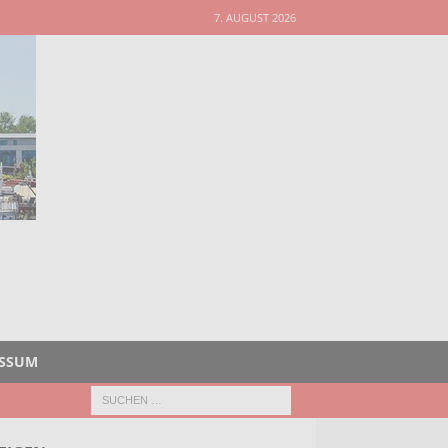
7. AUGUST 2026
ESSUM