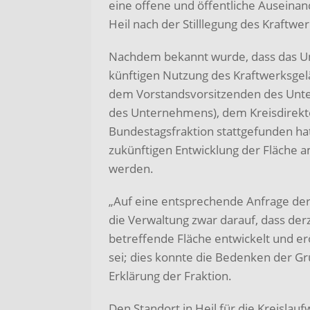
eine offene und öffentliche Auseinan
Heil nach der Stilllegung des Kraftwer
Nachdem bekannt wurde, dass das 
künftigen Nutzung des Kraftwerksgel
dem Vorstandsvorsitzenden des Unte
des Unternehmens), dem Kreisdirekto
Bundestagsfraktion stattgefunden hat
zukünftigen Entwicklung der Fläche a
werden.
„Auf eine entsprechende Anfrage de
die Verwaltung zwar darauf, dass de
betreffende Fläche entwickelt und er
sei; dies konnte die Bedenken der Grü
Erklärung der Fraktion.
Den Standort in Heil für die Kreislauf