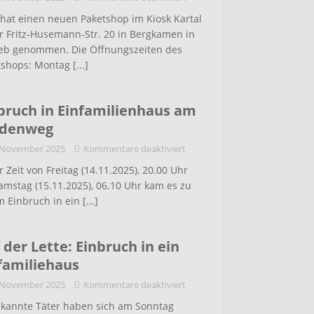
hat einen neuen Paketshop im Kiosk Kartal
r Fritz-Husemann-Str. 20 in Bergkamen in
ieb genommen. Die Öffnungszeiten des
tshops: Montag
[...]
bruch in Einfamilienhaus am
ldenweg
 November 2025
Kommentare deaktiviert
r Zeit von Freitag (14.11.2025), 20.00 Uhr
amstag (15.11.2025), 06.10 Uhr kam es zu
m Einbruch in ein
[...]
 der Lette: Einbruch in ein
familiehaus
 November 2025
Kommentare deaktiviert
kannte Täter haben sich am Sonntag