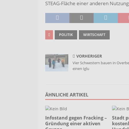
STEAG-Fläche einer anderen Nutzung
POLITIK
WIRTSCHAFT
VORHERIGER
Vier Schwestern bauen in Overb
einen Iglu
ÄHNLICHE ARTIKEL
Infostand gegen Fracking –
Stadt p
Gründung einer aktiven
kosten