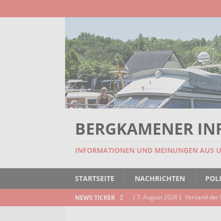
BERGKAMENER IN
INFORMATIONEN UND MEINUNGEN AUS 
STARTSEITE
NACHRICHTEN
POLI
[ 7. August 2026 ]
Versand der 
NEWS TICKER
Kindertageseinrichtungen und d