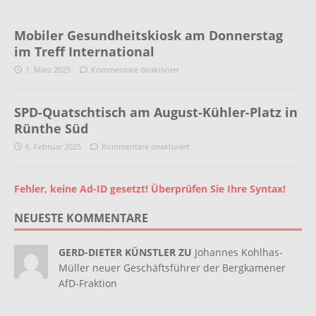
Mobiler Gesundheitskiosk am Donnerstag
im Treff International
1. März 2025
Kommentare deaktiviert
SPD-Quatschtisch am August-Kühler-Platz in
Rünthe Süd
6. Februar 2025
Kommentare deaktiviert
Fehler, keine Ad-ID gesetzt! Überprüfen Sie Ihre Syntax!
NEUESTE KOMMENTARE
GERD-DIETER KÜNSTLER ZU
Johannes Kohlhas-
Müller neuer Geschäftsführer der Bergkamener
AfD-Fraktion