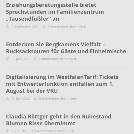
Erziehungsberatungsstelle bietet
Sprechstunden im Familienzentrum
„Tausendfüßler“ an
4. September 2025
Kommentare deaktiviert
Entdecken Sie Bergkamens Vielfalt –
Rucksacktouren für Gäste und Einheimische
12. Juni 2025
Kommentare deaktiviert
Digitalisierung im WestfalenTarif: Tickets
mit Entwerterfunktion entfallen zum 1.
August bei der VKU
11. Juni 2025
Kommentare deaktiviert
Claudia Röttger geht in den Ruhestand –
Blumen Risse übernimmt
5. Juni 2025
Kommentare deaktiviert