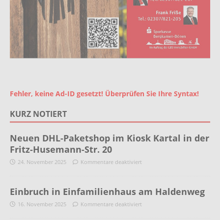
Fehler, keine Ad-ID gesetzt! Überprüfen Sie Ihre Syntax!
KURZ NOTIERT
Neuen DHL-Paketshop im Kiosk Kartal in der
Fritz-Husemann-Str. 20
24. November 2025
Kommentare deaktiviert
Einbruch in Einfamilienhaus am Haldenweg
16. November 2025
Kommentare deaktiviert