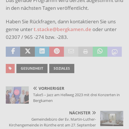
Das genaue Programm wird derzeit abgestimmt und
in den nächsten Tagen veröffentlicht.
Haben Sie Rückfragen, dann kontaktieren Sie uns
gerne unter
t.stacke@bergkamen.de
oder unter
02307 / 965 -274 bzw. -283.
GESUNDHEIT
SOZIALES
VORHERIGER
Take5 – Jazz am Hellweg 2023 mit drei Konzerten in
Bergkamen
NÄCHSTER
Gemeindebüro der Ev. Martin-Luther-
Kirchengemeinde in Rünthe erst am 27. September