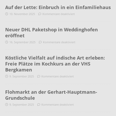
Auf der Lette: Einbruch in ein Einfamiliehaus
10. November 2025
Kommentare deaktiviert
Neuer DHL Paketshop in Weddinghofen
eröffnet
16. September 2025
Kommentare deaktiviert
Köstliche Vielfalt auf indische Art erleben:
Freie Plätze im Kochkurs an der VHS
Bergkamen
9. September 2025
Kommentare deaktiviert
Flohmarkt an der Gerhart-Hauptmann-
Grundschule
9. September 2025
Kommentare deaktiviert