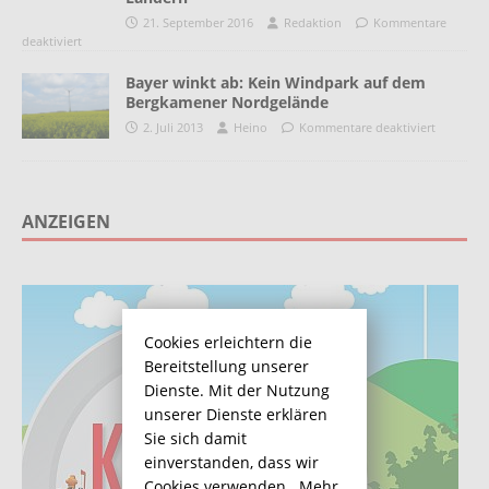
21. September 2016
Redaktion
Kommentare
deaktiviert
Bayer winkt ab: Kein Windpark auf dem
Bergkamener Nordgelände
2. Juli 2013
Heino
Kommentare deaktiviert
ANZEIGEN
Cookies erleichtern die
Bereitstellung unserer
Dienste. Mit der Nutzung
unserer Dienste erklären
Sie sich damit
einverstanden, dass wir
Cookies verwenden.
Mehr