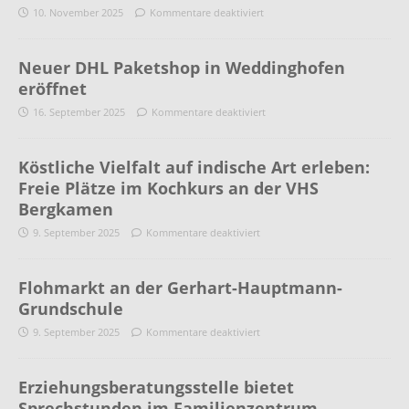
10. November 2025
Kommentare deaktiviert
Neuer DHL Paketshop in Weddinghofen
eröffnet
16. September 2025
Kommentare deaktiviert
Köstliche Vielfalt auf indische Art erleben:
Freie Plätze im Kochkurs an der VHS
Bergkamen
9. September 2025
Kommentare deaktiviert
Flohmarkt an der Gerhart-Hauptmann-
Grundschule
9. September 2025
Kommentare deaktiviert
Erziehungsberatungsstelle bietet
Sprechstunden im Familienzentrum