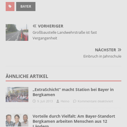
BAYER
VORHERIGER
Großbaustelle Landwehrstraße ist fast
Vergangenheit
NÄCHSTER
Einbruch in Jahnschule
ÄHNLICHE ARTIKEL
„ExtraSchicht“ macht Station bei Bayer in
Bergkamen
9. Juli 2013
Heino
Kommentare deaktiviert
Vorteile durch Vielfalt: Am Bayer-Standort
Bergkamen arbeiten Menschen aus 12
Ländern