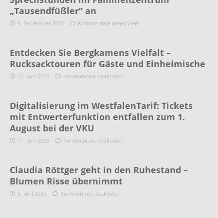
„Tausendfüßler“ an
4. September 2025
Kommentare deaktiviert
Entdecken Sie Bergkamens Vielfalt –
Rucksacktouren für Gäste und Einheimische
12. Juni 2025
Kommentare deaktiviert
Digitalisierung im WestfalenTarif: Tickets
mit Entwerterfunktion entfallen zum 1.
August bei der VKU
11. Juni 2025
Kommentare deaktiviert
Claudia Röttger geht in den Ruhestand –
Blumen Risse übernimmt
5. Juni 2025
Kommentare deaktiviert