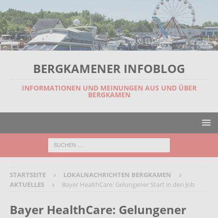
BERGKAMENER INFOBLOG
INFORMATIONEN UND MEINUNGEN AUS UND ÜBER
BERGKAMEN
STARTSEITE
LOKALNACHRICHTEN BERGKAMEN
AKTUELLES
Bayer HealthCare: Gelungener Start in den Job
Bayer HealthCare: Gelungener