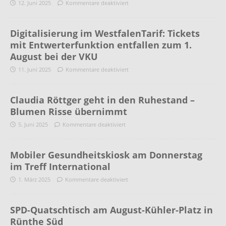
12. Juni 2025
Kommentare deaktiviert
Digitalisierung im WestfalenTarif: Tickets
mit Entwerterfunktion entfallen zum 1.
August bei der VKU
11. Juni 2025
Kommentare deaktiviert
Claudia Röttger geht in den Ruhestand –
Blumen Risse übernimmt
5. Juni 2025
Kommentare deaktiviert
Mobiler Gesundheitskiosk am Donnerstag
im Treff International
1. März 2025
Kommentare deaktiviert
SPD-Quatschtisch am August-Kühler-Platz in
Rünthe Süd