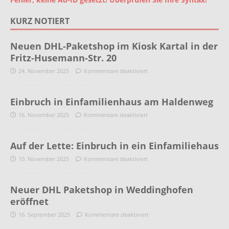
KURZ NOTIERT
Neuen DHL-Paketshop im Kiosk Kartal in der
Fritz-Husemann-Str. 20
24. November 2025
Kommentare deaktiviert
Einbruch in Einfamilienhaus am Haldenweg
16. November 2025
Kommentare deaktiviert
Auf der Lette: Einbruch in ein Einfamiliehaus
10. November 2025
Kommentare deaktiviert
Neuer DHL Paketshop in Weddinghofen
eröffnet
16. September 2025
Kommentare deaktiviert