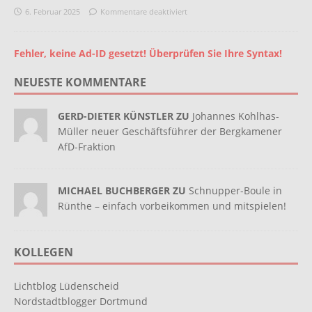
6. Februar 2025
Kommentare deaktiviert
Fehler, keine Ad-ID gesetzt! Überprüfen Sie Ihre Syntax!
NEUESTE KOMMENTARE
GERD-DIETER KÜNSTLER ZU
Johannes Kohlhas-
Müller neuer Geschäftsführer der Bergkamener
AfD-Fraktion
MICHAEL BUCHBERGER ZU
Schnupper-Boule in
Rünthe – einfach vorbeikommen und mitspielen!
KOLLEGEN
Lichtblog Lüdenscheid
Nordstadtblogger Dortmund