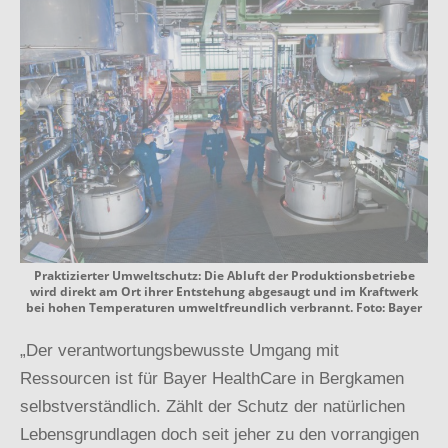
Praktizierter Umweltschutz: Die Abluft der Produktionsbetriebe
wird direkt am Ort ihrer Entstehung abgesaugt und im Kraftwerk
bei hohen Temperaturen umweltfreundlich verbrannt. Foto: Bayer
„Der verantwortungsbewusste Umgang mit
Ressourcen ist für Bayer HealthCare in Bergkamen
selbstverständlich. Zählt der Schutz der natürlichen
Lebensgrundlagen doch seit jeher zu den vorrangigen