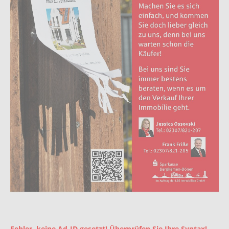
Fehler, keine Ad-ID gesetzt! Überprüfen Sie Ihre Syntax!