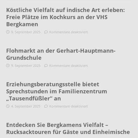
Köstliche Vielfalt auf indische Art erleben:
Freie Plätze im Kochkurs an der VHS
Bergkamen
9. September 2025
Kommentare deaktiviert
Flohmarkt an der Gerhart-Hauptmann-
Grundschule
9. September 2025
Kommentare deaktiviert
Erziehungsberatungsstelle bietet
Sprechstunden im Familienzentrum
„Tausendfüßler“ an
4. September 2025
Kommentare deaktiviert
Entdecken Sie Bergkamens Vielfalt –
Rucksacktouren für Gäste und Einheimische