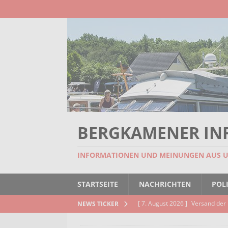
BERGKAMENER IN
INFORMATIONEN UND MEINUNGEN AUS 
STARTSEITE
NACHRICHTEN
POLI
[ 7. August 2026 ]
Versand der 
NEWS TICKER
Kindertageseinrichtungen und d