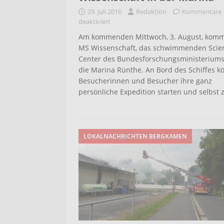
29. Juli 2016
Redaktion
Kommentare
deaktiviert
Am kommenden Mittwoch, 3. August, komm
MS Wissenschaft, das schwimmenden Scie
Center des Bundesforschungsministeriums,
die Marina Rünthe. An Bord des Schiffes 
Besucherinnen und Besucher ihre ganz
persönliche Expedition starten und selbst
LOKALNACHRICHTEN BERGKAMEN