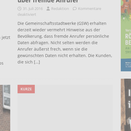
über fremde Anrufer
31. Juli 2016
Redaktion
Kommentare
deaktiviert
Die Gemeinschaftsstadtwerke (GSW) erhalten
derzeit wieder vermehrt Hinweise aus der
Bevölkerung, dass fremde Anrufer persönliche
jetzt
Daten abfragen. Nicht selten werden die
Anrufer äußerst frech, wenn sie die
gewünschten Daten nicht erhalten. Die Kunden,
die sich
[…]
ps
KURZE