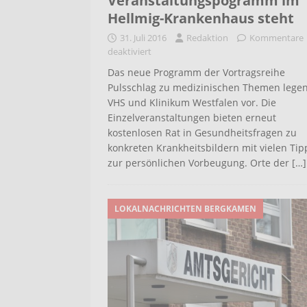
Veranstaltungspogramm im
Hellmig-Krankenhaus steht
31. Juli 2016
Redaktion
Kommentare
deaktiviert
Das neue Programm der Vortragsreihe
Pulsschlag zu medizinischen Themen legen 
VHS und Klinikum Westfalen vor. Die
Einzelveranstaltungen bieten erneut
kostenlosen Rat in Gesundheitsfragen zu
konkreten Krankheitsbildern mit vielen Tip
zur persönlichen Vorbeugung. Orte der
[…]
LOKALNACHRICHTEN BERGKAMEN