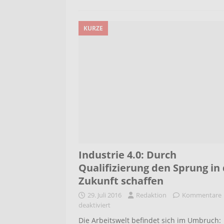
KURZE
Industrie 4.0: Durch
Qualifizierung den Sprung in 
Zukunft schaffen
29. Juli 2016
Redaktion
Kommentare
deaktiviert
Die Arbeitswelt befindet sich im Umbruch: