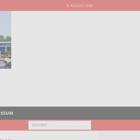
8. AUGUST 2026
ESSUM