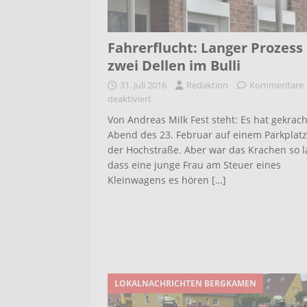
Fahrerflucht: Langer Prozes
zwei Dellen im Bulli
31. Juli 2016
Redaktion
Kommentare
deaktiviert
Von Andreas Milk Fest steht: Es hat gekrac
Abend des 23. Februar auf einem Parkplatz
der Hochstraße. Aber war das Krachen so l
dass eine junge Frau am Steuer eines
Kleinwagens es hören
[…]
LOKALNACHRICHTEN BERGKAMEN