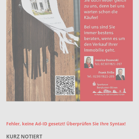
Fehler, keine Ad-ID gesetzt! Überprüfen Sie Ihre Syntax!
KURZ NOTIERT