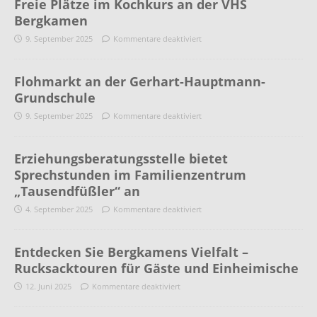
Freie Plätze im Kochkurs an der VHS
Bergkamen
9. September 2025
Kommentare deaktiviert
Flohmarkt an der Gerhart-Hauptmann-
Grundschule
9. September 2025
Kommentare deaktiviert
Erziehungsberatungsstelle bietet
Sprechstunden im Familienzentrum
„Tausendfüßler“ an
4. September 2025
Kommentare deaktiviert
Entdecken Sie Bergkamens Vielfalt –
Rucksacktouren für Gäste und Einheimische
12. Juni 2025
Kommentare deaktiviert