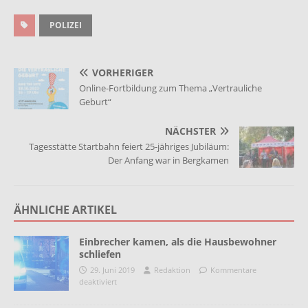
POLIZEI
VORHERIGER
Online-Fortbildung zum Thema „Vertrauliche
Geburt“
NÄCHSTER
Tagesstätte Startbahn feiert 25-jähriges Jubiläum:
Der Anfang war in Bergkamen
ÄHNLICHE ARTIKEL
Einbrecher kamen, als die Hausbewohner
schliefen
29. Juni 2019
Redaktion
Kommentare
deaktiviert