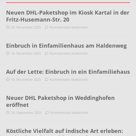
Neuen DHL-Paketshop im Kiosk Kartal in der
Fritz-Husemann-Str. 20
24. November 2025
Kommentare deaktiviert
Einbruch in Einfamilienhaus am Haldenweg
16. November 2025
Kommentare deaktiviert
Auf der Lette: Einbruch in ein Einfamiliehaus
10. November 2025
Kommentare deaktiviert
Neuer DHL Paketshop in Weddinghofen
eröffnet
16. September 2025
Kommentare deaktiviert
Köstliche Vielfalt auf indische Art erleben: