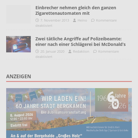
Einbrecher nehmen gleich den ganzen
Zigarettenautomaten mit
7. November 2013
Heino
Kommentare
deaktiviert
Zwei tätliche Angriffe auf Polizeibeamte:
einer nach einer Schlägerei bei McDonald’s
20. Januar 2020
Redaktion
Kommentare
deaktiviert
ANZEIGEN