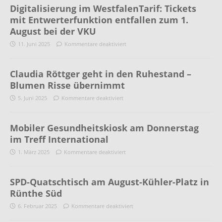
Digitalisierung im WestfalenTarif: Tickets
mit Entwerterfunktion entfallen zum 1.
August bei der VKU
11. Juni 2025
Kommentare deaktiviert
Claudia Röttger geht in den Ruhestand –
Blumen Risse übernimmt
5. Juni 2025
Kommentare deaktiviert
Mobiler Gesundheitskiosk am Donnerstag
im Treff International
1. März 2025
Kommentare deaktiviert
SPD-Quatschtisch am August-Kühler-Platz in
Rünthe Süd
6. Februar 2025
Kommentare deaktiviert