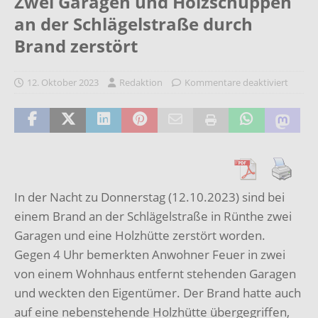
Zwei Garagen und Holzschuppen
an der Schlägelstraße durch
Brand zerstört
12. Oktober 2023
Redaktion
Kommentare deaktiviert
In der Nacht zu Donnerstag (12.10.2023) sind bei
einem Brand an der Schlägelstraße in Rünthe zwei
Garagen und eine Holzhütte zerstört worden.
Gegen 4 Uhr bemerkten Anwohner Feuer in zwei
von einem Wohnhaus entfernt stehenden Garagen
und weckten den Eigentümer. Der Brand hatte auch
auf eine nebenstehende Holzhütte übergegriffen,