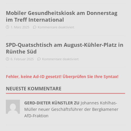
Mobiler Gesundheitskiosk am Donnerstag
im Treff International
1. März 2025
Kommentare deaktiviert
SPD-Quatschtisch am August-Kühler-Platz in
Rünthe Süd
6. Februar 2025
Kommentare deaktiviert
Fehler, keine Ad-ID gesetzt! Überprüfen Sie Ihre Syntax!
NEUESTE KOMMENTARE
GERD-DIETER KÜNSTLER ZU
Johannes Kohlhas-
Müller neuer Geschäftsführer der Bergkamener
AfD-Fraktion