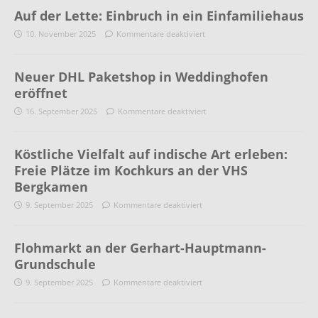
Auf der Lette: Einbruch in ein Einfamiliehaus
10. November 2025
Kommentare deaktiviert
Neuer DHL Paketshop in Weddinghofen
eröffnet
16. September 2025
Kommentare deaktiviert
Köstliche Vielfalt auf indische Art erleben:
Freie Plätze im Kochkurs an der VHS
Bergkamen
9. September 2025
Kommentare deaktiviert
Flohmarkt an der Gerhart-Hauptmann-
Grundschule
9. September 2025
Kommentare deaktiviert