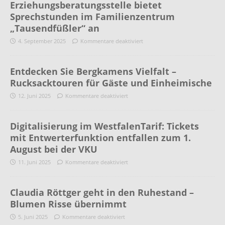
Erziehungsberatungsstelle bietet
Sprechstunden im Familienzentrum
„Tausendfüßler“ an
4. September 2025
Kommentare deaktiviert
Entdecken Sie Bergkamens Vielfalt –
Rucksacktouren für Gäste und Einheimische
12. Juni 2025
Kommentare deaktiviert
Digitalisierung im WestfalenTarif: Tickets
mit Entwerterfunktion entfallen zum 1.
August bei der VKU
11. Juni 2025
Kommentare deaktiviert
Claudia Röttger geht in den Ruhestand –
Blumen Risse übernimmt
5. Juni 2025
Kommentare deaktiviert