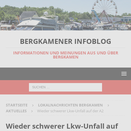
BERGKAMENER INFOBLOG
INFORMATIONEN UND MEINUNGEN AUS UND ÜBER
BERGKAMEN
STARTSEITE
LOKALNACHRICHTEN BERGKAMEN
AKTUELLES
Wieder schwerer Lkw-Unfall auf der A2
Wieder schwerer Lkw-Unfall auf