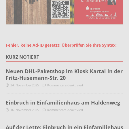
Fehler, keine Ad-ID gesetzt! Überprüfen Sie Ihre Syntax!
KURZ NOTIERT
Neuen DHL-Paketshop im Kiosk Kartal in der
Fritz-Husemann-Str. 20
24. November 2025
Kommentare deaktiviert
Einbruch in Einfamilienhaus am Haldenweg
16. November 2025
Kommentare deaktiviert
Auf der Lette: Einbruch in ein Einfamiliehaus