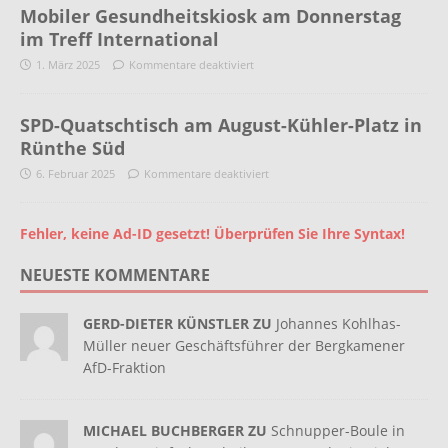
Mobiler Gesundheitskiosk am Donnerstag
im Treff International
1. März 2025
Kommentare deaktiviert
SPD-Quatschtisch am August-Kühler-Platz in
Rünthe Süd
6. Februar 2025
Kommentare deaktiviert
Fehler, keine Ad-ID gesetzt! Überprüfen Sie Ihre Syntax!
NEUESTE KOMMENTARE
GERD-DIETER KÜNSTLER ZU
Johannes Kohlhas-
Müller neuer Geschäftsführer der Bergkamener
AfD-Fraktion
MICHAEL BUCHBERGER ZU
Schnupper-Boule in