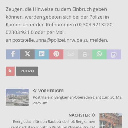
Zeugen, die Hinweise zu dem Einbruch geben
können, werden gebeten sich bei der Polizei in
Kamen unter den Rufnummern 02303 9213220,
02303 921 0 oder per Mail
an poststelle.unna@polizei.nrw.de zu melden.
POLIZEI
VORHERIGER
Postfiliale in Bergkamen-Oberaden zieht zum 30. Mai
2025 um
NÄCHSTER
Energiedach für den Baubetriebshof: Bergkamen
geht nächsten Schritt in Richtung Klimaneutralität