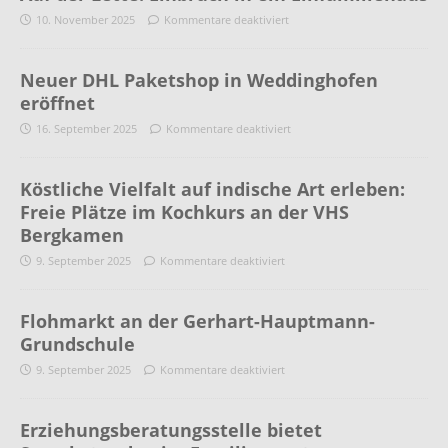
10. November 2025
Kommentare deaktiviert
Neuer DHL Paketshop in Weddinghofen
eröffnet
16. September 2025
Kommentare deaktiviert
Köstliche Vielfalt auf indische Art erleben:
Freie Plätze im Kochkurs an der VHS
Bergkamen
9. September 2025
Kommentare deaktiviert
Flohmarkt an der Gerhart-Hauptmann-
Grundschule
9. September 2025
Kommentare deaktiviert
Erziehungsberatungsstelle bietet