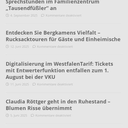
Sprechstunden im Familienzentrum
„Tausendfüßler“ an
4. September 2025
Kommentare deaktiviert
Entdecken Sie Bergkamens Vielfalt –
Rucksacktouren für Gäste und Einheimische
12. Juni 2025
Kommentare deaktiviert
Digitalisierung im WestfalenTarif: Tickets
mit Entwerterfunktion entfallen zum 1.
August bei der VKU
11. Juni 2025
Kommentare deaktiviert
Claudia Röttger geht in den Ruhestand –
Blumen Risse übernimmt
5. Juni 2025
Kommentare deaktiviert