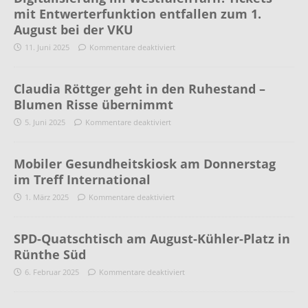
mit Entwerterfunktion entfallen zum 1.
August bei der VKU
11. Juni 2025
Kommentare deaktiviert
Claudia Röttger geht in den Ruhestand –
Blumen Risse übernimmt
5. Juni 2025
Kommentare deaktiviert
Mobiler Gesundheitskiosk am Donnerstag
im Treff International
1. März 2025
Kommentare deaktiviert
SPD-Quatschtisch am August-Kühler-Platz in
Rünthe Süd
6. Februar 2025
Kommentare deaktiviert