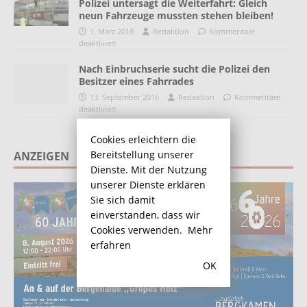
Polizei untersagt die Weiterfahrt: Gleich
neun Fahrzeuge mussten stehen bleiben!
1. März 2018
Redaktion
Kommentare
deaktiviert
Nach Einbruchserie sucht die Polizei den
Besitzer eines Fahrrades
13. September 2016
Redaktion
Kommentare
deaktiviert
Cookies erleichtern die
Bereitstellung unserer
ANZEIGEN
Dienste. Mit der Nutzung
unserer Dienste erklären
Sie sich damit
einverstanden, dass wir
Cookies verwenden.
Mehr
erfahren
OK