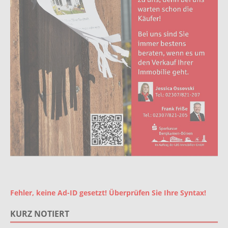
Fehler, keine Ad-ID gesetzt! Überprüfen Sie Ihre Syntax!
KURZ NOTIERT