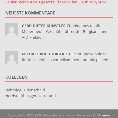
Fehler, keine Ad-ID gesetzt! Überprüfen Sie Ihre Syntax!
NEUESTE KOMMENTARE
GERD-DIETER KÜNSTLER ZU
Johannes Kohlhas-
Müller neuer Geschäftsführer der Bergkamener
AfD-Fraktion
MICHAEL BUCHBERGER ZU
Schnupper-Boule in
Rünthe – einfach vorbeikommen und mitspielen!
KOLLEGEN
Lichtblog Lüdenscheid
Nordstadtblogger Dortmund
Copyright © 2026 | MH Magazine WordPress Theme von
MH Themes