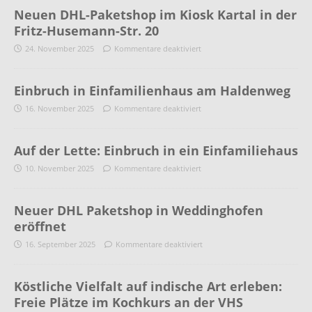
Neuen DHL-Paketshop im Kiosk Kartal in der
Fritz-Husemann-Str. 20
24. November 2025
Kommentare deaktiviert
Einbruch in Einfamilienhaus am Haldenweg
16. November 2025
Kommentare deaktiviert
Auf der Lette: Einbruch in ein Einfamiliehaus
10. November 2025
Kommentare deaktiviert
Neuer DHL Paketshop in Weddinghofen
eröffnet
16. September 2025
Kommentare deaktiviert
Köstliche Vielfalt auf indische Art erleben:
Freie Plätze im Kochkurs an der VHS