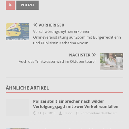
POLIZEI
VORHERIGER
Verschwörungsmythen erkennen:
Onlineveranstaltung auf Zoom mit Bürgerrechtlerin
und Publizistin Katharina Nocun
NÄCHSTER
Auch das Trinkwasser wird im Oktober teurer
ÄHNLICHE ARTIKEL
Polizei stellt Einbrecher nach wilder
Verfolgungsjagd mit zwei Verkehrsunfällen
11. Juli 2013
Heino
Kommentare deaktiviert