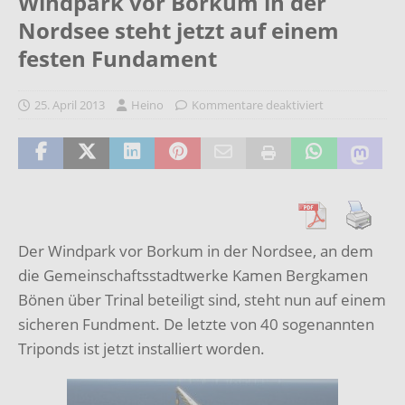
Windpark vor Borkum in der
Nordsee steht jetzt auf einem
festen Fundament
25. April 2013
Heino
Kommentare deaktiviert
Der Windpark vor Borkum in der Nordsee, an dem
die Gemeinschaftsstadtwerke Kamen Bergkamen
Bönen über Trinal beteiligt sind, steht nun auf einem
sicheren Fundment. De letzte von 40 sogenannten
Triponds ist jetzt installiert worden.