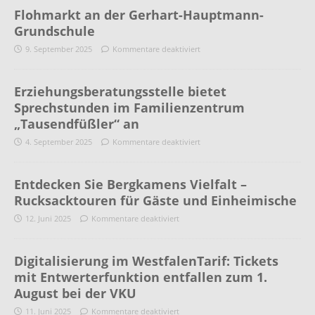
Flohmarkt an der Gerhart-Hauptmann-
Grundschule
9. September 2025
Kommentare deaktiviert
Erziehungsberatungsstelle bietet
Sprechstunden im Familienzentrum
„Tausendfüßler“ an
4. September 2025
Kommentare deaktiviert
Entdecken Sie Bergkamens Vielfalt –
Rucksacktouren für Gäste und Einheimische
12. Juni 2025
Kommentare deaktiviert
Digitalisierung im WestfalenTarif: Tickets
mit Entwerterfunktion entfallen zum 1.
August bei der VKU
11. Juni 2025
Kommentare deaktiviert