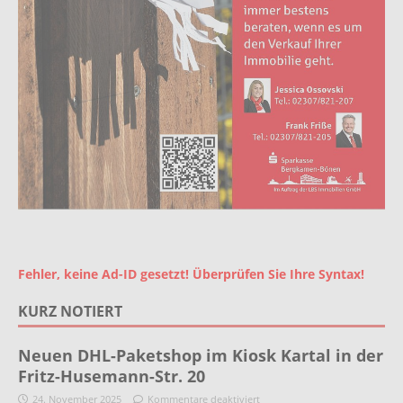
Fehler, keine Ad-ID gesetzt! Überprüfen Sie Ihre Syntax!
KURZ NOTIERT
Neuen DHL-Paketshop im Kiosk Kartal in der
Fritz-Husemann-Str. 20
24. November 2025
Kommentare deaktiviert