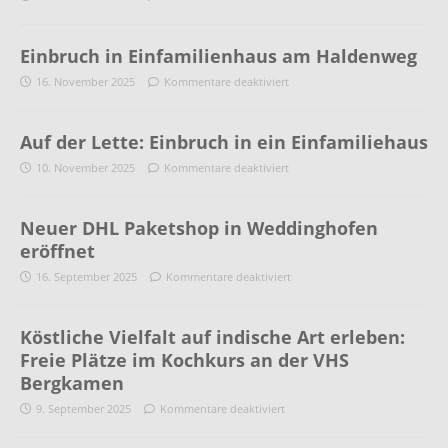
Einbruch in Einfamilienhaus am Haldenweg
16. November 2025
Kommentare deaktiviert
Auf der Lette: Einbruch in ein Einfamiliehaus
10. November 2025
Kommentare deaktiviert
Neuer DHL Paketshop in Weddinghofen
eröffnet
16. September 2025
Kommentare deaktiviert
Köstliche Vielfalt auf indische Art erleben:
Freie Plätze im Kochkurs an der VHS
Bergkamen
9. September 2025
Kommentare deaktiviert