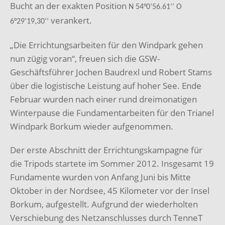
Bucht an der exakten Position
N 54°0’56.61‘‘ O
verankert.
6°29’19,30‘‘
„Die Errichtungsarbeiten für den Windpark gehen
nun zügig voran“, freuen sich die GSW-
Geschäftsführer Jochen Baudrexl und Robert Stams
über die logistische Leistung auf hoher See. Ende
Februar wurden nach einer rund dreimonatigen
Winterpause die Fundamentarbeiten für den Trianel
Windpark Borkum wieder aufgenommen.
Der erste Abschnitt der Errichtungskampagne für
die Tripods startete im Sommer 2012. Insgesamt 19
Fundamente wurden von Anfang Juni bis Mitte
Oktober in der Nordsee, 45 Kilometer vor der Insel
Borkum, aufgestellt. Aufgrund der wiederholten
Verschiebung des Netzanschlusses durch TenneT