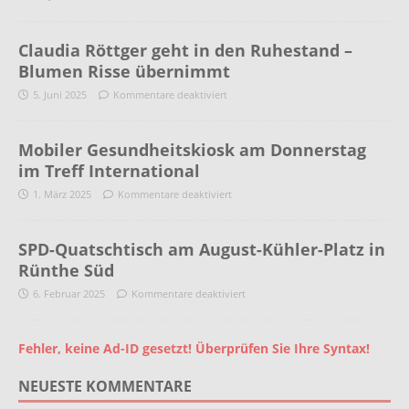
Claudia Röttger geht in den Ruhestand –
Blumen Risse übernimmt
5. Juni 2025
Kommentare deaktiviert
Mobiler Gesundheitskiosk am Donnerstag
im Treff International
1. März 2025
Kommentare deaktiviert
SPD-Quatschtisch am August-Kühler-Platz in
Rünthe Süd
6. Februar 2025
Kommentare deaktiviert
Fehler, keine Ad-ID gesetzt! Überprüfen Sie Ihre Syntax!
NEUESTE KOMMENTARE