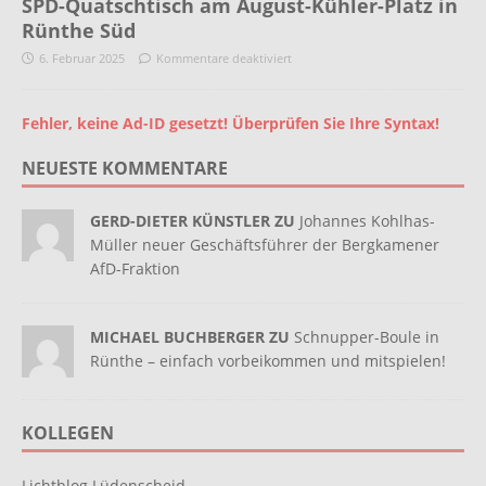
SPD-Quatschtisch am August-Kühler-Platz in
Rünthe Süd
6. Februar 2025
Kommentare deaktiviert
Fehler, keine Ad-ID gesetzt! Überprüfen Sie Ihre Syntax!
NEUESTE KOMMENTARE
GERD-DIETER KÜNSTLER ZU
Johannes Kohlhas-
Müller neuer Geschäftsführer der Bergkamener
AfD-Fraktion
MICHAEL BUCHBERGER ZU
Schnupper-Boule in
Rünthe – einfach vorbeikommen und mitspielen!
KOLLEGEN
Lichtblog Lüdenscheid