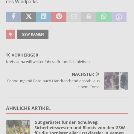
des Windparks.
GSW KAMEN
VORHERIGER
Kreis Unna will weiter fahrradfreundlich bleiben
NÄCHSTER
Fahndung mit Foto nach Handtaschendiebstahl aus
einem Corsa
ÄHNLICHE ARTIKEL
Gut gerüstet für den Schulweg:
Sicherheitswesten und Blinkis von den GSW
für die Tornister aller Erstklässler in Kamen,