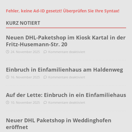
Fehler, keine Ad-ID gesetzt! Überprüfen Sie Ihre Syntax!
KURZ NOTIERT
Neuen DHL-Paketshop im Kiosk Kartal in der
Fritz-Husemann-Str. 20
24. November 2025
Kommentare deaktiviert
Einbruch in Einfamilienhaus am Haldenweg
16. November 2025
Kommentare deaktiviert
Auf der Lette: Einbruch in ein Einfamiliehaus
10. November 2025
Kommentare deaktiviert
Neuer DHL Paketshop in Weddinghofen
eröffnet