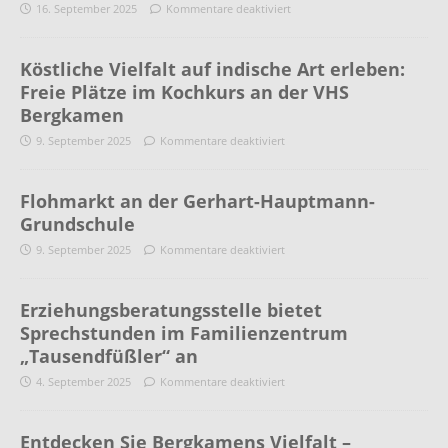
16. September 2025
Kommentare deaktiviert
Köstliche Vielfalt auf indische Art erleben:
Freie Plätze im Kochkurs an der VHS
Bergkamen
9. September 2025
Kommentare deaktiviert
Flohmarkt an der Gerhart-Hauptmann-
Grundschule
9. September 2025
Kommentare deaktiviert
Erziehungsberatungsstelle bietet
Sprechstunden im Familienzentrum
„Tausendfüßler“ an
4. September 2025
Kommentare deaktiviert
Entdecken Sie Bergkamens Vielfalt –