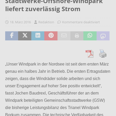
Stadtwerke-Offshore-Windpark
liefert zuverlässig Strom
18. März 2016
Redaktion
Kommentare deaktiviert
„Unser Windpark in der Nordsee ist seit dem ersten März
genau ein halbes Jahr in Betrieb. Die ersten Ertragsdaten
zeigen, dass die Windräder solide arbeiten und sich
unser Engagement auf hoher See positiv entwickelt“,
fasst Jochen Baudrexl, Geschäftsführer der an dem
Windpark beteiligten Gemeinschaftsstadtwerke (GSW)
die bisherige Leistungsbilanz des Trianel Windpark
Borkum zusammen. Die technische Verfügbarkeit des