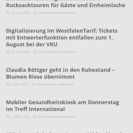
Rucksacktouren für Gäste und Einheimische
12. Juni 2025
Kommentare deaktiviert
Digitalisierung im WestfalenTarif: Tickets
mit Entwerterfunktion entfallen zum 1.
August bei der VKU
11. Juni 2025
Kommentare deaktiviert
Claudia Röttger geht in den Ruhestand –
Blumen Risse übernimmt
5. Juni 2025
Kommentare deaktiviert
Mobiler Gesundheitskiosk am Donnerstag
im Treff International
1. März 2025
Kommentare deaktiviert