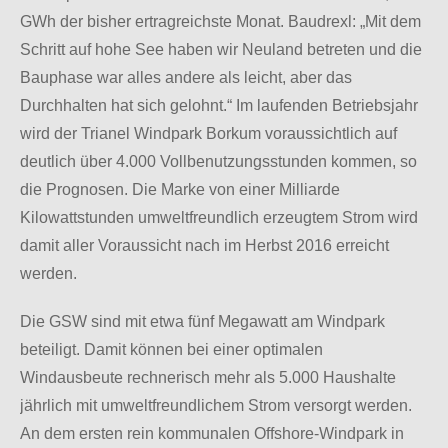
GWh der bisher ertragreichste Monat. Baudrexl: „Mit dem
Schritt auf hohe See haben wir Neuland betreten und die
Bauphase war alles andere als leicht, aber das
Durchhalten hat sich gelohnt.“ Im laufenden Betriebsjahr
wird der Trianel Windpark Borkum voraussichtlich auf
deutlich über 4.000 Vollbenutzungsstunden kommen, so
die Prognosen. Die Marke von einer Milliarde
Kilowattstunden umweltfreundlich erzeugtem Strom wird
damit aller Voraussicht nach im Herbst 2016 erreicht
werden.
Die GSW sind mit etwa fünf Megawatt am Windpark
beteiligt. Damit können bei einer optimalen
Windausbeute rechnerisch mehr als 5.000 Haushalte
jährlich mit umweltfreundlichem Strom versorgt werden.
An dem ersten rein kommunalen Offshore-Windpark in