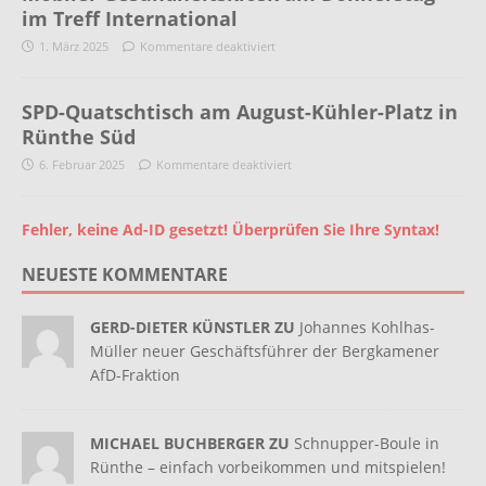
im Treff International
1. März 2025
Kommentare deaktiviert
SPD-Quatschtisch am August-Kühler-Platz in
Rünthe Süd
6. Februar 2025
Kommentare deaktiviert
Fehler, keine Ad-ID gesetzt! Überprüfen Sie Ihre Syntax!
NEUESTE KOMMENTARE
GERD-DIETER KÜNSTLER ZU
Johannes Kohlhas-
Müller neuer Geschäftsführer der Bergkamener
AfD-Fraktion
MICHAEL BUCHBERGER ZU
Schnupper-Boule in
Rünthe – einfach vorbeikommen und mitspielen!