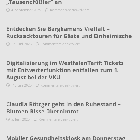
„Tausendfüßler“ an
4. September 2025
Kommentare deaktiviert
Entdecken Sie Bergkamens Vielfalt –
Rucksacktouren für Gäste und Einheimische
12. Juni 2025
Kommentare deaktiviert
Digitalisierung im WestfalenTarif: Tickets
mit Entwerterfunktion entfallen zum 1.
August bei der VKU
11. Juni 2025
Kommentare deaktiviert
Claudia Röttger geht in den Ruhestand –
Blumen Risse übernimmt
5. Juni 2025
Kommentare deaktiviert
Mobiler Gesundheitskiosk am Donnerstag