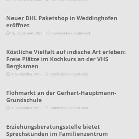
Neuer DHL Paketshop in Weddinghofen
eröffnet
16. September 2025
Kommentare deaktiviert
Köstliche Vielfalt auf indische Art erleben:
Freie Plätze im Kochkurs an der VHS
Bergkamen
9. September 2025
Kommentare deaktiviert
Flohmarkt an der Gerhart-Hauptmann-
Grundschule
9. September 2025
Kommentare deaktiviert
Erziehungsberatungsstelle bietet
Sprechstunden im Familienzentrum