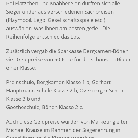
Bei Plätzchen und Knabbereien durften sich alle
Siegerkinder aus verschiedenen Sachpreisen
(Playmobil, Lego, Gesellschaftsspiele etc.)
auswählen, was ihnen am besten gefiel. Die
Reihenfolge entschied das Los.
Zusätzlich vergab die Sparkasse Bergkamen-Bönen
vier Geldpreise von 50 Euro für die schönsten Bilder
einer Klasse:
Preinschule, Bergkamen Klasse 1 a, Gerhart-
Hauptmann-Schule Klasse 2 b, Overberger Schule
Klasse 3 b und
Goetheschule, Bönen Klasse 2 c.
Auch diese Geldpreise wurden von Marketingleiter
Michael Krause im Rahmen der Siegerehrung in