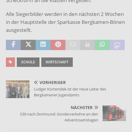
Scheckform an die Klassen vergeben.
Alle Siegerbilder werden in den nächsten 2 Wochen
in der Hauptstelle der Sparkasse Bergkamen-Bönen
ausgestellt.
SCHULE
WIRTSCHAFT
VORHERIGER
Ludger Kortendiek ist der neue Leiter des
Bergkamener Jugendamts
NÄCHSTER
S30 nach Dortmund: Sonderverkehre an den
Adventssamstagen