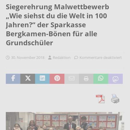
Siegerehrung Malwettbewerb
„Wie siehst du die Welt in 100
Jahren?“ der Sparkasse
Bergkamen-Bönen für alle
Grundschüler
30. November 2018
Redaktion
Kommentare deaktiviert