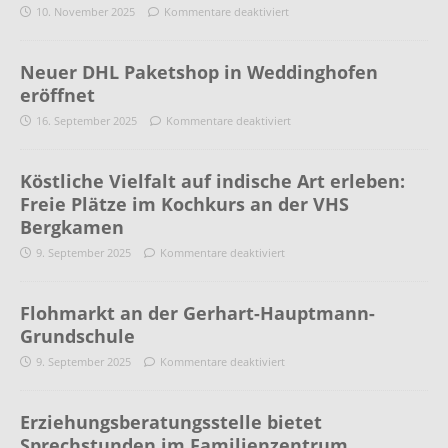
10. November 2025
Kommentare deaktiviert
Neuer DHL Paketshop in Weddinghofen
eröffnet
16. September 2025
Kommentare deaktiviert
Köstliche Vielfalt auf indische Art erleben:
Freie Plätze im Kochkurs an der VHS
Bergkamen
9. September 2025
Kommentare deaktiviert
Flohmarkt an der Gerhart-Hauptmann-
Grundschule
9. September 2025
Kommentare deaktiviert
Erziehungsberatungsstelle bietet
Sprechstunden im Familienzentrum