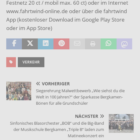
Festnetz 20 ct / mobil max. 60 ct) oder im Internet
www.fahrtwind-online.de oder über die fahrtwind
App (kostenloser Download im Google Play Store
oder im App Store)
VERKEHR
VORHERIGER
Siegerehrung Malwettbewerb „Wie siehst du die
Welt in 100 Jahren?“ der Sparkasse Bergkamen-
Bönen für alle Grundschüler
NÄCHSTER
Sinfonisches Blasorchester „BOB“ und die Big-Band
der Musikschule Bergkamen „Triple B“ laden zum
Matineekonzert ein