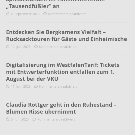
„Tausendfüßler“ an
4. September 2025
Kommentare deaktiviert
Entdecken Sie Bergkamens Vielfalt –
Rucksacktouren für Gäste und Einheimische
12. Juni 2025
Kommentare deaktiviert
Digitalisierung im WestfalenTarif: Tickets
mit Entwerterfunktion entfallen zum 1.
August bei der VKU
11. Juni 2025
Kommentare deaktiviert
Claudia Röttger geht in den Ruhestand –
Blumen Risse übernimmt
5. Juni 2025
Kommentare deaktiviert