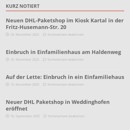
KURZ NOTIERT
Neuen DHL-Paketshop im Kiosk Kartal in der
Fritz-Husemann-Str. 20
24. November 2025
Kommentare deaktiviert
Einbruch in Einfamilienhaus am Haldenweg
16. November 2025
Kommentare deaktiviert
Auf der Lette: Einbruch in ein Einfamiliehaus
10. November 2025
Kommentare deaktiviert
Neuer DHL Paketshop in Weddinghofen
eröffnet
16. September 2025
Kommentare deaktiviert