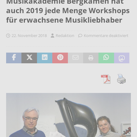
Musikakademie Bergkamen hat
auch 2019 jede Menge Workshops
für erwachsene Musikliebhaber
22. November 2018
Redaktion
Kommentare deaktiviert