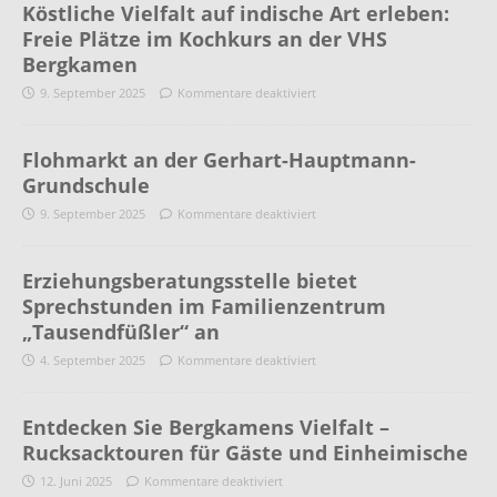
Köstliche Vielfalt auf indische Art erleben:
Freie Plätze im Kochkurs an der VHS
Bergkamen
9. September 2025
Kommentare deaktiviert
Flohmarkt an der Gerhart-Hauptmann-
Grundschule
9. September 2025
Kommentare deaktiviert
Erziehungsberatungsstelle bietet
Sprechstunden im Familienzentrum
„Tausendfüßler“ an
4. September 2025
Kommentare deaktiviert
Entdecken Sie Bergkamens Vielfalt –
Rucksacktouren für Gäste und Einheimische
12. Juni 2025
Kommentare deaktiviert