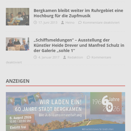
Bergkamen bleibt weiter im Ruhrgebiet eine
Hochburg für die Zupfmusik
17. Juni 2013
Heino
Kommentare deaktiviert
„Schiffsmeldungen“ – Ausstellung der
Künstler Heide Drever und Manfred Schulz in
der Galerie „sohle 1“
4. Januar 2017
Redaktion
Kommentare
deaktiviert
ANZEIGEN