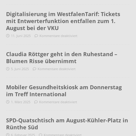
Digitalisierung im WestfalenTarif: Tickets
mit Entwerterfunktion entfallen zum 1.
August bei der VKU
11. Juni 2025
Kommentare deaktiviert
Claudia Röttger geht in den Ruhestand –
Blumen Risse übernimmt
5. Juni 2025
Kommentare deaktiviert
Mobiler Gesundheitskiosk am Donnerstag
im Treff International
1. März 2025
Kommentare deaktiviert
SPD-Quatschtisch am August-Kühler-Platz in
Rünthe Süd
6. Februar 2025
Kommentare deaktiviert