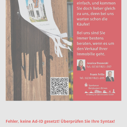
Fehler, keine Ad-ID gesetzt! Überprüfen Sie Ihre Syntax!