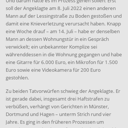
Und darum hätte es im Prozess gehen sollen: Erst
soll der Angeklagte am 8. Juli 2022 einen anderen
Mann auf der Lessingstraße zu Boden gestoßen und
damit eine Knieverletzung verursacht haben. Knapp
eine Woche drauf – am 14. Juli – habe er denselben
Mann an dessen Wohnungstür in ein Gespräch
verwickelt; ein unbekannter Komplize sei
währenddessen in die Wohnung gegangen und habe
eine Gitarre für 6.000 Euro, ein Mikrofon für 1.500
Euro sowie eine Videokamera für 200 Euro
gestohlen.
Zu beiden Tatvorwürfen schwieg der Angeklagte. Er
ist gerade dabei, insgesamt drei Haftstrafen zu
verbüßen, verhängt von Gerichten in Münster,
Dortmund und Hagen – unterm Strich rund vier
Jahre. Es ging in den früheren Prozessen um