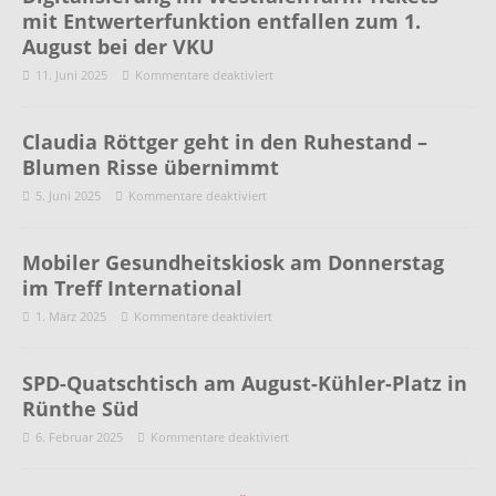
mit Entwerterfunktion entfallen zum 1.
August bei der VKU
11. Juni 2025
Kommentare deaktiviert
Claudia Röttger geht in den Ruhestand –
Blumen Risse übernimmt
5. Juni 2025
Kommentare deaktiviert
Mobiler Gesundheitskiosk am Donnerstag
im Treff International
1. März 2025
Kommentare deaktiviert
SPD-Quatschtisch am August-Kühler-Platz in
Rünthe Süd
6. Februar 2025
Kommentare deaktiviert