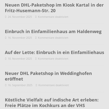
Neuen DHL-Paketshop im Kiosk Kartal in der
Fritz-Husemann-Str. 20
24. November 2025
Kommentare deaktiviert
Einbruch in Einfamilienhaus am Haldenweg
16. November 2025
Kommentare deaktiviert
Auf der Lette: Einbruch in ein Einfamiliehaus
10. November 2025
Kommentare deaktiviert
Neuer DHL Paketshop in Weddinghofen
eröffnet
16. September 2025
Kommentare deaktiviert
Köstliche Vielfalt auf indische Art erleben:
Freie Plätze im Kochkurs an der VHS