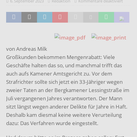
6. September 2023
Redaktion
Kommentare deaktiviert
von Andreas Milk
Großkunden bekommen Mengenrabatt: Viele
Geschäfte halten das so, und manchmal trifft das
auch aufs Kamener Amtsgericht zu. Vor dem
Strafrichter sollte sich jetzt ein 33-Jähriger wegen
zweier Taten an der Bergkamener Lessingstraße im
Juli vergangenen Jahres verantworten. Der Mann
sitzt längst wegen anderer Delikte für Jahre in Haft.
Deshalb kam diesmal keine weitere Verurteilung
dazu: Das Verfahren wurde eingestellt.