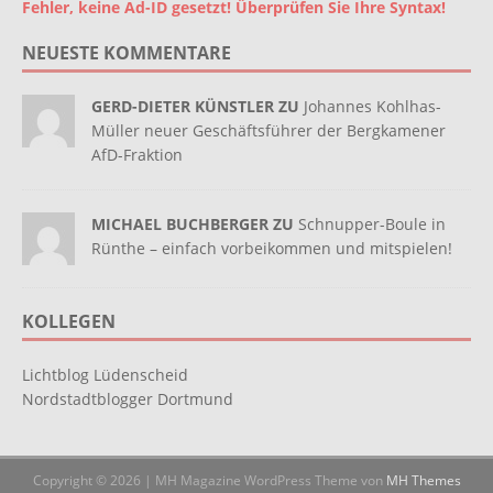
Fehler, keine Ad-ID gesetzt! Überprüfen Sie Ihre Syntax!
NEUESTE KOMMENTARE
GERD-DIETER KÜNSTLER ZU
Johannes Kohlhas-
Müller neuer Geschäftsführer der Bergkamener
AfD-Fraktion
MICHAEL BUCHBERGER ZU
Schnupper-Boule in
Rünthe – einfach vorbeikommen und mitspielen!
KOLLEGEN
Lichtblog Lüdenscheid
Nordstadtblogger Dortmund
Copyright © 2026 | MH Magazine WordPress Theme von
MH Themes