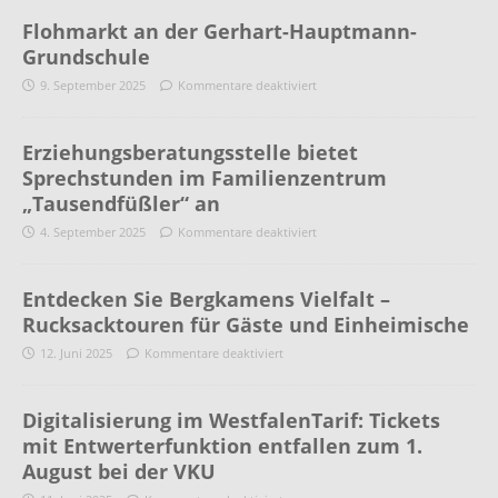
Flohmarkt an der Gerhart-Hauptmann-
Grundschule
9. September 2025
Kommentare deaktiviert
Erziehungsberatungsstelle bietet
Sprechstunden im Familienzentrum
„Tausendfüßler“ an
4. September 2025
Kommentare deaktiviert
Entdecken Sie Bergkamens Vielfalt –
Rucksacktouren für Gäste und Einheimische
12. Juni 2025
Kommentare deaktiviert
Digitalisierung im WestfalenTarif: Tickets
mit Entwerterfunktion entfallen zum 1.
August bei der VKU