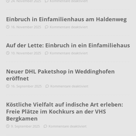
24. November 2025
Kommentare deaktiviert
Einbruch in Einfamilienhaus am Haldenweg
16. November 2025
Kommentare deaktiviert
Auf der Lette: Einbruch in ein Einfamiliehaus
10. November 2025
Kommentare deaktiviert
Neuer DHL Paketshop in Weddinghofen
eröffnet
16. September 2025
Kommentare deaktiviert
Köstliche Vielfalt auf indische Art erleben:
Freie Plätze im Kochkurs an der VHS
Bergkamen
9. September 2025
Kommentare deaktiviert