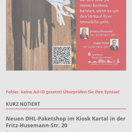
Fehler, keine Ad-ID gesetzt! Überprüfen Sie Ihre Syntax!
KURZ NOTIERT
Neuen DHL-Paketshop im Kiosk Kartal in der
Fritz-Husemann-Str. 20