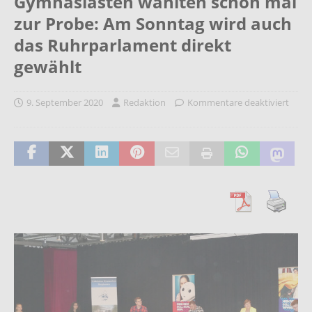
Gymnasiasten wählten schon mal
zur Probe: Am Sonntag wird auch
das Ruhrparlament direkt
gewählt
9. September 2020
Redaktion
Kommentare deaktiviert