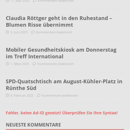
11. Juni 2025
Kommentare deaktiviert
Claudia Röttger geht in den Ruhestand –
Blumen Risse übernimmt
5. Juni 2025
Kommentare deaktiviert
Mobiler Gesundheitskiosk am Donnerstag
im Treff International
1. März 2025
Kommentare deaktiviert
SPD-Quatschtisch am August-Kühler-Platz in
Rünthe Süd
6. Februar 2025
Kommentare deaktiviert
Fehler, keine Ad-ID gesetzt! Überprüfen Sie Ihre Syntax!
NEUESTE KOMMENTARE