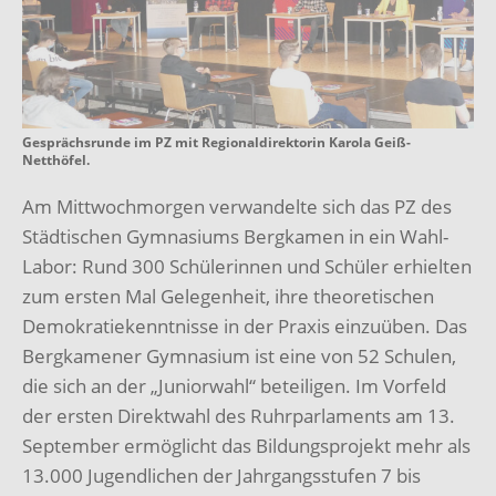
Gesprächsrunde im PZ mit Regionaldirektorin Karola Geiß-
Netthöfel.
Am Mittwochmorgen verwandelte sich das PZ des
Städtischen Gymnasiums Bergkamen in ein Wahl-
Labor: Rund 300 Schülerinnen und Schüler erhielten
zum ers­ten Mal Gelegenheit, ihre theoretischen
Demokratiekenntnisse in der Praxis einzu­üben. Das
Bergkamener Gymnasium ist eine von 52 Schulen,
die sich an der „Junior­wahl“ beteiligen. Im Vorfeld
der ersten Direktwahl des Ruhrparlaments am 13.
Sep­tember ermöglicht das Bildungsprojekt mehr als
13.000 Jugendlichen der Jahrgangs­stufen 7 bis