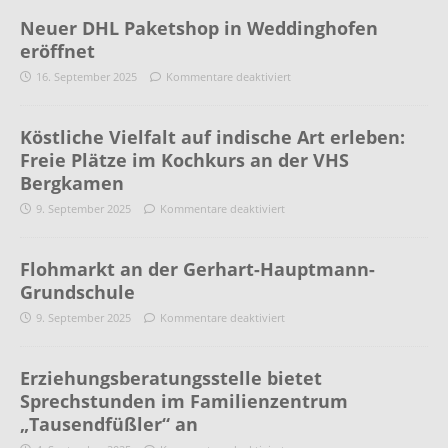
Neuer DHL Paketshop in Weddinghofen
eröffnet
16. September 2025
Kommentare deaktiviert
Köstliche Vielfalt auf indische Art erleben:
Freie Plätze im Kochkurs an der VHS
Bergkamen
9. September 2025
Kommentare deaktiviert
Flohmarkt an der Gerhart-Hauptmann-
Grundschule
9. September 2025
Kommentare deaktiviert
Erziehungsberatungsstelle bietet
Sprechstunden im Familienzentrum
„Tausendfüßler“ an