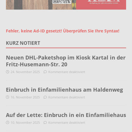
Fehler, keine Ad-ID gesetzt! Überprüfen Sie Ihre Syntax!
KURZ NOTIERT
Neuen DHL-Paketshop im Kiosk Kartal in der
Fritz-Husemann-Str. 20
24. November 2025
Kommentare deaktiviert
Einbruch in Einfamilienhaus am Haldenweg
16. November 2025
Kommentare deaktiviert
Auf der Lette: Einbruch in ein Einfamiliehaus
10. November 2025
Kommentare deaktiviert