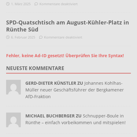
1. März 2025
Kommentare deaktiviert
SPD-Quatschtisch am August-Kühler-Platz in
Rünthe Süd
6. Februar 2025
Kommentare deaktiviert
Fehler, keine Ad-ID gesetzt! Überprüfen Sie Ihre Syntax!
NEUESTE KOMMENTARE
GERD-DIETER KÜNSTLER ZU
Johannes Kohlhas-
Müller neuer Geschäftsführer der Bergkamener
AfD-Fraktion
MICHAEL BUCHBERGER ZU
Schnupper-Boule in
Rünthe – einfach vorbeikommen und mitspielen!