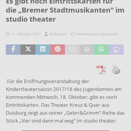
Es gibt noch Eintrittskarten für
die „Bremer Stadtmusikanten“ im
studio theater
11. Oktober 2017
Redaktion
Kommentare deaktiviert
Für die Eröffnungsveranstaltung der
Kindertheatersaison 2017/18 des Jugendamtes am
kommenden Mittwoch, 18. Oktober, gibt es noch
Eintrittskarten. Das Theater Kreuz & Quer aus
Duisburg zeigt aus seiner „Gebrr&Grimm“-Reihe das
Stück „Vier sind dann mal weg“ im studio theater.