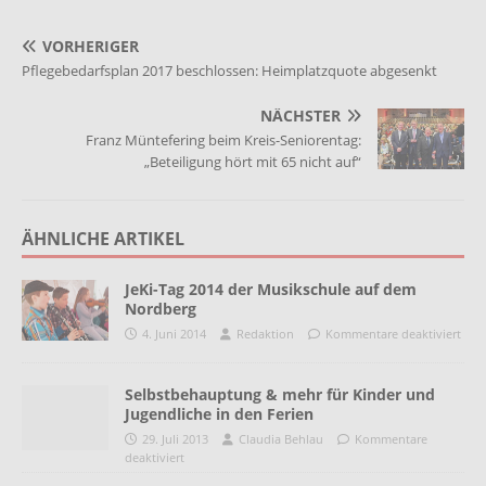
VORHERIGER
Pflegebedarfsplan 2017 beschlossen: Heimplatzquote abgesenkt
NÄCHSTER
Franz Müntefering beim Kreis-Seniorentag:
„Beteiligung hört mit 65 nicht auf“
ÄHNLICHE ARTIKEL
JeKi-Tag 2014 der Musikschule auf dem
Nordberg
4. Juni 2014
Redaktion
Kommentare deaktiviert
Selbstbehauptung & mehr für Kinder und
Jugendliche in den Ferien
29. Juli 2013
Claudia Behlau
Kommentare
deaktiviert