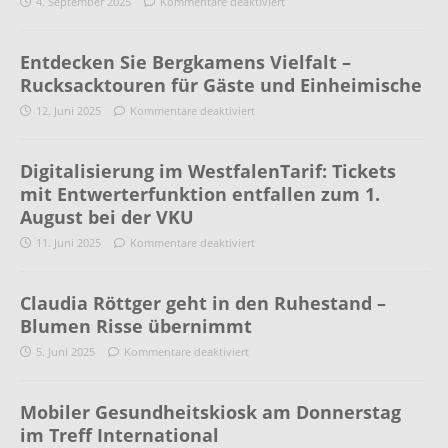
4. September 2025
Kommentare deaktiviert
Entdecken Sie Bergkamens Vielfalt –
Rucksacktouren für Gäste und Einheimische
12. Juni 2025
Kommentare deaktiviert
Digitalisierung im WestfalenTarif: Tickets
mit Entwerterfunktion entfallen zum 1.
August bei der VKU
11. Juni 2025
Kommentare deaktiviert
Claudia Röttger geht in den Ruhestand –
Blumen Risse übernimmt
5. Juni 2025
Kommentare deaktiviert
Mobiler Gesundheitskiosk am Donnerstag
im Treff International