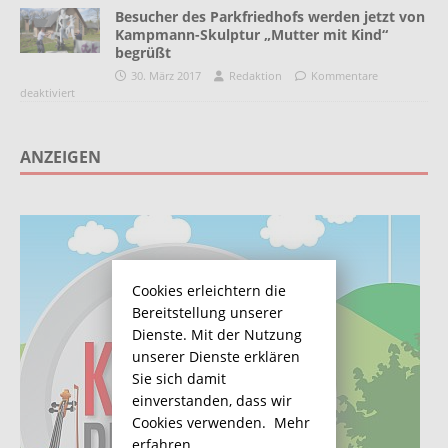
Besucher des Parkfriedhofs werden jetzt von
Kampmann-Skulptur „Mutter mit Kind“
begrüßt
30. März 2017
Redaktion
Kommentare
deaktiviert
ANZEIGEN
Cookies erleichtern die
Bereitstellung unserer
Dienste. Mit der Nutzung
unserer Dienste erklären
Sie sich damit
einverstanden, dass wir
Cookies verwenden.
Mehr
erfahren