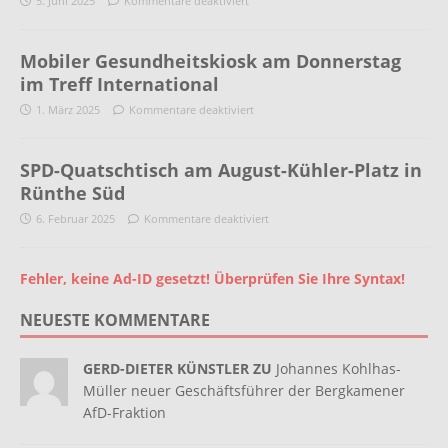
5. Juni 2025
Kommentare deaktiviert
Mobiler Gesundheitskiosk am Donnerstag
im Treff International
1. März 2025
Kommentare deaktiviert
SPD-Quatschtisch am August-Kühler-Platz in
Rünthe Süd
6. Februar 2025
Kommentare deaktiviert
Fehler, keine Ad-ID gesetzt! Überprüfen Sie Ihre Syntax!
NEUESTE KOMMENTARE
GERD-DIETER KÜNSTLER ZU
Johannes Kohlhas-
Müller neuer Geschäftsführer der Bergkamener
AfD-Fraktion