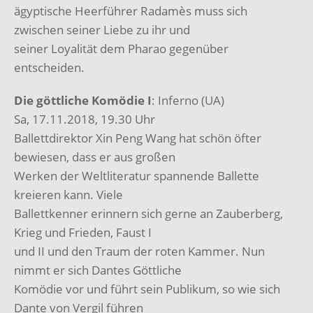
ägyptische Heerführer Radamès muss sich
zwischen seiner Liebe zu ihr und
seiner Loyalität dem Pharao gegenüber
entscheiden.
Die göttliche Komödie I
: Inferno (UA)
Sa, 17.11.2018, 19.30 Uhr
Ballettdirektor Xin Peng Wang hat schön öfter
bewiesen, dass er aus großen
Werken der Weltliteratur spannende Ballette
kreieren kann. Viele
Ballettkenner erinnern sich gerne an Zauberberg,
Krieg und Frieden, Faust I
und II und den Traum der roten Kammer. Nun
nimmt er sich Dantes Göttliche
Komödie vor und führt sein Publikum, so wie sich
Dante von Vergil führen