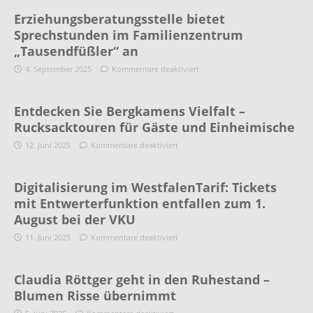
Erziehungsberatungsstelle bietet
Sprechstunden im Familienzentrum
„Tausendfüßler“ an
4. September 2025
Kommentare deaktiviert
Entdecken Sie Bergkamens Vielfalt –
Rucksacktouren für Gäste und Einheimische
12. Juni 2025
Kommentare deaktiviert
Digitalisierung im WestfalenTarif: Tickets
mit Entwerterfunktion entfallen zum 1.
August bei der VKU
11. Juni 2025
Kommentare deaktiviert
Claudia Röttger geht in den Ruhestand –
Blumen Risse übernimmt