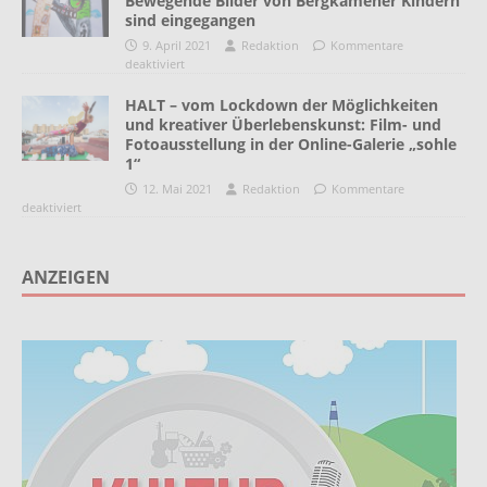
Bewegende Bilder von Bergkamener Kindern
sind eingegangen
9. April 2021
Redaktion
Kommentare
deaktiviert
HALT – vom Lockdown der Möglichkeiten
und kreativer Überlebenskunst: Film- und
Fotoausstellung in der Online-Galerie „sohle
1“
12. Mai 2021
Redaktion
Kommentare
deaktiviert
ANZEIGEN