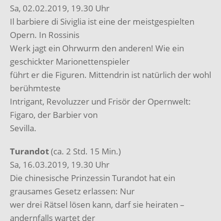
Sa, 02.02.2019, 19.30 Uhr
Il barbiere di Siviglia ist eine der meistgespielten
Opern. In Rossinis
Werk jagt ein Ohrwurm den anderen! Wie ein
geschickter Marionettenspieler
führt er die Figuren. Mittendrin ist natürlich der wohl
berühmteste
Intrigant, Revoluzzer und Frisör der Opernwelt:
Figaro, der Barbier von
Sevilla.
Turandot
(ca. 2 Std. 15 Min.)
Sa, 16.03.2019, 19.30 Uhr
Die chinesische Prinzessin Turandot hat ein
grausames Gesetz erlassen: Nur
wer drei Rätsel lösen kann, darf sie heiraten –
andernfalls wartet der