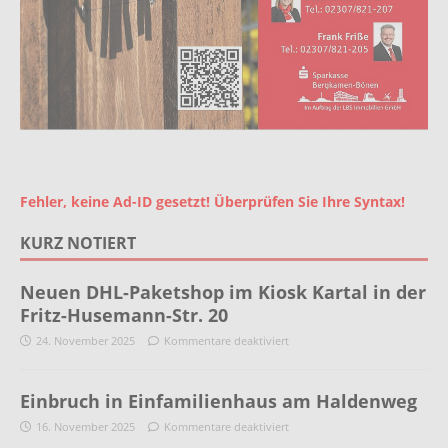
Fehler, keine Ad-ID gesetzt! Überprüfen Sie Ihre Syntax!
KURZ NOTIERT
Neuen DHL-Paketshop im Kiosk Kartal in der
Fritz-Husemann-Str. 20
24. November 2025
Kommentare deaktiviert
Einbruch in Einfamilienhaus am Haldenweg
16. November 2025
Kommentare deaktiviert