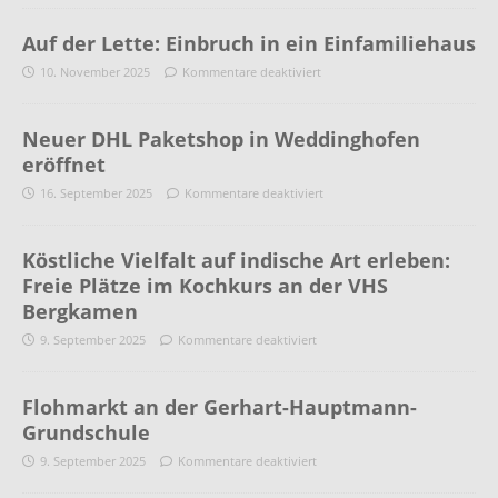
Auf der Lette: Einbruch in ein Einfamiliehaus
10. November 2025
Kommentare deaktiviert
Neuer DHL Paketshop in Weddinghofen
eröffnet
16. September 2025
Kommentare deaktiviert
Köstliche Vielfalt auf indische Art erleben:
Freie Plätze im Kochkurs an der VHS
Bergkamen
9. September 2025
Kommentare deaktiviert
Flohmarkt an der Gerhart-Hauptmann-
Grundschule
9. September 2025
Kommentare deaktiviert