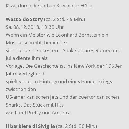
lässt, durch die sieben Kreise der Hölle.
West Side Story
(ca. 2 Std. 45 Min.)
Sa, 08.12.2018, 19.30 Uhr
Wenn ein Meister wie Leonhard Bernstein ein
Musical schreibt, bedient er
sich nur bei den besten – Shakespeares Romeo und
Julia diente ihm als
Vorlage. Die Geschichte ist ins New York der 1950er
Jahre verlegt und
spielt vor dem Hintergrund eines Bandenkriegs
zwischen den
US-amerikanischen Jets und der puertoricanischen
Sharks. Das Stück mit Hits
wie I feel Pretty und America.
Il barbiere di Siviglia
(ca. 2 Std. 30 Min.)