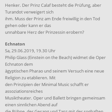
Henker. Der Prinz Calaf besteht die Prüfung, aber
Turandot verweigert sich
ihm. Muss der Prinz am Ende freiwillig in den Tod
gehen oder kann er das
unnahbare Herz der Prinzessin erobern?
Echnaton
Sa, 29.06.2019, 19.30 Uhr
Philip Glass (Einstein on the Beach) widmet die Oper
Echnaton dem
ägyptischen Pharao und seinem Versuch eine neue
Religion zu etablieren. Mit
den Prinzipien der Minimal Music schafft er
assoziationsreiches
Musiktheater. Oper und Ballett bringen gemeinsam
einen sinnlichen Abend auf
die Bühne, der Gesang und Tanz mit der soghaften