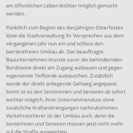
am öffentlichen Leben leichter möglich
gemacht
werden.
Pünktlich zum Beginn des diesjährigen Osterfestes
löste die Stadtverwaltung ihr
Versprechen aus dem
vergangenen Jahr nun ein und schloss den
barrierefreien Umbau ab.
Das beauftragte
Bauunternehmen musste zuvor die behindernden
Bordsteine direkt am
Zugang ausbauen und gegen
sogenannte Tiefborde austauschen. Zusätzlich
wurde der
direkt anliegende Gehweg angepasst.
Somit ist es den Seniorinnen und Senioren ab sofort
leichter möglich, ihrer Unternehmenslust ohne
zusätzliche Kraftanstrengungen
nachzukommen.
Verkehrssicherer ist der Umbau auch, denn die
Seniorinnen und Senioren
müssen jetzt nicht mehr
auf die Straße ausweichen.