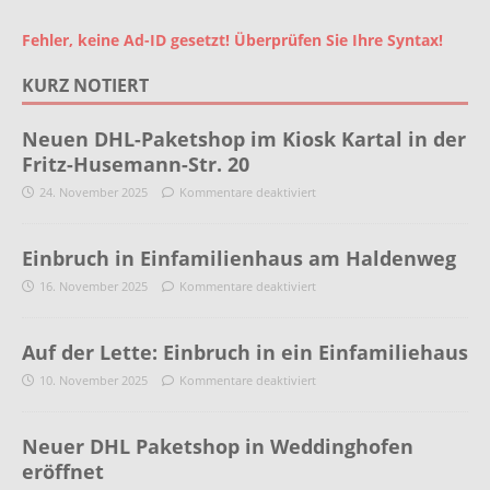
Fehler, keine Ad-ID gesetzt! Überprüfen Sie Ihre Syntax!
KURZ NOTIERT
Neuen DHL-Paketshop im Kiosk Kartal in der
Fritz-Husemann-Str. 20
24. November 2025
Kommentare deaktiviert
Einbruch in Einfamilienhaus am Haldenweg
16. November 2025
Kommentare deaktiviert
Auf der Lette: Einbruch in ein Einfamiliehaus
10. November 2025
Kommentare deaktiviert
Neuer DHL Paketshop in Weddinghofen
eröffnet