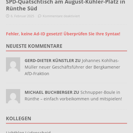
SPD-Quatschtisch am August-Kühler-Platz in
Rünthe Süd
6. Februar 2025
Kommentare deaktiviert
Fehler, keine Ad-ID gesetzt! Überprüfen Sie Ihre Syntax!
NEUESTE KOMMENTARE
GERD-DIETER KÜNSTLER ZU
Johannes Kohlhas-
Müller neuer Geschäftsführer der Bergkamener
AfD-Fraktion
MICHAEL BUCHBERGER ZU
Schnupper-Boule in
Rünthe – einfach vorbeikommen und mitspielen!
KOLLEGEN
Lichtblog Lüdenscheid