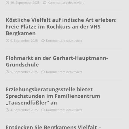
16. September 2025
Kommentare deaktiviert
Köstliche Vielfalt auf indische Art erleben:
Freie Plätze im Kochkurs an der VHS
Bergkamen
9. September 2025
Kommentare deaktiviert
Flohmarkt an der Gerhart-Hauptmann-
Grundschule
9. September 2025
Kommentare deaktiviert
Erziehungsberatungsstelle bietet
Sprechstunden im Familienzentrum
„Tausendfüßler“ an
4. September 2025
Kommentare deaktiviert
Entdecken Sie Bergkamens Vielfalt –