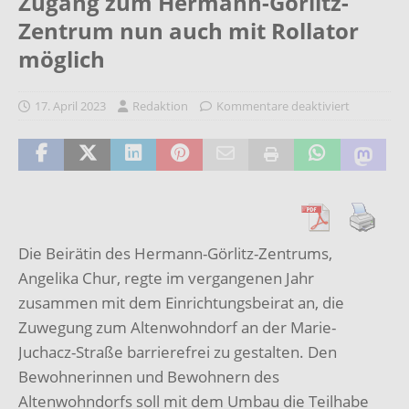
Zugang zum Hermann-Görlitz-
Zentrum nun auch mit Rollator
möglich
17. April 2023
Redaktion
Kommentare deaktiviert
Die Beirätin des Hermann-Görlitz-Zentrums,
Angelika Chur, regte im vergangenen
Jahr
zusammen mit dem Einrichtungsbeirat an, die
Zuwegung zum Altenwohndorf an der
Marie-
Juchacz-Straße barrierefrei zu gestalten. Den
Bewohnerinnen und Bewohnern des
Altenwohndorfs soll mit dem Umbau die Teilhabe