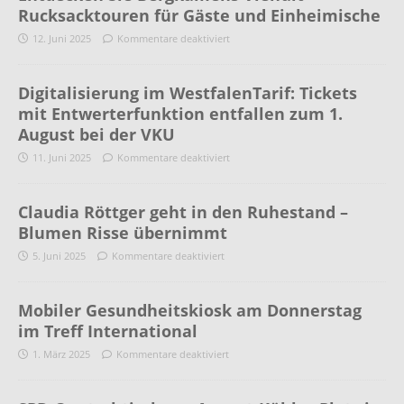
Rucksacktouren für Gäste und Einheimische
12. Juni 2025
Kommentare deaktiviert
Digitalisierung im WestfalenTarif: Tickets
mit Entwerterfunktion entfallen zum 1.
August bei der VKU
11. Juni 2025
Kommentare deaktiviert
Claudia Röttger geht in den Ruhestand –
Blumen Risse übernimmt
5. Juni 2025
Kommentare deaktiviert
Mobiler Gesundheitskiosk am Donnerstag
im Treff International
1. März 2025
Kommentare deaktiviert