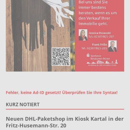
Fehler, keine Ad-ID gesetzt! Überprüfen Sie Ihre Syntax!
KURZ NOTIERT
Neuen DHL-Paketshop im Kiosk Kartal in der
Fritz-Husemann-Str. 20