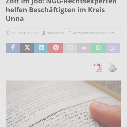
Zoff im Job: NGG-Rechtsexperten
helfen Beschäftigten im Kreis
Unna
23. Februar 2022
Redaktion
Kommentare deaktiviert