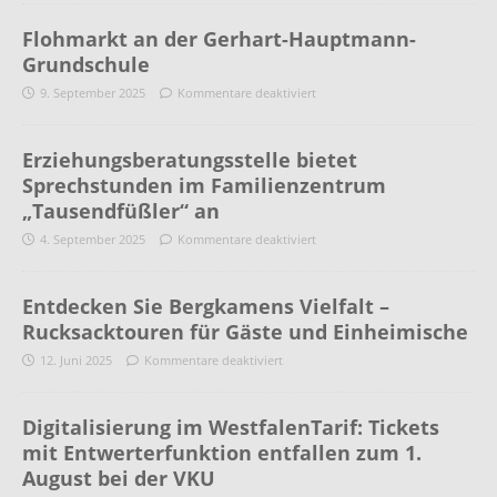
Flohmarkt an der Gerhart-Hauptmann-
Grundschule
9. September 2025
Kommentare deaktiviert
Erziehungsberatungsstelle bietet
Sprechstunden im Familienzentrum
„Tausendfüßler“ an
4. September 2025
Kommentare deaktiviert
Entdecken Sie Bergkamens Vielfalt –
Rucksacktouren für Gäste und Einheimische
12. Juni 2025
Kommentare deaktiviert
Digitalisierung im WestfalenTarif: Tickets
mit Entwerterfunktion entfallen zum 1.
August bei der VKU