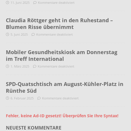
11. Juni 2025
Kommentare deaktiviert
Claudia Röttger geht in den Ruhestand –
Blumen Risse übernimmt
5. Juni 2025
Kommentare deaktiviert
Mobiler Gesundheitskiosk am Donnerstag
im Treff International
1. März 2025
Kommentare deaktiviert
SPD-Quatschtisch am August-Kühler-Platz in
Rünthe Süd
6. Februar 2025
Kommentare deaktiviert
Fehler, keine Ad-ID gesetzt! Überprüfen Sie Ihre Syntax!
NEUESTE KOMMENTARE