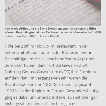
Von A wie Abfindung bis Z wie Zwischenzeugnis: Juristische Hilfe
können Beschäftigte bei den Rechtsexperten der Gewerkschaft NGG
bekommen. Foto: NGG | Alireza Khalili
Hilfe bei Zoff im Job: Ob im Restaurant, in der
Lebensmittelfabrik oder in der Bäckerei – wenn
Beschäftigte im Kreis Unna handfesten Ärger mit
dem Chef haben, dann ruft die Gewerkschaft
Nahrung-Genuss-Gaststätten (NGG) ihre Fachleute
auf den Plan. Im vergangenen Jahr waren die
Rechtsexperten der NGG Dortmund insgesamt
199 Mal in der Region im Einsatz. Besonders häufig
ging es dabei um unterschrittene, zu spät oder gar
nicht gezahlte Löhne. Allein hier gab es