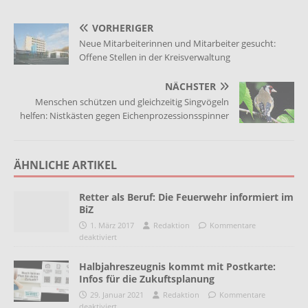
VORHERIGER
Neue Mitarbeiterinnen und Mitarbeiter gesucht:
Offene Stellen in der Kreisverwaltung
NÄCHSTER
Menschen schützen und gleichzeitig Singvögeln
helfen: Nistkästen gegen Eichenprozessionsspinner
ÄHNLICHE ARTIKEL
Retter als Beruf: Die Feuerwehr informiert im
BiZ
1. März 2017
Redaktion
Kommentare
deaktiviert
Halbjahreszeugnis kommt mit Postkarte:
Infos für die Zukuftsplanung
29. Januar 2021
Redaktion
Kommentare
deaktiviert