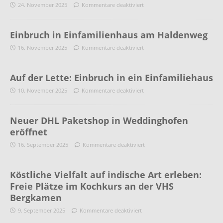
24. November 2025
Kommentare deaktiviert
Einbruch in Einfamilienhaus am Haldenweg
16. November 2025
Kommentare deaktiviert
Auf der Lette: Einbruch in ein Einfamiliehaus
10. November 2025
Kommentare deaktiviert
Neuer DHL Paketshop in Weddinghofen
eröffnet
16. September 2025
Kommentare deaktiviert
Köstliche Vielfalt auf indische Art erleben:
Freie Plätze im Kochkurs an der VHS
Bergkamen
9. September 2025
Kommentare deaktiviert