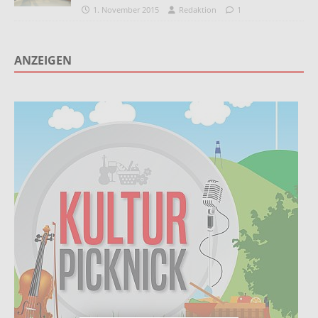
1. November 2015
Redaktion
1
ANZEIGEN