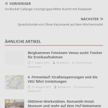
VORHERIGER
Ice Bucket Callange: Löschgruppe Mitte duscht mit Eiswasser
NÄCHSTER
Sprechstunde von Oliver Kaczmarek auf dem Wochenmarkt
ÄHNLICHE ARTIKEL
Bergkamener Fototeam Venus sucht Trecker
für Erotikaufnahmen
7. August 2014
Redaktion
Kommentare
deaktiviert
4. Firmenlauf: Straßensperrungen und die
VKU fährt Umleitungen
19. August 2015
Redaktion
Kommentare
deaktiviert
Oldtimer-Werkstätten, Romantik-Hotel,
Museum und mehr auf dem Hof Keinemann