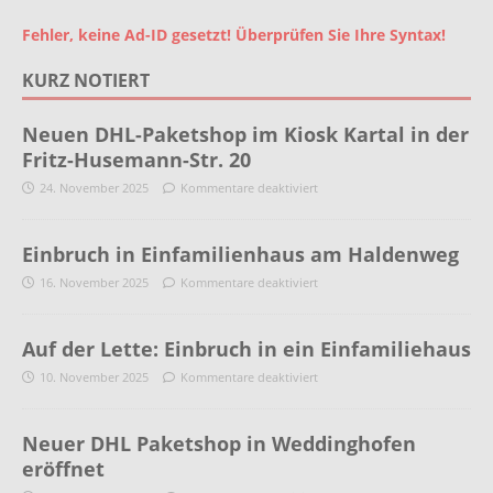
Fehler, keine Ad-ID gesetzt! Überprüfen Sie Ihre Syntax!
KURZ NOTIERT
Neuen DHL-Paketshop im Kiosk Kartal in der
Fritz-Husemann-Str. 20
24. November 2025
Kommentare deaktiviert
Einbruch in Einfamilienhaus am Haldenweg
16. November 2025
Kommentare deaktiviert
Auf der Lette: Einbruch in ein Einfamiliehaus
10. November 2025
Kommentare deaktiviert
Neuer DHL Paketshop in Weddinghofen
eröffnet