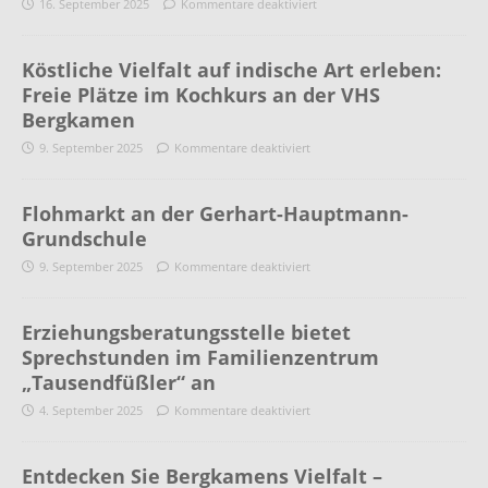
16. September 2025
Kommentare deaktiviert
Köstliche Vielfalt auf indische Art erleben:
Freie Plätze im Kochkurs an der VHS
Bergkamen
9. September 2025
Kommentare deaktiviert
Flohmarkt an der Gerhart-Hauptmann-
Grundschule
9. September 2025
Kommentare deaktiviert
Erziehungsberatungsstelle bietet
Sprechstunden im Familienzentrum
„Tausendfüßler“ an
4. September 2025
Kommentare deaktiviert
Entdecken Sie Bergkamens Vielfalt –