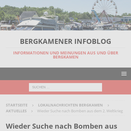
BERGKAMENER INFOBLOG
INFORMATIONEN UND MEINUNGEN AUS UND ÜBER
BERGKAMEN
STARTSEITE
LOKALNACHRICHTEN BERGKAMEN
AKTUELLES
Wieder Suche nach Bomben aus dem 2. Weltkrieg
Wieder Suche nach Bomben aus