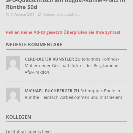
SPD-Quatschtisch am August-Kühler-Platz in
Rünthe Süd
6. Februar 2025
Kommentare deaktiviert
Fehler, keine Ad-ID gesetzt! Überprüfen Sie Ihre Syntax!
NEUESTE KOMMENTARE
GERD-DIETER KÜNSTLER ZU
Johannes Kohlhas-
Müller neuer Geschäftsführer der Bergkamener
AfD-Fraktion
MICHAEL BUCHBERGER ZU
Schnupper-Boule in
Rünthe – einfach vorbeikommen und mitspielen!
KOLLEGEN
Lichtblog Lüdenscheid