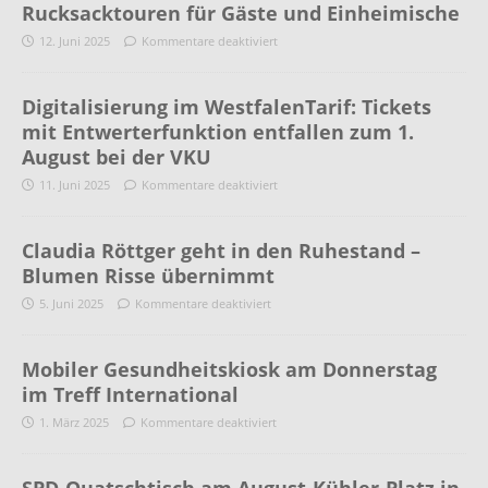
Rucksacktouren für Gäste und Einheimische
12. Juni 2025
Kommentare deaktiviert
Digitalisierung im WestfalenTarif: Tickets
mit Entwerterfunktion entfallen zum 1.
August bei der VKU
11. Juni 2025
Kommentare deaktiviert
Claudia Röttger geht in den Ruhestand –
Blumen Risse übernimmt
5. Juni 2025
Kommentare deaktiviert
Mobiler Gesundheitskiosk am Donnerstag
im Treff International
1. März 2025
Kommentare deaktiviert