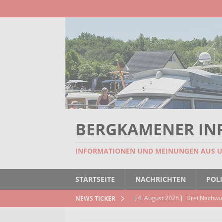
BERGKAMENER IN
INFORMATIONEN UND MEINUNGEN AUS 
STARTSEITE
NACHRICHTEN
POLI
[ 4. August 2026 ]
Drei Nachwu
NEWS TICKER
AKTUELLES