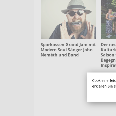
Sparkassen Grand Jam mit
Der ne
Modern Soul Sänger John
Kulturk
Neméth und Band
Saison v
Begegn
Inspira
Cookies erlei
erklären Sie 