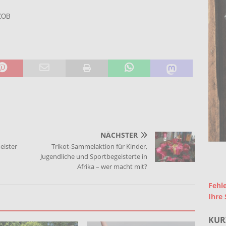
 ZOB
NÄCHSTER
eister
Trikot-Sammelaktion für Kinder,
Jugendliche und Sportbegeisterte in
Afrika – wer macht mit?
Fehle
Ihre 
KUR