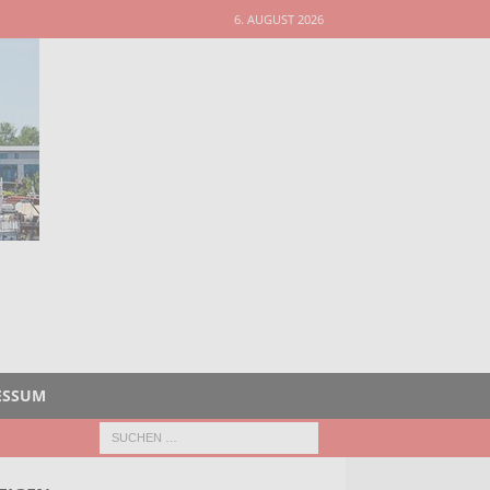
6. AUGUST 2026
ESSUM