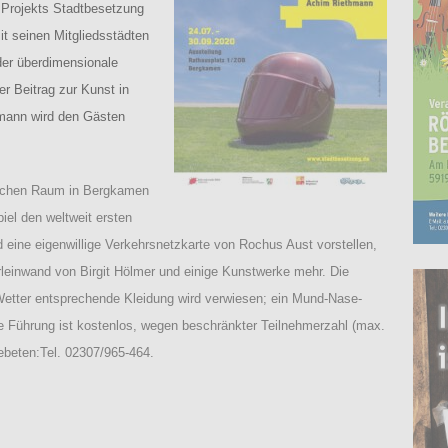
 Projekts Stadtbesetzung
it seinen Mitgliedsstädten
der überdimensionale
 Beitrag zur Kunst in
mann wird den Gästen
tlichen Raum in Bergkamen
iel den weltweit ersten
 eine eigenwillige Verkehrsnetzkarte von Rochus Aust vorstellen,
leinwand von Birgit Hölmer und einige Kunstwerke mehr. Die
Wetter entsprechende Kleidung wird verwiesen; ein Mund-Nase-
Die Führung ist kostenlos, wegen beschränkter Teilnehmerzahl (max.
beten:Tel. 02307/965-464.