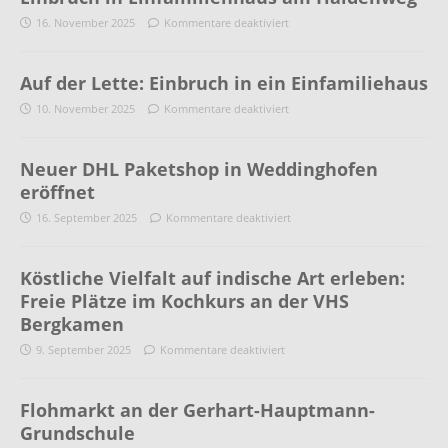
16. November 2025
Kommentare deaktiviert
Auf der Lette: Einbruch in ein Einfamiliehaus
10. November 2025
Kommentare deaktiviert
Neuer DHL Paketshop in Weddinghofen
eröffnet
16. September 2025
Kommentare deaktiviert
Köstliche Vielfalt auf indische Art erleben:
Freie Plätze im Kochkurs an der VHS
Bergkamen
9. September 2025
Kommentare deaktiviert
Flohmarkt an der Gerhart-Hauptmann-
Grundschule