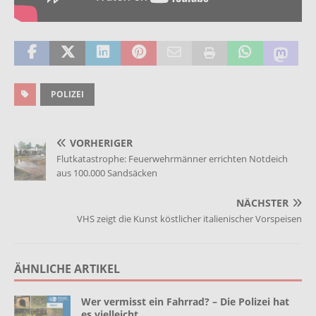
POLIZEI
VORHERIGER
Flutkatastrophe: Feuerwehrmänner errichten Notdeich
aus 100.000 Sandsäcken
NÄCHSTER
VHS zeigt die Kunst köstlicher italienischer Vorspeisen
ÄHNLICHE ARTIKEL
Wer vermisst ein Fahrrad? – Die Polizei hat
es vielleicht