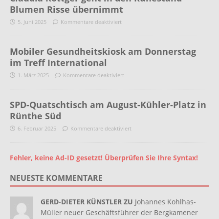
Blumen Risse übernimmt
5. Juni 2025
Kommentare deaktiviert
Mobiler Gesundheitskiosk am Donnerstag
im Treff International
1. März 2025
Kommentare deaktiviert
SPD-Quatschtisch am August-Kühler-Platz in
Rünthe Süd
6. Februar 2025
Kommentare deaktiviert
Fehler, keine Ad-ID gesetzt! Überprüfen Sie Ihre Syntax!
NEUESTE KOMMENTARE
GERD-DIETER KÜNSTLER ZU
Johannes Kohlhas-
Müller neuer Geschäftsführer der Bergkamener