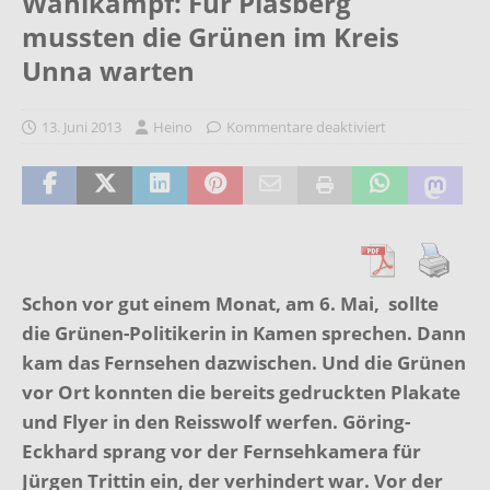
Wahlkampf: Für Plasberg
mussten die Grünen im Kreis
Unna warten
13. Juni 2013
Heino
Kommentare deaktiviert
Schon vor gut einem Monat, am 6. Mai, sollte
die Grünen-Politikerin in Kamen sprechen. Dann
kam das Fernsehen dazwischen. Und die Grünen
vor Ort
konnten die bereits gedruckten Pla
kate
und Flyer in den Reisswolf werfen.
Göring-
Eckhard sprang vor der Fernsehkamera für
Jürgen Trittin ein, der verhindert war. Vor der