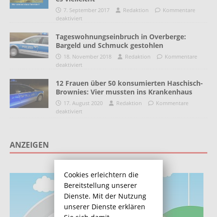
7. September 2017
Redaktion
Kommentare
deaktiviert
Tageswohnungseinbruch in Overberge:
Bargeld und Schmuck gestohlen
18. November 2018
Redaktion
Kommentare
deaktiviert
12 Frauen über 50 konsumierten Haschisch-
Brownies: Vier mussten ins Krankenhaus
17. August 2020
Redaktion
Kommentare
deaktiviert
ANZEIGEN
Cookies erleichtern die
Bereitstellung unserer
Dienste. Mit der Nutzung
unserer Dienste erklären