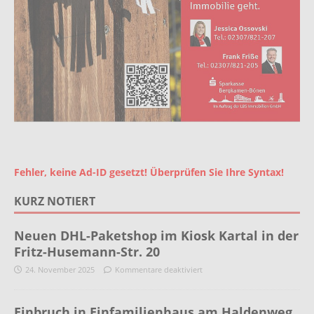
Fehler, keine Ad-ID gesetzt! Überprüfen Sie Ihre Syntax!
KURZ NOTIERT
Neuen DHL-Paketshop im Kiosk Kartal in der
Fritz-Husemann-Str. 20
24. November 2025
Kommentare deaktiviert
Einbruch in Einfamilienhaus am Haldenweg