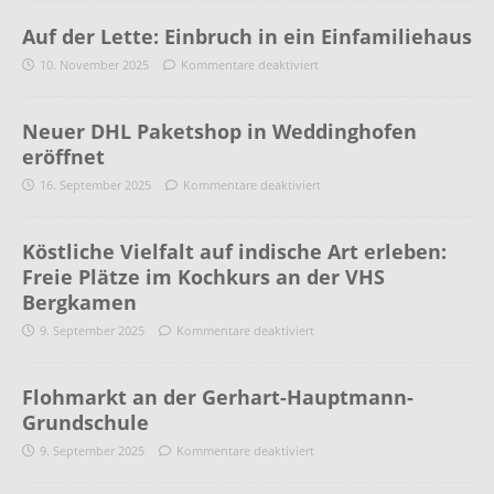
Auf der Lette: Einbruch in ein Einfamiliehaus
10. November 2025
Kommentare deaktiviert
Neuer DHL Paketshop in Weddinghofen
eröffnet
16. September 2025
Kommentare deaktiviert
Köstliche Vielfalt auf indische Art erleben:
Freie Plätze im Kochkurs an der VHS
Bergkamen
9. September 2025
Kommentare deaktiviert
Flohmarkt an der Gerhart-Hauptmann-
Grundschule
9. September 2025
Kommentare deaktiviert