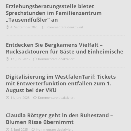
Erziehungsberatungsstelle bietet
Sprechstunden im Familienzentrum
„Tausendfüßler“ an
4. September 2025
Kommentare deaktiviert
Entdecken Sie Bergkamens Vielfalt –
Rucksacktouren für Gäste und Einheimische
12. Juni 2025
Kommentare deaktiviert
Digitalisierung im WestfalenTarif: Tickets
mit Entwerterfunktion entfallen zum 1.
August bei der VKU
11. Juni 2025
Kommentare deaktiviert
Claudia Röttger geht in den Ruhestand –
Blumen Risse übernimmt
5. Juni 2025
Kommentare deaktiviert