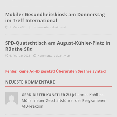
Mobiler Gesundheitskiosk am Donnerstag
im Treff International
1. März 2025
Kommentare deaktiviert
SPD-Quatschtisch am August-Kühler-Platz in
Rünthe Süd
6. Februar 2025
Kommentare deaktiviert
Fehler, keine Ad-ID gesetzt! Überprüfen Sie Ihre Syntax!
NEUESTE KOMMENTARE
GERD-DIETER KÜNSTLER ZU
Johannes Kohlhas-
Müller neuer Geschäftsführer der Bergkamener
AfD-Fraktion