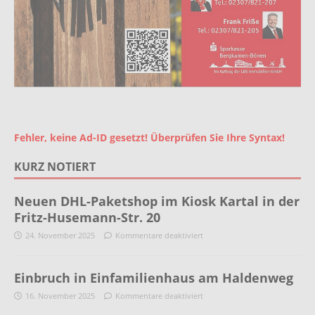
Fehler, keine Ad-ID gesetzt! Überprüfen Sie Ihre Syntax!
KURZ NOTIERT
Neuen DHL-Paketshop im Kiosk Kartal in der
Fritz-Husemann-Str. 20
24. November 2025
Kommentare deaktiviert
Einbruch in Einfamilienhaus am Haldenweg
16. November 2025
Kommentare deaktiviert