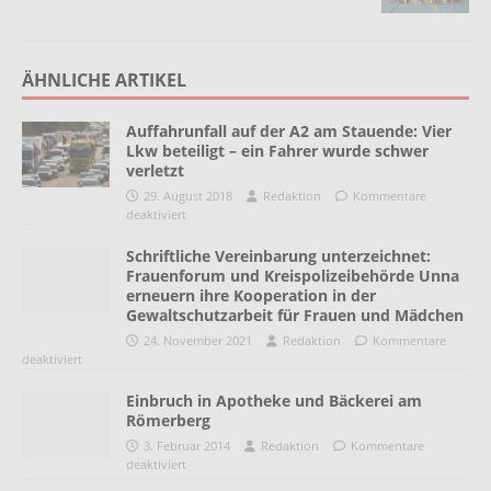
ÄHNLICHE ARTIKEL
Auffahrunfall auf der A2 am Stauende: Vier
Lkw beteiligt – ein Fahrer wurde schwer
verletzt
29. August 2018
Redaktion
Kommentare
deaktiviert
Schriftliche Vereinbarung unterzeichnet:
Frauenforum und Kreispolizeibehörde Unna
erneuern ihre Kooperation in der
Gewaltschutzarbeit für Frauen und Mädchen
24. November 2021
Redaktion
Kommentare
deaktiviert
Einbruch in Apotheke und Bäckerei am
Römerberg
3. Februar 2014
Redaktion
Kommentare
deaktiviert