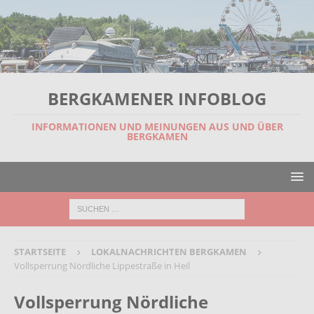
BERGKAMENER INFOBLOG
INFORMATIONEN UND MEINUNGEN AUS UND ÜBER
BERGKAMEN
STARTSEITE
LOKALNACHRICHTEN BERGKAMEN
Vollsperrung Nördliche Lippestraße in Heil
Vollsperrung Nördliche