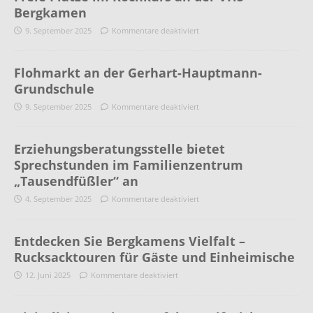
Bergkamen
9. September 2025
Kommentare deaktiviert
Flohmarkt an der Gerhart-Hauptmann-
Grundschule
9. September 2025
Kommentare deaktiviert
Erziehungsberatungsstelle bietet
Sprechstunden im Familienzentrum
„Tausendfüßler“ an
4. September 2025
Kommentare deaktiviert
Entdecken Sie Bergkamens Vielfalt –
Rucksacktouren für Gäste und Einheimische
12. Juni 2025
Kommentare deaktiviert