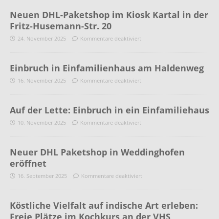
Neuen DHL-Paketshop im Kiosk Kartal in der
Fritz-Husemann-Str. 20
24. November 2025
Kommentare deaktiviert
Einbruch in Einfamilienhaus am Haldenweg
16. November 2025
Kommentare deaktiviert
Auf der Lette: Einbruch in ein Einfamiliehaus
10. November 2025
Kommentare deaktiviert
Neuer DHL Paketshop in Weddinghofen
eröffnet
16. September 2025
Kommentare deaktiviert
Köstliche Vielfalt auf indische Art erleben:
Freie Plätze im Kochkurs an der VHS