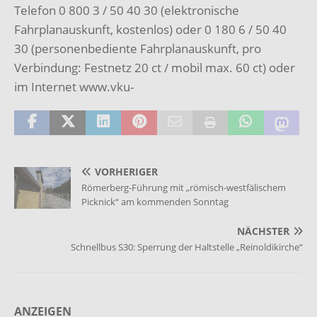
Telefon 0 800 3 / 50 40 30 (elektronische
Fahrplanauskunft, kostenlos) oder 0 180 6 / 50 40
30 (personenbediente Fahrplanauskunft, pro
Verbindung: Festnetz 20 ct / mobil max. 60 ct) oder
im Internet www.vku-
VORHERIGER
Römerberg-Führung mit „römisch-westfälischem
Picknick“ am kommenden Sonntag
NÄCHSTER
Schnellbus S30: Sperrung der Haltstelle „Reinoldikirche“
ANZEIGEN