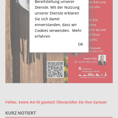
Bereitstellung unserer
Dienste. Mit der Nutzung
unserer Dienste erklären
Sie sich damit
einverstanden, dass wir
Cookies verwenden.
Mehr
erfahren
OK
Fehler, keine Ad-ID gesetzt! Überprüfen Sie Ihre Syntax!
KURZ NOTIERT