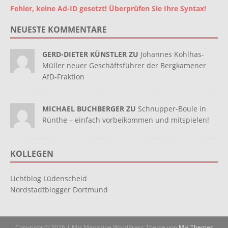
Fehler, keine Ad-ID gesetzt! Überprüfen Sie Ihre Syntax!
NEUESTE KOMMENTARE
GERD-DIETER KÜNSTLER ZU
Johannes Kohlhas-
Müller neuer Geschäftsführer der Bergkamener
AfD-Fraktion
MICHAEL BUCHBERGER ZU
Schnupper-Boule in
Rünthe – einfach vorbeikommen und mitspielen!
KOLLEGEN
Lichtblog Lüdenscheid
Nordstadtblogger Dortmund
Copyright © 2026 | MH Magazine WordPress Theme von
MH Themes