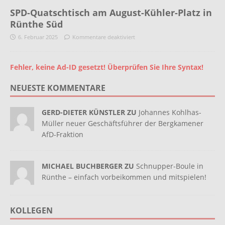
SPD-Quatschtisch am August-Kühler-Platz in
Rünthe Süd
6. Februar 2025
Kommentare deaktiviert
Fehler, keine Ad-ID gesetzt! Überprüfen Sie Ihre Syntax!
NEUESTE KOMMENTARE
GERD-DIETER KÜNSTLER ZU
Johannes Kohlhas-
Müller neuer Geschäftsführer der Bergkamener
AfD-Fraktion
MICHAEL BUCHBERGER ZU
Schnupper-Boule in
Rünthe – einfach vorbeikommen und mitspielen!
KOLLEGEN