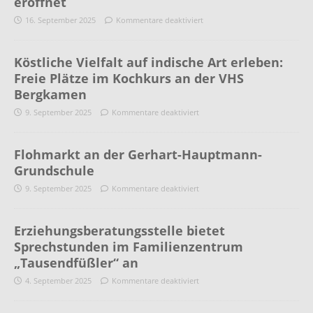
eröffnet
16. September 2025
Kommentare deaktiviert
Köstliche Vielfalt auf indische Art erleben:
Freie Plätze im Kochkurs an der VHS
Bergkamen
9. September 2025
Kommentare deaktiviert
Flohmarkt an der Gerhart-Hauptmann-
Grundschule
9. September 2025
Kommentare deaktiviert
Erziehungsberatungsstelle bietet
Sprechstunden im Familienzentrum
„Tausendfüßler“ an
4. September 2025
Kommentare deaktiviert