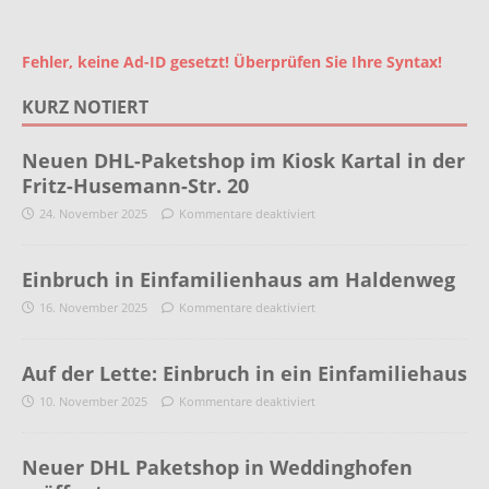
Fehler, keine Ad-ID gesetzt! Überprüfen Sie Ihre Syntax!
KURZ NOTIERT
Neuen DHL-Paketshop im Kiosk Kartal in der
Fritz-Husemann-Str. 20
24. November 2025
Kommentare deaktiviert
Einbruch in Einfamilienhaus am Haldenweg
16. November 2025
Kommentare deaktiviert
Auf der Lette: Einbruch in ein Einfamiliehaus
10. November 2025
Kommentare deaktiviert
Neuer DHL Paketshop in Weddinghofen