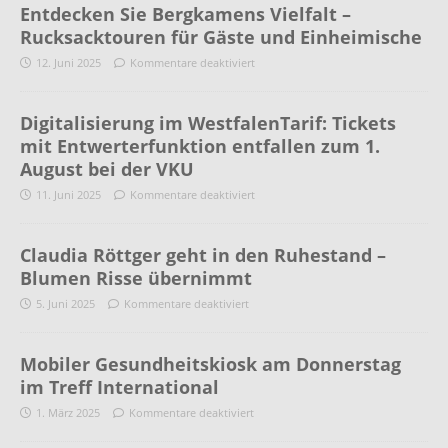
Entdecken Sie Bergkamens Vielfalt –
Rucksacktouren für Gäste und Einheimische
12. Juni 2025
Kommentare deaktiviert
Digitalisierung im WestfalenTarif: Tickets
mit Entwerterfunktion entfallen zum 1.
August bei der VKU
11. Juni 2025
Kommentare deaktiviert
Claudia Röttger geht in den Ruhestand –
Blumen Risse übernimmt
5. Juni 2025
Kommentare deaktiviert
Mobiler Gesundheitskiosk am Donnerstag
im Treff International
1. März 2025
Kommentare deaktiviert