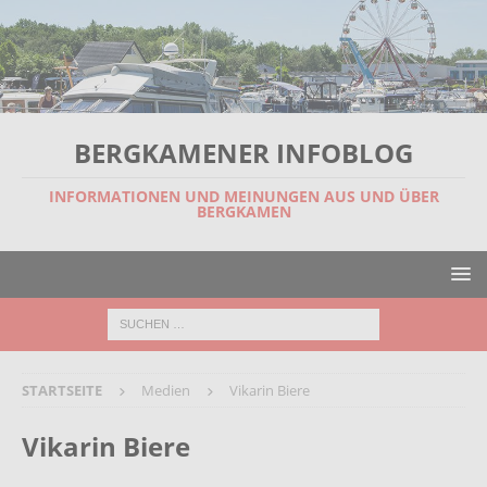
BERGKAMENER INFOBLOG
INFORMATIONEN UND MEINUNGEN AUS UND ÜBER
BERGKAMEN
STARTSEITE
Medien
Vikarin Biere
Vikarin Biere