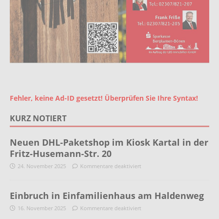
Fehler, keine Ad-ID gesetzt! Überprüfen Sie Ihre Syntax!
KURZ NOTIERT
Neuen DHL-Paketshop im Kiosk Kartal in der
Fritz-Husemann-Str. 20
24. November 2025
Kommentare deaktiviert
Einbruch in Einfamilienhaus am Haldenweg
16. November 2025
Kommentare deaktiviert