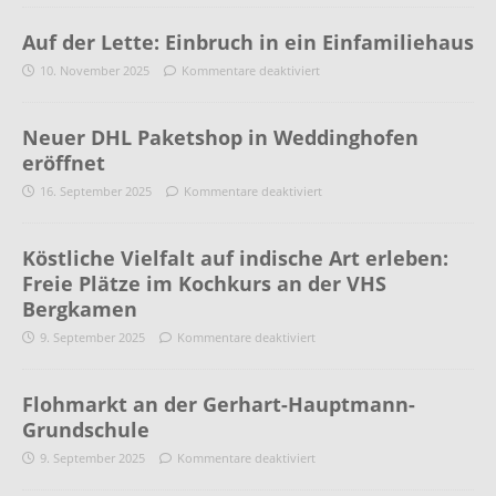
Auf der Lette: Einbruch in ein Einfamiliehaus
10. November 2025
Kommentare deaktiviert
Neuer DHL Paketshop in Weddinghofen
eröffnet
16. September 2025
Kommentare deaktiviert
Köstliche Vielfalt auf indische Art erleben:
Freie Plätze im Kochkurs an der VHS
Bergkamen
9. September 2025
Kommentare deaktiviert
Flohmarkt an der Gerhart-Hauptmann-
Grundschule
9. September 2025
Kommentare deaktiviert