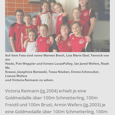
Auf dem Foto sind vorne Mareen Brech, Lisa Marie Ebel, Yannick von
der
Heide, Piet Weppler und hinten LucasPolley, Ian Jared Wefers, Noah
Mo
Krause, Josephine Borowski, Tessa Nüsken, Emma Schmucker,
Lianne Wefers
und Victoria Reimann zu sehen.
Victoria Reimann (Jg.2004) erhielt je eine
Goldmedaille über 100m Schmetterling, 100m
Freistil und 100m Brust; Armin Wefers (Jg.2003) je
eine Goldmedaille über 100m Schmetterling, 100m