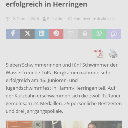
erfolgreich in Herringen
12. Februar 2018
Redaktion
Kommentare deaktiviert
Sieben Schwimmerinnen und fünf Schwimmer der
Wasserfreunde TuRa Bergkamen nahmen sehr
erfolgreich am 46. Junioren- und
Jugendschwimmfest in Hamm-Herringen teil. Auf
der Kurzbahn erschwammen sich die zwölf TuRaner
gemeinsam 24 Medaillen, 29 persönliche Bestzeiten
und drei Jahrgangspokale.