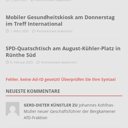
Mobiler Gesundheitskiosk am Donnerstag
im Treff International
1. März 2025
Kommentare deaktiviert
SPD-Quatschtisch am August-Kühler-Platz in
Rünthe Süd
6. Februar 2025
Kommentare deaktiviert
Fehler, keine Ad-ID gesetzt! Überprüfen Sie Ihre Syntax!
NEUESTE KOMMENTARE
GERD-DIETER KÜNSTLER ZU
Johannes Kohlhas-
Müller neuer Geschäftsführer der Bergkamener
AfD-Fraktion