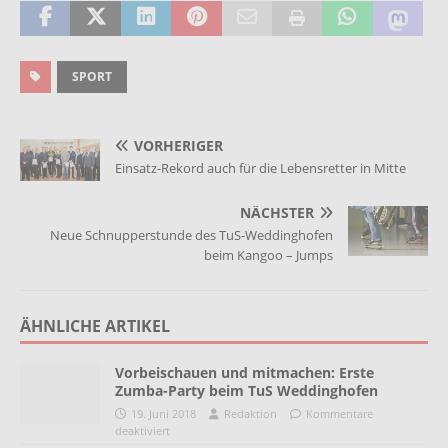
SPORT
VORHERIGER
Einsatz-Rekord auch für die Lebensretter in Mitte
NÄCHSTER
Neue Schnupperstunde des TuS-Weddinghofen
beim Kangoo – Jumps
ÄHNLICHE ARTIKEL
Vorbeischauen und mitmachen: Erste
Zumba-Party beim TuS Weddinghofen
19. Juni 2018
Redaktion
Kommentare
deaktiviert