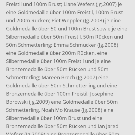
Freistil und 100m Brust; Liane Wefers (Jg.2007) je
eine Goldmedaille über 100m Freistil, 100m Brust
und 200m Rücken; Piet Weppler (Jg.2008) je eine
Goldmedaille über 50 und 100m Brust sowie je eine
Silbermedaille über 50m Freistil, 50m Rücken und
50m Schmetterling; Emma Schmucker (Jg.2008)
eine Goldmedaille über 200m Rücken, eine
Silbermedaille über 100m Freistil und je eine
Bronzemedaille über 50m Rücken und 50m
Schmetterling; Mareen Brech (Jg.2007) eine
Goldmedaille über 50m Schmetterling und eine
Bronzemedaille über 100m Freistil; Josephine
Borowski (Jg.2009) eine Goldmedaille über 50m
Schmetterling, Noah Mo Krause (Jg.2008) eine
Silbermedaille über 100m Brust und eine
Bronzemedaille über 50m Rücken und Ian Jared
Wefers (Jg.2009) eine Bronzemedaille über 50m