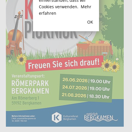
einverstanden, dass wir
Cookies verwenden.
Mehr
erfahren
OK