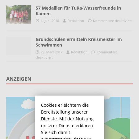
57 Medaillen für TuRa-Wasserfreunde in
Kamen
4. Juni 2018
Redaktion
Kommentare deaktiviert
Grundschulen ermitteln Kreismeister im
Schwimmen
29. März 2017
Redaktion
Kommentare
deaktiviert
ANZEIGEN
Cookies erleichtern die
Bereitstellung unserer
Dienste. Mit der Nutzung
unserer Dienste erklären
Sie sich damit