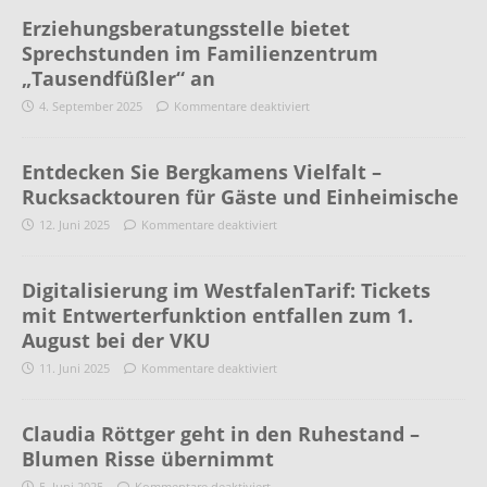
Erziehungsberatungsstelle bietet
Sprechstunden im Familienzentrum
„Tausendfüßler“ an
4. September 2025
Kommentare deaktiviert
Entdecken Sie Bergkamens Vielfalt –
Rucksacktouren für Gäste und Einheimische
12. Juni 2025
Kommentare deaktiviert
Digitalisierung im WestfalenTarif: Tickets
mit Entwerterfunktion entfallen zum 1.
August bei der VKU
11. Juni 2025
Kommentare deaktiviert
Claudia Röttger geht in den Ruhestand –
Blumen Risse übernimmt
5. Juni 2025
Kommentare deaktiviert