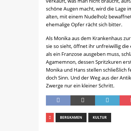
verkauft, was man nicht braucht, au
schöne Augen macht, wird die Lage im
alten, mit einem Nudelholz bewaffn
ehemalige Opfer rächt sich bitter.
Als Monika aus dem Krankenhaus zur
sie so sieht, öffnet ihr unfreiwillig 
als ein Franzose ausgeben muss, schlä
Agamemnon, dessen Spritzkuren erst
Monika und Hans stellen schließlich
doch Sinn. Und der Weg aus der Antike
Zwerge nur ein kleiner Schritt.
BERGKAMEN
KULTUR