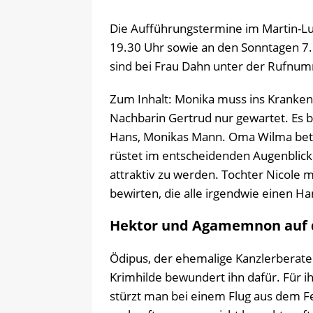
Die Aufführungstermine im Martin-Lu
19.30 Uhr sowie an den Sonntagen 7. 
sind bei Frau Dahn unter der Rufnu
Zum Inhalt: Monika muss ins Kranken
Nachbarin Gertrud nur gewartet. Es 
Hans, Monikas Mann. Oma Wilma betra
rüstet im entscheidenden Augenblick
attraktiv zu werden. Tochter Nicole 
bewirten, die alle irgendwie einen H
Hektor und Agamemnon auf
Ödipus, der ehemalige Kanzlerberater,
Krimhilde bewundert ihn dafür. Für ihn
stürzt man bei einem Flug aus dem Fen