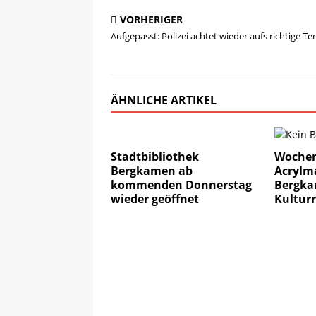
VORHERIGER
Aufgepasst: Polizei achtet wieder aufs richtige T
ÄHNLICHE ARTIKEL
Stadtbibliothek
Woche
Bergkamen ab
Acrylma
kommenden Donnerstag
Bergka
wieder geöffnet
Kulturr