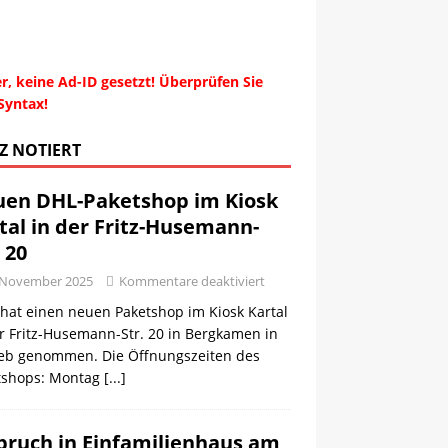
r, keine Ad-ID gesetzt! Überprüfen Sie
Syntax!
Z NOTIERT
en DHL-Paketshop im Kiosk
tal in der Fritz-Husemann-
. 20
 November 2025
Kommentare deaktiviert
hat einen neuen Paketshop im Kiosk Kartal
r Fritz-Husemann-Str. 20 in Bergkamen in
ieb genommen. Die Öffnungszeiten des
tshops: Montag
[...]
bruch in Einfamilienhaus am