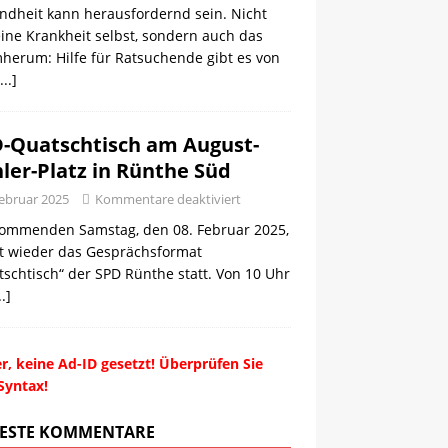
ndheit kann herausfordernd sein. Nicht
ine Krankheit selbst, sondern auch das
herum: Hilfe für Ratsuchende gibt es von
...]
-Quatschtisch am August-
ler-Platz in Rünthe Süd
Februar 2025
Kommentare deaktiviert
ommenden Samstag, den 08. Februar 2025,
et wieder das Gesprächsformat
schtisch“ der SPD Rünthe statt. Von 10 Uhr
..]
r, keine Ad-ID gesetzt! Überprüfen Sie
Syntax!
ESTE KOMMENTARE