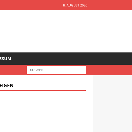
8. AUGUST 2026
ESSUM
EIGEN