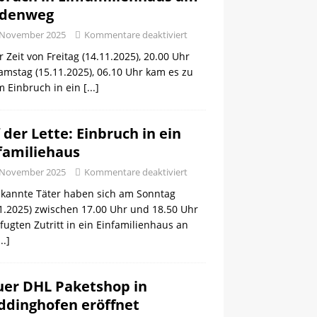
ldenweg
 November 2025
Kommentare deaktiviert
r Zeit von Freitag (14.11.2025), 20.00 Uhr
amstag (15.11.2025), 06.10 Uhr kam es zu
m Einbruch in ein
[...]
 der Lette: Einbruch in ein
familiehaus
 November 2025
Kommentare deaktiviert
kannte Täter haben sich am Sonntag
1.2025) zwischen 17.00 Uhr und 18.50 Uhr
ugten Zutritt in ein Einfamilienhaus an
...]
er DHL Paketshop in
dinghofen eröffnet