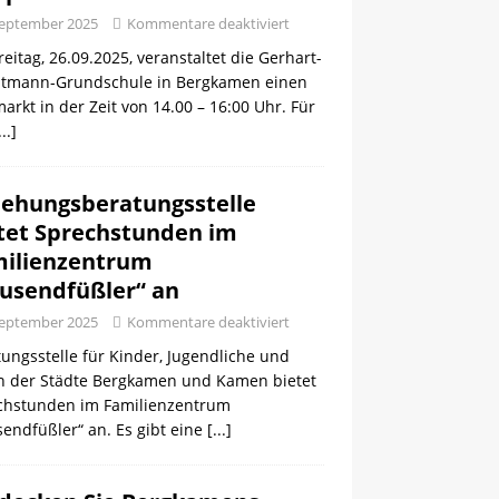
September 2025
Kommentare deaktiviert
eitag, 26.09.2025, veranstaltet die Gerhart-
tmann-Grundschule in Bergkamen einen
arkt in der Zeit von 14.00 – 16:00 Uhr. Für
...]
iehungsberatungsstelle
tet Sprechstunden im
ilienzentrum
usendfüßler“ an
September 2025
Kommentare deaktiviert
ungsstelle für Kinder, Jugendliche und
rn der Städte Bergkamen und Kamen bietet
chstunden im Familienzentrum
endfüßler“ an. Es gibt eine
[...]