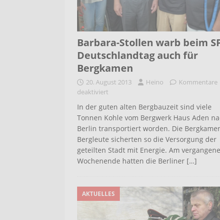
Barbara-Stollen warb beim S
Deutschlandtag auch für
Bergkamen
20. August 2013
Heino
Kommentare
deaktiviert
In der guten alten Bergbauzeit sind viele
Tonnen Kohle vom Bergwerk Haus Aden na
Berlin transportiert worden. Die Bergkame
Bergleute sicherten so die Versorgung der
geteilten Stadt mit Energie. Am vergangen
Wochenende hatten die Berliner
[…]
AKTUELLES