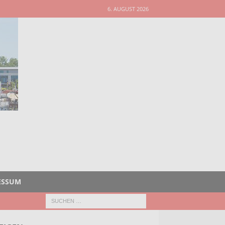
6. AUGUST 2026
ESSUM