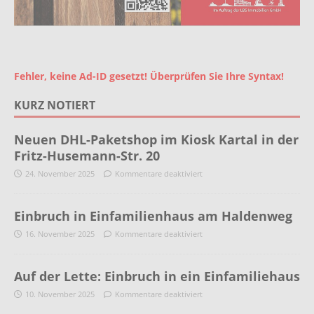
Fehler, keine Ad-ID gesetzt! Überprüfen Sie Ihre Syntax!
KURZ NOTIERT
Neuen DHL-Paketshop im Kiosk Kartal in der
Fritz-Husemann-Str. 20
24. November 2025
Kommentare deaktiviert
Einbruch in Einfamilienhaus am Haldenweg
16. November 2025
Kommentare deaktiviert
Auf der Lette: Einbruch in ein Einfamiliehaus
10. November 2025
Kommentare deaktiviert