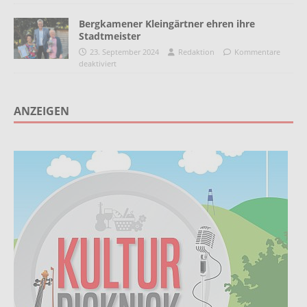
Bergkamener Kleingärtner ehren ihre
Stadtmeister
23. September 2024
Redaktion
Kommentare
deaktiviert
ANZEIGEN