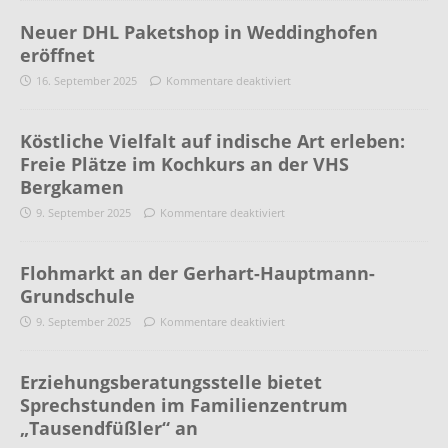
Neuer DHL Paketshop in Weddinghofen
eröffnet
16. September 2025
Kommentare deaktiviert
Köstliche Vielfalt auf indische Art erleben:
Freie Plätze im Kochkurs an der VHS
Bergkamen
9. September 2025
Kommentare deaktiviert
Flohmarkt an der Gerhart-Hauptmann-
Grundschule
9. September 2025
Kommentare deaktiviert
Erziehungsberatungsstelle bietet
Sprechstunden im Familienzentrum
„Tausendfüßler“ an