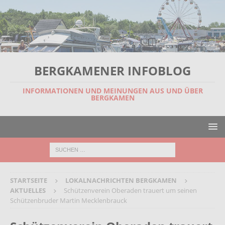
BERGKAMENER INFOBLOG
INFORMATIONEN UND MEINUNGEN AUS UND ÜBER
BERGKAMEN
STARTSEITE
LOKALNACHRICHTEN BERGKAMEN
AKTUELLES
Schützenverein Oberaden trauert um seinen
Schützenbruder Martin Mecklenbrauck