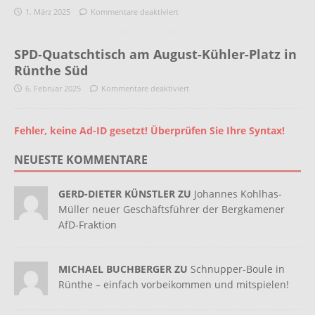
1. März 2025
Kommentare deaktiviert
SPD-Quatschtisch am August-Kühler-Platz in
Rünthe Süd
6. Februar 2025
Kommentare deaktiviert
Fehler, keine Ad-ID gesetzt! Überprüfen Sie Ihre Syntax!
NEUESTE KOMMENTARE
GERD-DIETER KÜNSTLER ZU
Johannes Kohlhas-
Müller neuer Geschäftsführer der Bergkamener
AfD-Fraktion
MICHAEL BUCHBERGER ZU
Schnupper-Boule in
Rünthe – einfach vorbeikommen und mitspielen!