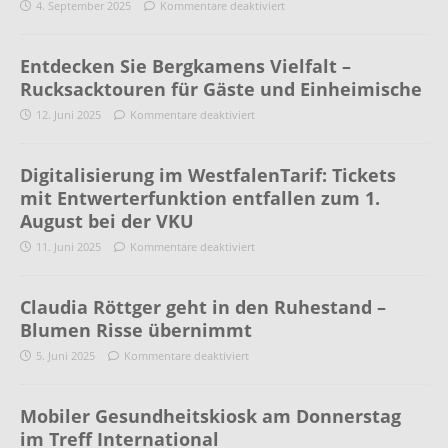
4. September 2025
Kommentare deaktiviert
Entdecken Sie Bergkamens Vielfalt –
Rucksacktouren für Gäste und Einheimische
12. Juni 2025
Kommentare deaktiviert
Digitalisierung im WestfalenTarif: Tickets
mit Entwerterfunktion entfallen zum 1.
August bei der VKU
11. Juni 2025
Kommentare deaktiviert
Claudia Röttger geht in den Ruhestand –
Blumen Risse übernimmt
5. Juni 2025
Kommentare deaktiviert
Mobiler Gesundheitskiosk am Donnerstag
im Treff International