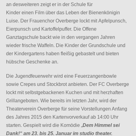
an desweiteren zeigt er in der Schule für
Kinder einen Film über das Leben der Bienenkönigin
Luise.
Der Frauenchor Overberge lockt mit Apfelpunsch,
Eierpunsch und Kartoffelpuffer.
Die Offene
Ganztagschule backt wie in den vergangen Jahren
wieder frische Waffeln.
Die Kinder der Grundschule und
der Kindergartens haben fleißig gebastelt und bieten
hübsche Geschenke an.
Die Jugendfeuerwehr wird eine Feuerzangenbowle
sowie Crepes und Stockbrot anbieten.
Der FC Overberge
lockt mit selbstgebackenen Kuchen und mit herzhaften
Grillangeboten.
Wie bereits im letzten Jahr, wird der
Theaterverein Overberge für seine Vorstellungen Anfang
des Jahres 2015 den Kartenvorverkauf ab 14:00 Uhr
starten. Gespielt wird die Komödie „
Dem Himmel sei
Dank!“ am 23. bis 25. Januar im studio theater.