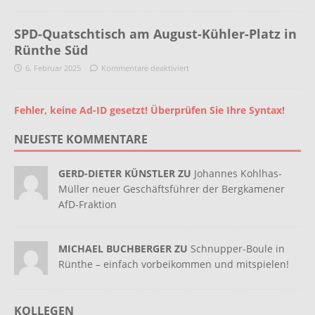
SPD-Quatschtisch am August-Kühler-Platz in
Rünthe Süd
6. Februar 2025
Kommentare deaktiviert
Fehler, keine Ad-ID gesetzt! Überprüfen Sie Ihre Syntax!
NEUESTE KOMMENTARE
GERD-DIETER KÜNSTLER ZU
Johannes Kohlhas-
Müller neuer Geschäftsführer der Bergkamener
AfD-Fraktion
MICHAEL BUCHBERGER ZU
Schnupper-Boule in
Rünthe – einfach vorbeikommen und mitspielen!
KOLLEGEN