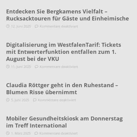
Entdecken Sie Bergkamens Vielfalt –
Rucksacktouren für Gäste und Einheimische
12. Juni 2025
Kommentare deaktiviert
Digitalisierung im WestfalenTarif: Tickets
mit Entwerterfunktion entfallen zum 1.
August bei der VKU
11. Juni 2025
Kommentare deaktiviert
Claudia Röttger geht in den Ruhestand –
Blumen Risse übernimmt
5. Juni 2025
Kommentare deaktiviert
Mobiler Gesundheitskiosk am Donnerstag
im Treff International
1. März 2025
Kommentare deaktiviert