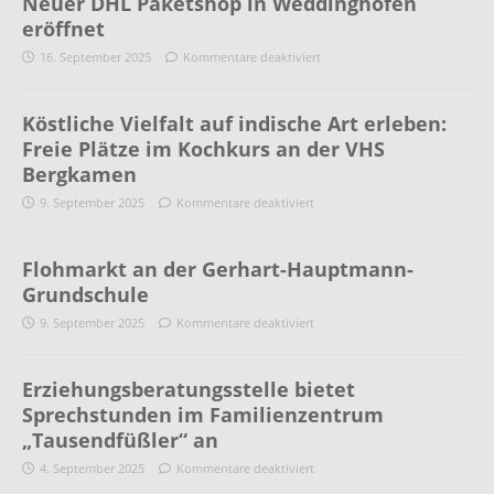
Neuer DHL Paketshop in Weddinghofen
eröffnet
16. September 2025
Kommentare deaktiviert
Köstliche Vielfalt auf indische Art erleben:
Freie Plätze im Kochkurs an der VHS
Bergkamen
9. September 2025
Kommentare deaktiviert
Flohmarkt an der Gerhart-Hauptmann-
Grundschule
9. September 2025
Kommentare deaktiviert
Erziehungsberatungsstelle bietet
Sprechstunden im Familienzentrum
„Tausendfüßler“ an
4. September 2025
Kommentare deaktiviert