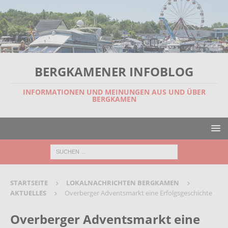
BERGKAMENER INFOBLOG
INFORMATIONEN UND MEINUNGEN AUS UND ÜBER
BERGKAMEN
STARTSEITE
LOKALNACHRICHTEN BERGKAMEN
AKTUELLES
Overberger Adventsmarkt eine Erfolgsgeschichte
Overberger Adventsmarkt eine