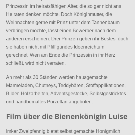
Prinzessin im heiratsfähigen Alter, die so gar nicht ans
Heiraten denken möchte.
Doch Königinmutter, die
Weihnachten gerne mit Prinz unter dem Tannenbaum
verbringen möchte,
lässt einen Bewerber nach dem
anderen erscheinen.
Drei Prinzen geben ihr Bestes, doch
sie haben nicht mit Pfiffigundes Ideenreichtum
gerechnet.
Wen am Ende die Prinzessin in ihr Herz
schließt, wird nicht verraten.
An mehr als 30 Ständen werden hausgemachte
Marmeladen, Chutneys, Teddybären,
Stoffapplikationen,
Bilder, Holzarbeiten, Adventsgestecke, Selbstgestricktes
und handbemaltes Porzellan angeboten.
Film über die Bienenkönigin Luise
Imker Zweipfennig bietet selbst gemachte Honigmilch