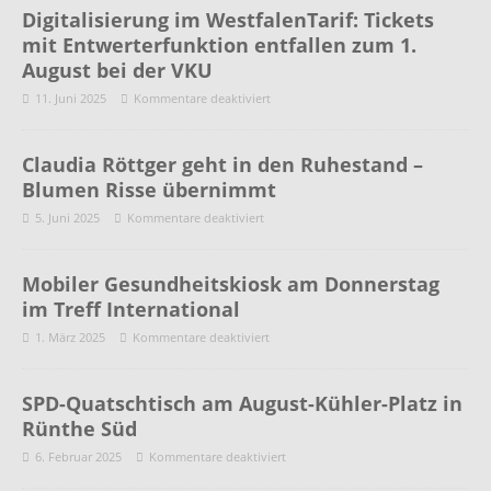
Digitalisierung im WestfalenTarif: Tickets
mit Entwerterfunktion entfallen zum 1.
August bei der VKU
11. Juni 2025
Kommentare deaktiviert
Claudia Röttger geht in den Ruhestand –
Blumen Risse übernimmt
5. Juni 2025
Kommentare deaktiviert
Mobiler Gesundheitskiosk am Donnerstag
im Treff International
1. März 2025
Kommentare deaktiviert
SPD-Quatschtisch am August-Kühler-Platz in
Rünthe Süd
6. Februar 2025
Kommentare deaktiviert