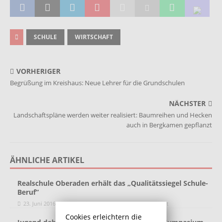
SCHULE
WIRTSCHAFT
VORHERIGER
Begrüßung im Kreishaus: Neue Lehrer für die Grundschulen
NÄCHSTER
Landschaftspläne werden weiter realisiert: Baumreihen und Hecken
auch in Bergkamen gepflanzt
ÄHNLICHE ARTIKEL
Realschule Oberaden erhält das „Qualitätssiegel Schule-
Beruf“
23. Juni 2016
Redaktion
Kommentare deaktiviert
Cookies erleichtern die