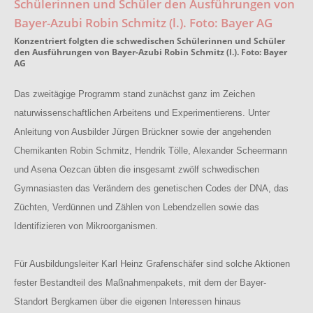
Konzentriert folgten die schwedischen Schülerinnen und Schüler
den Ausführungen von Bayer-Azubi Robin Schmitz (l.). Foto: Bayer
AG
Das zweitägige Programm stand zunächst ganz im Zeichen
naturwissenschaftlichen Arbeitens und Experimentierens. Unter
Anleitung von Ausbilder Jürgen Brückner sowie der angehenden
Chemikanten Robin Schmitz, Hendrik Tölle, Alexander Scheermann
und Asena Oezcan übten die insgesamt zwölf schwedischen
Gymnasiasten das Verändern des genetischen Codes der DNA, das
Züchten, Verdünnen und Zählen von Lebendzellen sowie das
Identifizieren von Mikroorganismen.
Für Ausbildungsleiter Karl Heinz Grafenschäfer sind solche Aktionen
fester Bestandteil des Maßnahmenpakets, mit dem der Bayer-
Standort Bergkamen über die eigenen Interessen hinaus