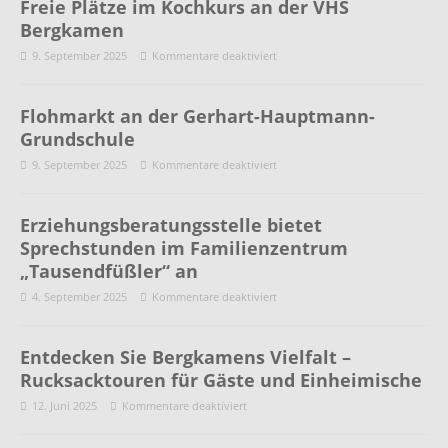
Freie Plätze im Kochkurs an der VHS
Bergkamen
9. September 2025
Kommentare deaktiviert
Flohmarkt an der Gerhart-Hauptmann-
Grundschule
9. September 2025
Kommentare deaktiviert
Erziehungsberatungsstelle bietet
Sprechstunden im Familienzentrum
„Tausendfüßler“ an
4. September 2025
Kommentare deaktiviert
Entdecken Sie Bergkamens Vielfalt –
Rucksacktouren für Gäste und Einheimische
12. Juni 2025
Kommentare deaktiviert