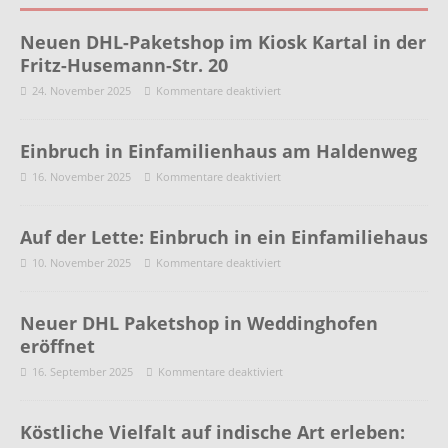
Neuen DHL-Paketshop im Kiosk Kartal in der
Fritz-Husemann-Str. 20
24. November 2025
Kommentare deaktiviert
Einbruch in Einfamilienhaus am Haldenweg
16. November 2025
Kommentare deaktiviert
Auf der Lette: Einbruch in ein Einfamiliehaus
10. November 2025
Kommentare deaktiviert
Neuer DHL Paketshop in Weddinghofen
eröffnet
16. September 2025
Kommentare deaktiviert
Köstliche Vielfalt auf indische Art erleben: