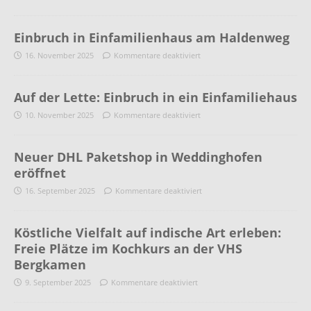
Einbruch in Einfamilienhaus am Haldenweg
16. November 2025
Kommentare deaktiviert
Auf der Lette: Einbruch in ein Einfamiliehaus
10. November 2025
Kommentare deaktiviert
Neuer DHL Paketshop in Weddinghofen
eröffnet
16. September 2025
Kommentare deaktiviert
Köstliche Vielfalt auf indische Art erleben:
Freie Plätze im Kochkurs an der VHS
Bergkamen
9. September 2025
Kommentare deaktiviert