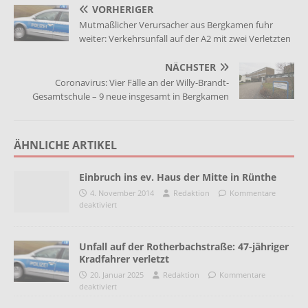
VORHERIGER
Mutmaßlicher Verursacher aus Bergkamen fuhr
weiter: Verkehrsunfall auf der A2 mit zwei Verletzten
NÄCHSTER
Coronavirus: Vier Fälle an der Willy-Brandt-
Gesamtschule – 9 neue insgesamt in Bergkamen
ÄHNLICHE ARTIKEL
Einbruch ins ev. Haus der Mitte in Rünthe
4. November 2014
Redaktion
Kommentare
deaktiviert
Unfall auf der Rotherbachstraße: 47-jähriger
Kradfahrer verletzt
20. Januar 2025
Redaktion
Kommentare
deaktiviert