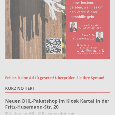
Fehler, keine Ad-ID gesetzt! Überprüfen Sie Ihre Syntax!
KURZ NOTIERT
Neuen DHL-Paketshop im Kiosk Kartal in der
Fritz-Husemann-Str. 20
24. November 2025
Kommentare deaktiviert