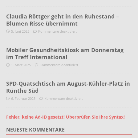
Claudia Röttger geht in den Ruhestand –
Blumen Risse übernimmt
5. Juni 2025
Kommentare deaktiviert
Mobiler Gesundheitskiosk am Donnerstag
im Treff International
1. März 2025
Kommentare deaktiviert
SPD-Quatschtisch am August-Kühler-Platz in
Rünthe Süd
6. Februar 2025
Kommentare deaktiviert
Fehler, keine Ad-ID gesetzt! Überprüfen Sie Ihre Syntax!
NEUESTE KOMMENTARE