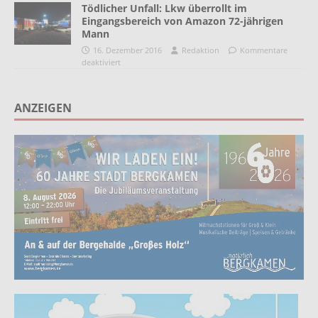
Tödlicher Unfall: Lkw überrollt im
Eingangsbereich von Amazon 72-jährigen
Mann
16. Dezember 2016
Redaktion
Kommentare
deaktiviert
ANZEIGEN