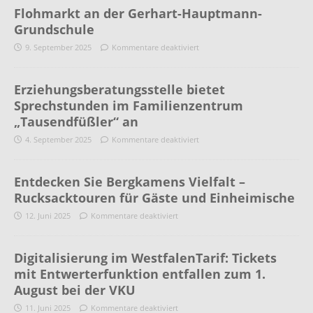
Flohmarkt an der Gerhart-Hauptmann-
Grundschule
9. September 2025
Kommentare deaktiviert
Erziehungsberatungsstelle bietet
Sprechstunden im Familienzentrum
„Tausendfüßler“ an
4. September 2025
Kommentare deaktiviert
Entdecken Sie Bergkamens Vielfalt –
Rucksacktouren für Gäste und Einheimische
12. Juni 2025
Kommentare deaktiviert
Digitalisierung im WestfalenTarif: Tickets
mit Entwerterfunktion entfallen zum 1.
August bei der VKU
11. Juni 2025
Kommentare deaktiviert