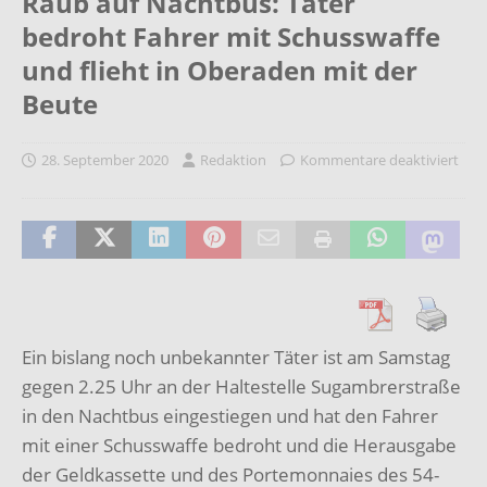
Raub auf Nachtbus: Täter
bedroht Fahrer mit Schusswaffe
und flieht in Oberaden mit der
Beute
28. September 2020
Redaktion
Kommentare deaktiviert
Ein bislang noch unbekannter Täter ist am Samstag
gegen 2.25 Uhr an der Haltestelle Sugambrerstraße
in den Nachtbus eingestiegen und hat den Fahrer
mit einer Schusswaffe bedroht und die Herausgabe
der Geldkassette und des Portemonnaies des 54-