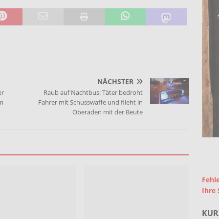
NÄCHSTER
er
Raub auf Nachtbus: Täter bedroht
m
Fahrer mit Schusswaffe und flieht in
Oberaden mit der Beute
Fehle
Ihre 
KUR