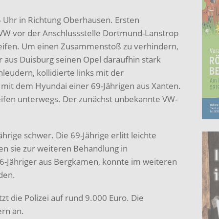
5 Uhr in Richtung Oberhausen. Ersten
 VW vor der Anschlussstelle Dortmund-Lanstrop
reifen. Um einen Zusammenstoß zu verhindern,
r aus Duisburg seinen Opel daraufhin stark
eudern, kollidierte links mit der
 mit dem Hyundai einer 69-Jährigen aus Xanten.
eifen unterwegs. Der zunächst unbekannte VW-
hrige schwer. Die 69-Jährige erlitt leichte
n sie zur weiteren Behandlung in
6-Jähriger aus Bergkamen, konnte im weiteren
den.
 die Polizei auf rund 9.000 Euro. Die
rn an.