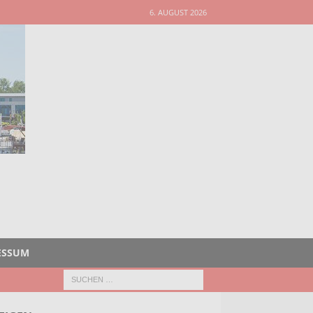
6. AUGUST 2026
ESSUM