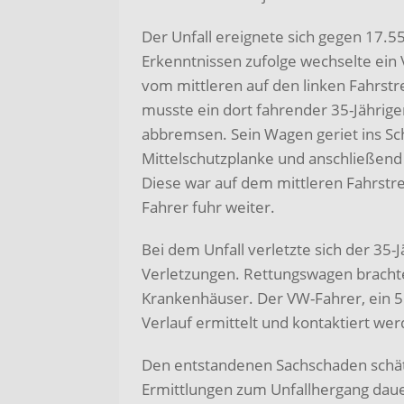
Der Unfall ereignete sich gegen 17.5
Erkenntnissen zufolge wechselte ein
vom mittleren auf den linken Fahrst
musste ein dort fahrender 35-Jährige
abbremsen. Sein Wagen geriet ins Schl
Mittelschutzplanke und anschließend
Diese war auf dem mittleren Fahrstr
Fahrer fuhr weiter.
Bei dem Unfall verletzte sich der 35-Jä
Verletzungen. Rettungswagen brachte
Krankenhäuser. Der VW-Fahrer, ein 5
Verlauf ermittelt und kontaktiert wer
Den entstandenen Sachschaden schätzt
Ermittlungen zum Unfallhergang daue