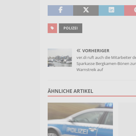
POLIZEI
VORHERIGER
ver.di ruft auch die Mitarbeiter d
Sparkasse Bergkamen-Bönen zu
Warnstreik auf
ÄHNLICHE ARTIKEL