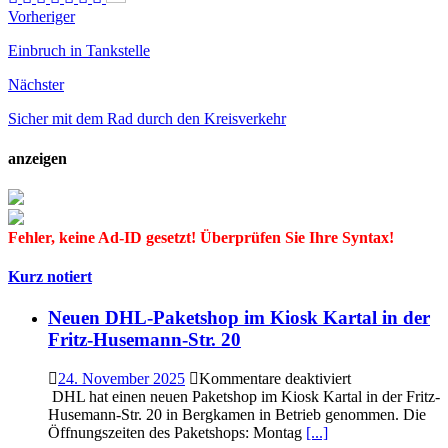
Vorheriger
Einbruch in Tankstelle
Nächster
Sicher mit dem Rad durch den Kreisverkehr
anzeigen
Fehler, keine Ad-ID gesetzt! Überprüfen Sie Ihre Syntax!
Kurz notiert
Neuen DHL-Paketshop im Kiosk Kartal in der
Fritz-Husemann-Str. 20
für
24. November 2025
Kommentare deaktiviert
Neuen
DHL hat einen neuen Paketshop im Kiosk Kartal in der Fritz-
DHL-
Husemann-Str. 20 in Bergkamen in Betrieb genommen. Die
Paketshop im
Öffnungszeiten des Paketshops: Montag
[...]