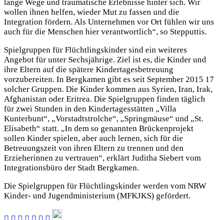
lange Wege und traumatische Erlebnisse hinter sich. Wir
wollen ihnen helfen, wieder Mut zu fassen und die
Integration fördern. Als Unternehmen vor Ort fühlen wir uns
auch für die Menschen hier verantwortlich“, so Stepputtis.
Spielgruppen für Flüchtlingskinder sind ein weiteres
Angebot für unter Sechsjährige. Ziel ist es, die Kinder und
ihre Eltern auf die spätere Kindertagesbetreuung
vorzubereiten. In Bergkamen gibt es seit September 2015 17
solcher Gruppen. Die Kinder kommen aus Syrien, Iran, Irak,
Afghanistan oder Eritrea. Die Spielgruppen finden täglich
für zwei Stunden in den Kindertagesstätten „Villa
Kunterbunt“, „Vorstadtstrolche“, „Springmäuse“ und „St.
Elisabeth“ statt. „In dem so genannten Brückenprojekt
sollen Kinder spielen, aber auch lernen, sich für die
Betreuungszeit von ihren Eltern zu trennen und den
Erzieherinnen zu vertrauen“, erklärt Juditha Siebert vom
Integrationsbüro der Stadt Bergkamen.
Die Spielgruppen für Flüchtlingskinder werden vom NRW
Kinder- und Jugendministerium (MFKJKS) gefördert.