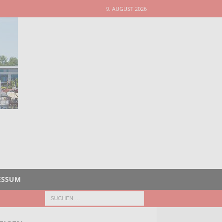
9. AUGUST 2026
ESSUM