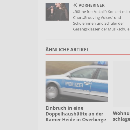
VORHERIGER
„Bühne frei: Vokal!“: Konzert mit
Chor „Grooving Voices“ und
Schülerinnen und Schüler der
Gesangsklassen der Musikschule
ÄHNLICHE ARTIKEL
Einbruch in eine
Wohnun
Doppelhaushälfte an der
schlage
Kamer Heide in Overberge