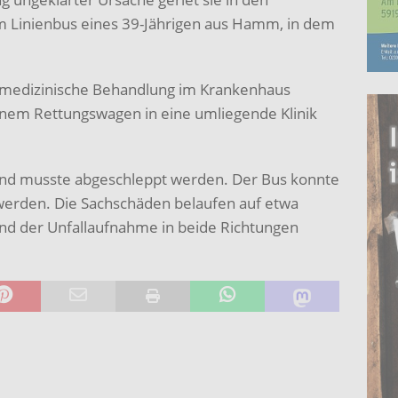
m Linienbus eines 39-Jährigen aus Hamm, in dem
e medizinische Behandlung im Krankenhaus
einem Rettungswagen in eine umliegende Klinik
und musste abgeschleppt werden. Der Bus konnte
werden. Die Sachschäden belaufen auf etwa
nd der Unfallaufnahme in beide Richtungen