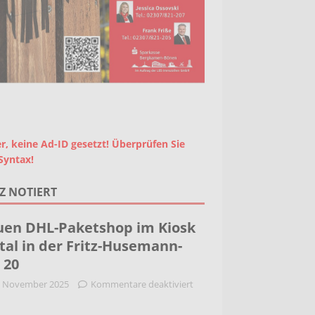
r, keine Ad-ID gesetzt! Überprüfen Sie
Syntax!
Z NOTIERT
en DHL-Paketshop im Kiosk
tal in der Fritz-Husemann-
. 20
. November 2025
Kommentare deaktiviert