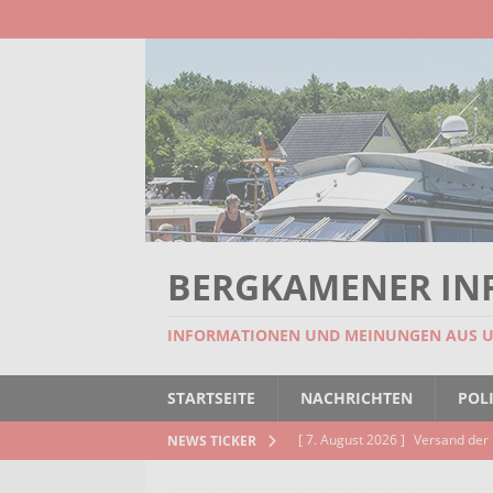
BERGKAMENER IN
INFORMATIONEN UND MEINUNGEN AUS 
STARTSEITE
NACHRICHTEN
POLI
[ 7. August 2026 ]
Versand der 
NEWS TICKER
Kindertageseinrichtungen und d