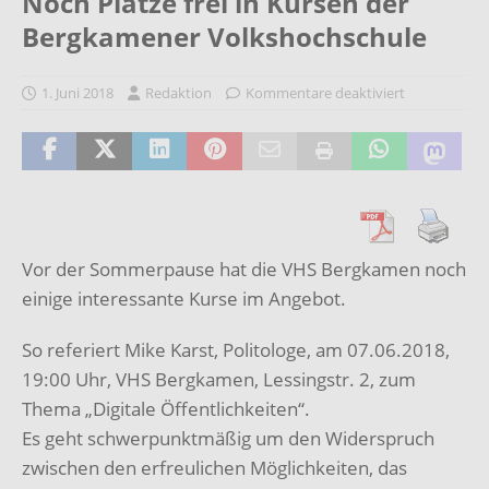
Noch Plätze frei in Kursen der
Bergkamener Volkshochschule
1. Juni 2018
Redaktion
Kommentare deaktiviert
Vor der Sommerpause hat die VHS Bergkamen noch
einige interessante Kurse im Angebot.
So referiert Mike Karst, Politologe, am 07.06.2018,
19:00 Uhr, VHS Bergkamen, Lessingstr. 2, zum
Thema „Digitale Öffentlichkeiten“.
Es geht schwerpunktmäßig um den Widerspruch
zwischen den erfreulichen Möglichkeiten, das