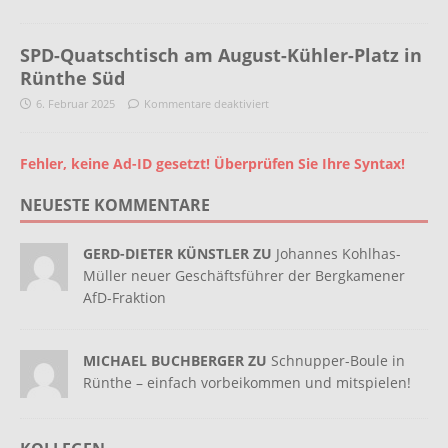
SPD-Quatschtisch am August-Kühler-Platz in
Rünthe Süd
6. Februar 2025
Kommentare deaktiviert
Fehler, keine Ad-ID gesetzt! Überprüfen Sie Ihre Syntax!
NEUESTE KOMMENTARE
GERD-DIETER KÜNSTLER ZU
Johannes Kohlhas-
Müller neuer Geschäftsführer der Bergkamener
AfD-Fraktion
MICHAEL BUCHBERGER ZU
Schnupper-Boule in
Rünthe – einfach vorbeikommen und mitspielen!