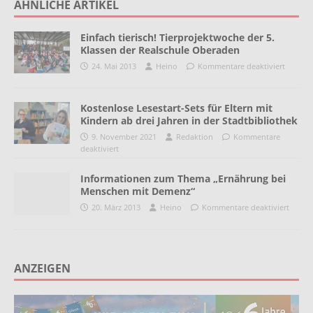
ÄHNLICHE ARTIKEL
Einfach tierisch! Tierprojektwoche der 5.
Klassen der Realschule Oberaden
24. Mai 2013
Heino
Kommentare deaktiviert
Kostenlose Lesestart-Sets für Eltern mit
Kindern ab drei Jahren in der Stadtbibliothek
9. November 2021
Redaktion
Kommentare
deaktiviert
Informationen zum Thema „Ernährung bei
Menschen mit Demenz“
20. März 2013
Heino
Kommentare deaktiviert
ANZEIGEN