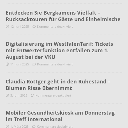
Entdecken Sie Bergkamens Vielfalt –
Rucksacktouren für Gäste und Einheimische
12. Juni 2025
Kommentare deaktiviert
Digitalisierung im WestfalenTarif: Tickets
mit Entwerterfunktion entfallen zum 1.
August bei der VKU
11. Juni 2025
Kommentare deaktiviert
Claudia Röttger geht in den Ruhestand –
Blumen Risse übernimmt
5. Juni 2025
Kommentare deaktiviert
Mobiler Gesundheitskiosk am Donnerstag
im Treff International
1. März 2025
Kommentare deaktiviert