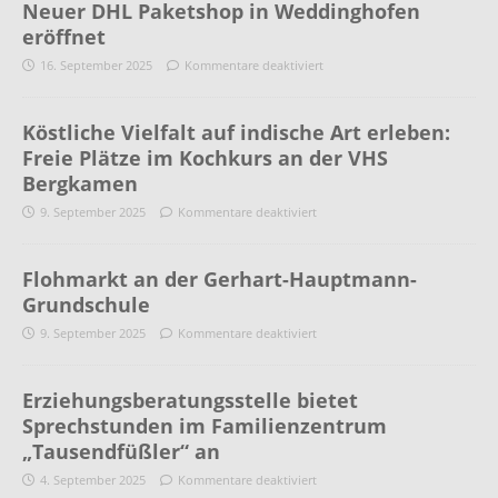
Neuer DHL Paketshop in Weddinghofen
eröffnet
16. September 2025
Kommentare deaktiviert
Köstliche Vielfalt auf indische Art erleben:
Freie Plätze im Kochkurs an der VHS
Bergkamen
9. September 2025
Kommentare deaktiviert
Flohmarkt an der Gerhart-Hauptmann-
Grundschule
9. September 2025
Kommentare deaktiviert
Erziehungsberatungsstelle bietet
Sprechstunden im Familienzentrum
„Tausendfüßler“ an
4. September 2025
Kommentare deaktiviert