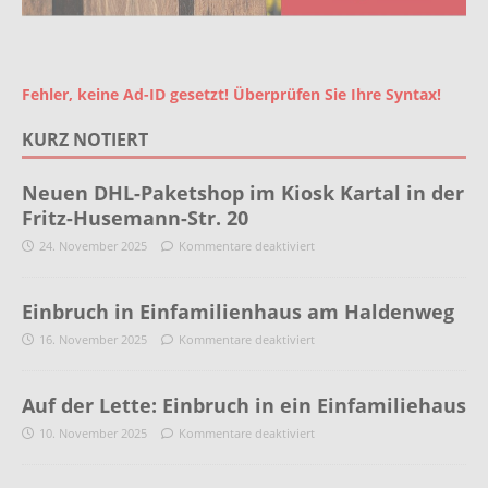
Fehler, keine Ad-ID gesetzt! Überprüfen Sie Ihre Syntax!
KURZ NOTIERT
Neuen DHL-Paketshop im Kiosk Kartal in der
Fritz-Husemann-Str. 20
24. November 2025
Kommentare deaktiviert
Einbruch in Einfamilienhaus am Haldenweg
16. November 2025
Kommentare deaktiviert
Auf der Lette: Einbruch in ein Einfamiliehaus
10. November 2025
Kommentare deaktiviert