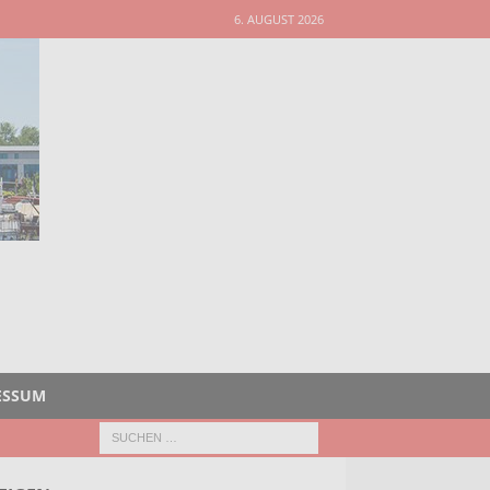
6. AUGUST 2026
ESSUM