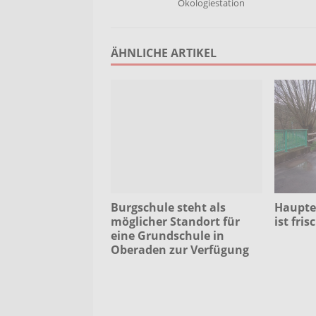
Ökologiestation
ÄHNLICHE ARTIKEL
Haupte
Burgschule steht als
ist fris
möglicher Standort für
eine Grundschule in
Oberaden zur Verfügung