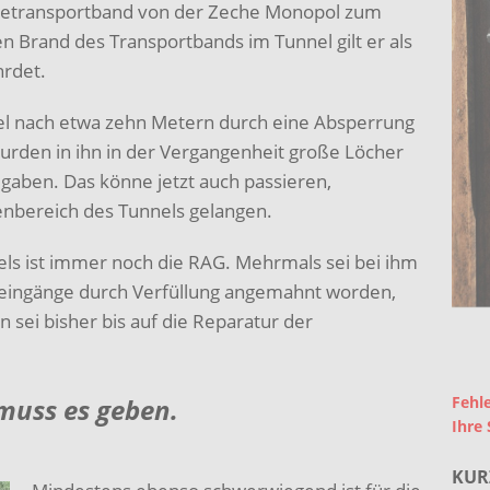
hletransportband von der Zeche Monopol zum
n Brand des Transportbands im Tunnel gilt er als
hrdet.
el nach etwa zehn Metern durch eine Absperrung
urden in ihn in der Vergangenheit große Löcher
igaben. Das könne jetzt auch passieren,
enbereich des Tunnels gelangen.
nels ist immer noch die RAG. Mehrmals sei bei ihm
leingänge durch Verfüllung angemahnt worden,
 sei bisher bis auf die Reparatur der
muss es geben.
Fehle
Ihre 
KUR