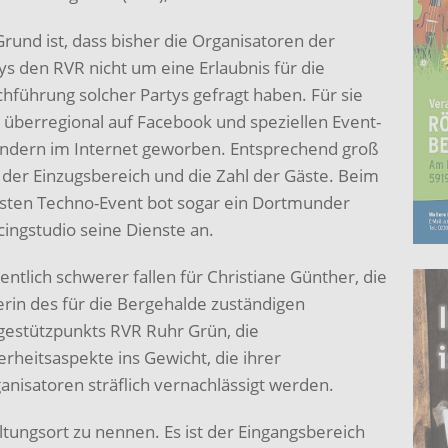
Grund ist, dass bisher die Organisatoren der
ys den RVR nicht um eine Erlaubnis für die
hführung solcher Partys gefragt haben. Für sie
 überregional auf Facebook und speziellen Event-
ndern im Internet geworben. Entsprechend groß
 der Einzugsbereich und die Zahl der Gäste. Beim
sten Techno-Event bot sogar ein Dortmunder
cingstudio seine Dienste an.
ntlich schwerer fallen für Christiane Günther, die
erin des für die Bergehalde zuständigen
gestützpunkts RVR Ruhr Grün, die
erheitsaspekte ins Gewicht, die ihrer
nisatoren sträflich vernachlässigt werden.
ltungsort zu nennen. Es ist der Eingangsbereich