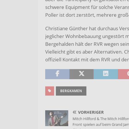
schwere Equipment für solche Verans
Poller ist dort zerstört, mehrere gro
Christiane Günther hat durchaus Vers
jeglicher Wohnbebauung ungestört mit
Bergehalden hält der RVR wegen seine
Vielleicht gibt es aber Alternativen. 
offiziell Kontakt mit dem RVR und d
BERGKAMEN
VORHERIGER
Mitch Hillford & The Mitch Hillfo
Front spielen auf beim Grand Jam