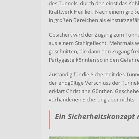
des Tunnels, durch den einst das Ko
Kraftwerk Heil lief. Nach einem große
in großen Bereichen als einsturzgefä
Gesichert wird der Zugang zum Tunn
aus einem Stahlgeflecht. Mehrmals w
geschnitten, die dann den Zugang fre
Partygäste könnten so in den Gefahr
Zuständig für die Sicherheit des Tun
der endgültige Verschluss der Tunne
erklärt Christiane Günther. Geschehen
vorhandenen Sicherung aber nichts.
Ein Sicherheitskonzept 