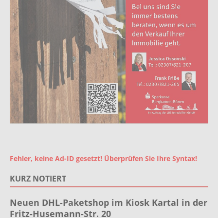
Fehler, keine Ad-ID gesetzt! Überprüfen Sie Ihre Syntax!
KURZ NOTIERT
Neuen DHL-Paketshop im Kiosk Kartal in der
Fritz-Husemann-Str. 20