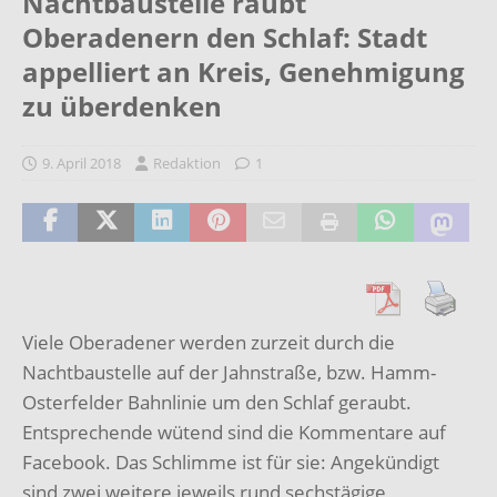
Nachtbaustelle raubt
Oberadenern den Schlaf: Stadt
appelliert an Kreis, Genehmigung
zu überdenken
9. April 2018
Redaktion
1
Viele Oberadener werden zurzeit durch die
Nachtbaustelle auf der Jahnstraße, bzw. Hamm-
Osterfelder Bahnlinie um den Schlaf geraubt.
Entsprechende wütend sind die Kommentare auf
Facebook. Das Schlimme ist für sie: Angekündigt
sind zwei weitere jeweils rund sechstägige