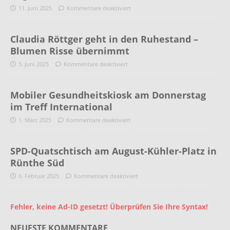
11. Juni 2025
Kommentare deaktiviert
Claudia Röttger geht in den Ruhestand –
Blumen Risse übernimmt
5. Juni 2025
Kommentare deaktiviert
Mobiler Gesundheitskiosk am Donnerstag
im Treff International
1. März 2025
Kommentare deaktiviert
SPD-Quatschtisch am August-Kühler-Platz in
Rünthe Süd
6. Februar 2025
Kommentare deaktiviert
Fehler, keine Ad-ID gesetzt! Überprüfen Sie Ihre Syntax!
NEUESTE KOMMENTARE