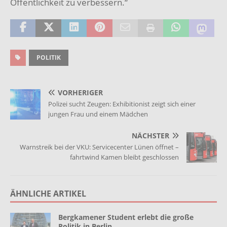
Öffentlichkeit zu verbessern.“
POLITIK
VORHERIGER
Polizei sucht Zeugen: Exhibitionist zeigt sich einer
jungen Frau und einem Mädchen
NÄCHSTER
Warnstreik bei der VKU: Servicecenter Lünen öffnet –
fahrtwind Kamen bleibt geschlossen
ÄHNLICHE ARTIKEL
Bergkamener Student erlebt die große
Politik in Berlin