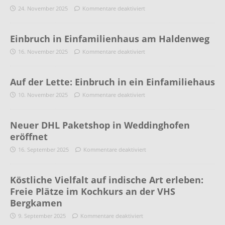
24. November 2025
Kommentare deaktiviert
Einbruch in Einfamilienhaus am Haldenweg
16. November 2025
Kommentare deaktiviert
Auf der Lette: Einbruch in ein Einfamiliehaus
10. November 2025
Kommentare deaktiviert
Neuer DHL Paketshop in Weddinghofen
eröffnet
16. September 2025
Kommentare deaktiviert
Köstliche Vielfalt auf indische Art erleben:
Freie Plätze im Kochkurs an der VHS
Bergkamen
9. September 2025
Kommentare deaktiviert