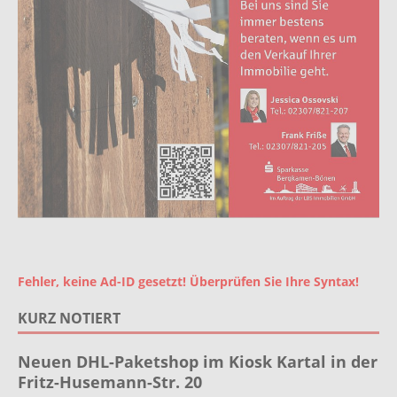
Fehler, keine Ad-ID gesetzt! Überprüfen Sie Ihre Syntax!
KURZ NOTIERT
Neuen DHL-Paketshop im Kiosk Kartal in der
Fritz-Husemann-Str. 20