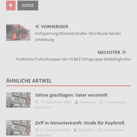
JUSTIZ
VORHERIGER
Vollsperrung Münsterstraße: VKU-Busse fahren
Umleitung
NÄCHSTER
Politische Frühschoppen der IG BCE Ortsgruppe Weddinghofen
ÄHNLICHE ARTIKEL
Söhne geschlagen: Vater verurteilt
19. September 2024
Redaktion
Kommentare
deaktiviert
Zoff in Notunterkunft: Strafe für Kopfstoß
14. Dezember 2024
Redaktion
Kommentare
deaktiviert