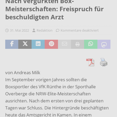
Nach vergurkten Box-
Meisterschaften: Freispruch für
beschuldigten Arzt
31. Mai 2022
Redaktion
Kommentare deaktiviert
von Andreas Milk
Im September vorigen Jahres sollten die
Boxsportler des VfK Rünthe in der Sporthalle
Overberge die NRW-Elite-Meisterschaften
ausrichten. Nach dem ersten von drei geplanten
Tagen war Schluss. Die Hintergründe beschäftigten
heute das Amtsgericht in Kamen. In einem