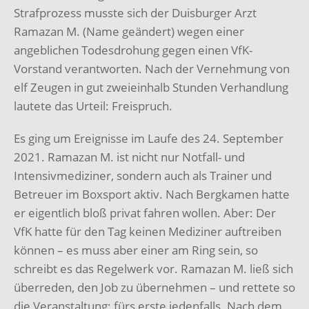
Strafprozess musste sich der Duisburger Arzt
Ramazan M. (Name geändert) wegen einer
angeblichen Todesdrohung gegen einen VfK-
Vorstand verantworten. Nach der Vernehmung von
elf Zeugen in gut zweieinhalb Stunden Verhandlung
lautete das Urteil: Freispruch.
Es ging um Ereignisse im Laufe des 24. September
2021. Ramazan M. ist nicht nur Notfall- und
Intensivmediziner, sondern auch als Trainer und
Betreuer im Boxsport aktiv. Nach Bergkamen hatte
er eigentlich bloß privat fahren wollen. Aber: Der
VfK hatte für den Tag keinen Mediziner auftreiben
können – es muss aber einer am Ring sein, so
schreibt es das Regelwerk vor. Ramazan M. ließ sich
überreden, den Job zu übernehmen – und rettete so
die Veranstaltung; fürs erste jedenfalls. Nach dem