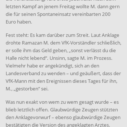
letzten Kampf an jenem Freitag wollte M. dann gern
die für seinen Spontaneinsatz vereinbarten 200
Euro haben.
Fest steht: Es kam darüber zum Streit. Laut Anklage
drohte Ramazan M. dem VfK-Vorständler schließlich,
er solle ihm das Geld geben, „sonst verlässt du die
Halle nicht lebend“. Unsinn, sagte M. im Prozess.
Vielmehr habe er angekündigt, sich an den
Landesverband zu wenden – und geäußert, dass der
VfK-Mann mit den Ereignissen dieses Tages für ihn,
M., „gestorben“ sei.
Was nun exakt von wem zu wem gesagt wurde – es
blieb letztlich offen. Glaubwürdige Zeugen stützten
den Anklagevorwurf – ebenso glaubwürdige Zeugen
bestätigten die Version des angeklagten Arztes.