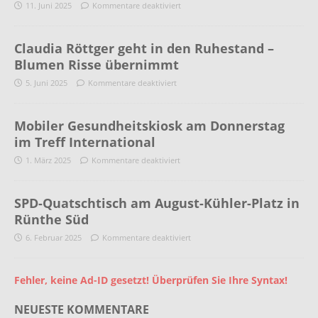
11. Juni 2025
Kommentare deaktiviert
Claudia Röttger geht in den Ruhestand –
Blumen Risse übernimmt
5. Juni 2025
Kommentare deaktiviert
Mobiler Gesundheitskiosk am Donnerstag
im Treff International
1. März 2025
Kommentare deaktiviert
SPD-Quatschtisch am August-Kühler-Platz in
Rünthe Süd
6. Februar 2025
Kommentare deaktiviert
Fehler, keine Ad-ID gesetzt! Überprüfen Sie Ihre Syntax!
NEUESTE KOMMENTARE