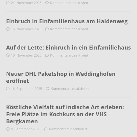
24. November 2025
Kommentare deaktiviert
Einbruch in Einfamilienhaus am Haldenweg
16. November 2025
Kommentare deaktiviert
Auf der Lette: Einbruch in ein Einfamiliehaus
10. November 2025
Kommentare deaktiviert
Neuer DHL Paketshop in Weddinghofen
eröffnet
16. September 2025
Kommentare deaktiviert
Köstliche Vielfalt auf indische Art erleben:
Freie Plätze im Kochkurs an der VHS
Bergkamen
9. September 2025
Kommentare deaktiviert