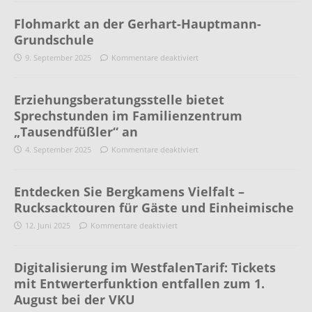
Flohmarkt an der Gerhart-Hauptmann-
Grundschule
9. September 2025
Kommentare deaktiviert
Erziehungsberatungsstelle bietet
Sprechstunden im Familienzentrum
„Tausendfüßler“ an
4. September 2025
Kommentare deaktiviert
Entdecken Sie Bergkamens Vielfalt –
Rucksacktouren für Gäste und Einheimische
12. Juni 2025
Kommentare deaktiviert
Digitalisierung im WestfalenTarif: Tickets
mit Entwerterfunktion entfallen zum 1.
August bei der VKU