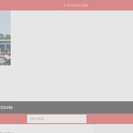
9. AUGUST 2026
ESSUM