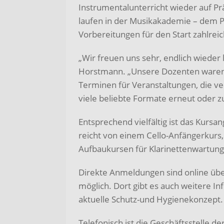
Instrumentalunterricht wieder auf Pr
laufen in der Musikakademie – dem P
Vorbereitungen für den Start zahlre
„Wir freuen uns sehr, endlich wieder 
Horstmann. „Unsere Dozenten waren s
Terminen für Veranstaltungen, die 
viele beliebte Formate erneut oder z
Entsprechend vielfältig ist das Kursan
reicht von einem Cello-Anfängerkurs, 
Aufbaukursen für Klarinettenwartung
Direkte Anmeldungen sind online ü
möglich. Dort gibt es auch weitere 
aktuelle Schutz-und Hygienekonzept.
Telefonisch ist die Geschäftsstelle