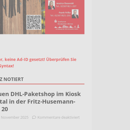
r, keine Ad-ID gesetzt! Überprüfen Sie
Syntax!
Z NOTIERT
en DHL-Paketshop im Kiosk
tal in der Fritz-Husemann-
. 20
. November 2025
Kommentare deaktiviert