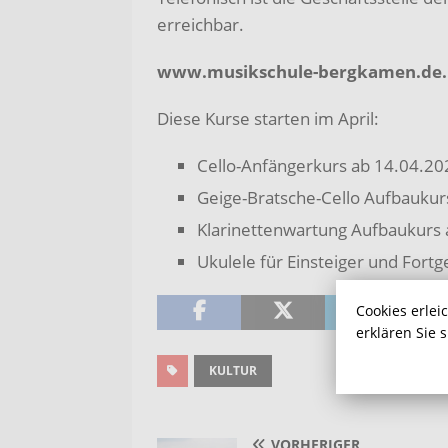
erreichbar.
www.musikschule-bergkamen.de.
Diese Kurse starten im April:
Cello-Anfängerkurs ab 14.04.20
Geige-Bratsche-Cello Aufbaukur
Klarinettenwartung Aufbaukurs
Ukulele für Einsteiger und Fort
Cookies erlei
erklären Sie 
KULTUR
VORHERIGER