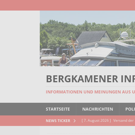
BERGKAMENER IN
INFORMATIONEN UND MEINUNGEN AUS 
STARTSEITE
NACHRICHTEN
POLI
[ 7. August 2026 ]
Versand der 
NEWS TICKER
Kindertageseinrichtungen und d