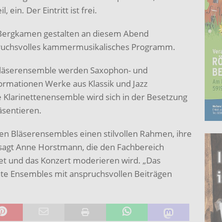
in. Der Eintritt ist frei.
 Bergkamen gestalten an diesem Abend
pruchsvolles kammermusikalisches Programm.
bläserensemble werden Saxophon- und
rmationen Werke aus Klassik und Jazz
 Klarinettenensemble wird sich in der Besetzung
äsentieren.
en Bläserensembles einen stilvollen Rahmen, ihre
, sagt Anne Horstmann, die den Fachbereich
tet und das Konzert moderieren wird. „Das
ante Ensembles mit anspruchsvollen Beiträgen