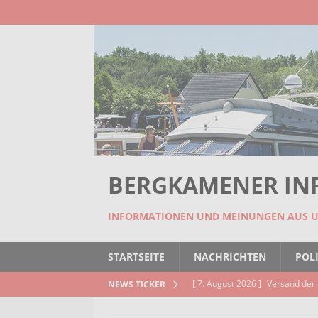
BERGKAMENER IN
INFORMATIONEN UND MEINUNGEN AUS 
STARTSEITE
NACHRICHTEN
POLI
[ 7. August 2026 ]
Versand der 
NEWS TICKER
Kindertageseinrichtungen und d