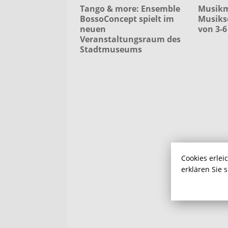
Tango & more: Ensemble
Musikm
BossoConcept spielt im
Musiksc
neuen
von 3-6
Veranstaltungsraum des
Stadtmuseums
Cookies erlei
erklären Sie 