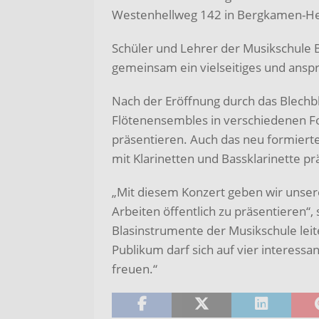
Westenhellweg 142 in Bergkamen-Heil, e
Schüler und Lehrer der Musikschule
gemeinsam ein vielseitiges und ans
Nach der Eröffnung durch das Blech
Flötenensembles in verschiedenen Fo
präsentieren. Auch das neu formierte
mit Klarinetten und Bassklarinette pr
„Mit diesem Konzert geben wir unser
Arbeiten öffentlich zu präsentieren“
Blasinstrumente der Musikschule lei
Publikum darf sich auf vier interess
freuen.“