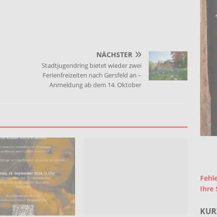
NÄCHSTER
Stadtjugendring bietet wieder zwei
Ferienfreizeiten nach Gersfeld an –
Anmeldung ab dem 14. Oktober
Fehle
Ihre 
KUR