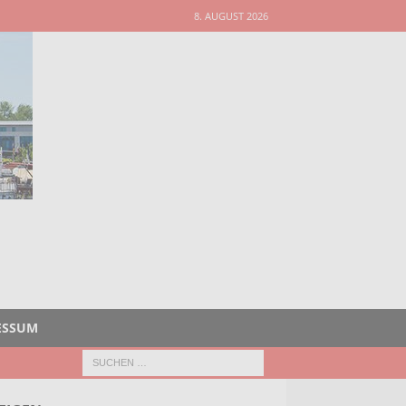
8. AUGUST 2026
ESSUM