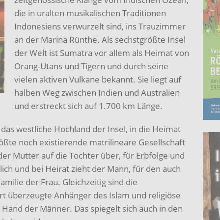
die in uralten musikalischen Traditionen
Indonesiens verwurzelt sind, ins Trauzimmer
an der Marina Rünthe. Als sechstgrößte Insel
der Welt ist Sumatra vor allem als Heimat von
Orang-Utans und Tigern und durch seine
vielen aktiven Vulkane bekannt. Sie liegt auf
halben Weg zwischen Indien und Australien
und erstreckt sich auf 1.700 km Länge.
das westliche Hochland der Insel, in die Heimat
ößte noch existierende matrilineare Gesellschaft
er Mutter auf die Tochter über, für Erbfolge und
ich und bei Heirat zieht der Mann, für den auch
amilie der Frau. Gleichzeitig sind die
t überzeugte Anhänger des Islam und religiöse
r Hand der Männer. Das spiegelt sich auch in den