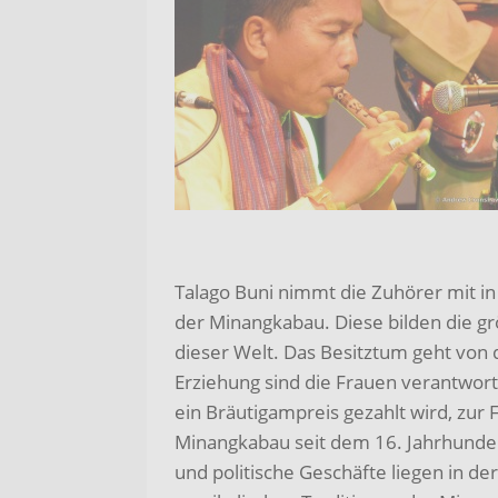
Talago Buni nimmt die Zuhörer mit in 
der Minangkabau. Diese bilden die gr
dieser Welt. Das Besitztum geht von d
Erziehung sind die Frauen verantwortl
ein Bräutigampreis gezahlt wird, zur F
Minangkabau seit dem 16. Jahrhunder
und politische Geschäfte liegen in de