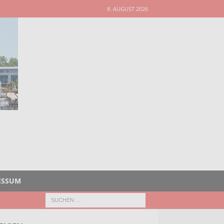
8. AUGUST 2026
ESSUM