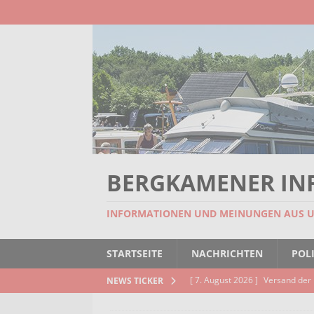
BERGKAMENER IN
INFORMATIONEN UND MEINUNGEN AUS 
STARTSEITE
NACHRICHTEN
POLI
[ 7. August 2026 ]
Versand der 
NEWS TICKER
Kindertageseinrichtungen und d