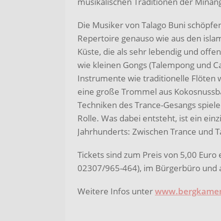
musikalischen Traditionen der Minan
Die Musiker von Talago Buni schöpf
Repertoire genauso wie aus den islam
Küste, die als sehr lebendig und offen
wie kleinen Gongs (Talempong und Ca
Instrumente wie traditionelle Flöten 
eine große Trommel aus Kokosnussbau
Techniken des Trance-Gesangs spiele
Rolle. Was dabei entsteht, ist ein ei
Jahrhunderts: Zwischen Trance und T
Tickets sind zum Preis von 5,00 Euro 
02307/965-464), im Bürgerbüro und 
Weitere Infos unter
www.bergkame