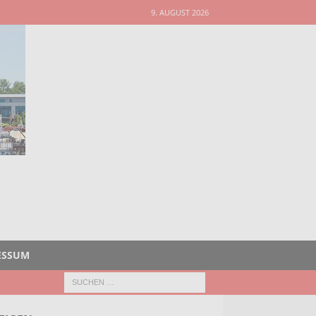
9. AUGUST 2026
ESSUM