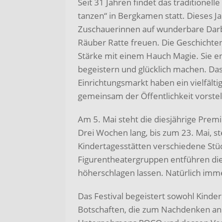
Seit 31 Jahren findet das traditionel
tanzen“ in Bergkamen statt. Dieses J
Zuschauerinnen auf wunderbare Dar
Räuber Ratte freuen. Die Geschichte
Stärke mit einem Hauch Magie. Sie ent
begeistern und glücklich machen. D
Einrichtungsmarkt haben ein vielfälti
gemeinsam der Öffentlichkeit vorstel
Am 5. Mai steht die diesjährige Premi
Drei Wochen lang, bis zum 23. Mai, 
Kindertagesstätten verschiedene St
Figurentheatergruppen entführen die 
höherschlagen lassen. Natürlich imme
Das Festival begeistert sowohl Kinder
Botschaften, die zum Nachdenken anr