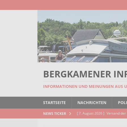
BERGKAMENER IN
INFORMATIONEN UND MEINUNGEN AUS 
STARTSEITE
NACHRICHTEN
POLI
[ 7. August 2026 ]
Versand der 
NEWS TICKER
Kindertageseinrichtungen und d