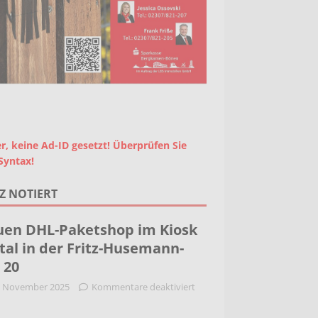
r, keine Ad-ID gesetzt! Überprüfen Sie
Syntax!
Z NOTIERT
en DHL-Paketshop im Kiosk
tal in der Fritz-Husemann-
. 20
. November 2025
Kommentare deaktiviert