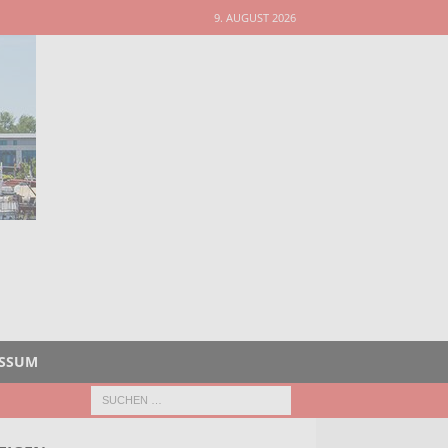
9. AUGUST 2026
ESSUM