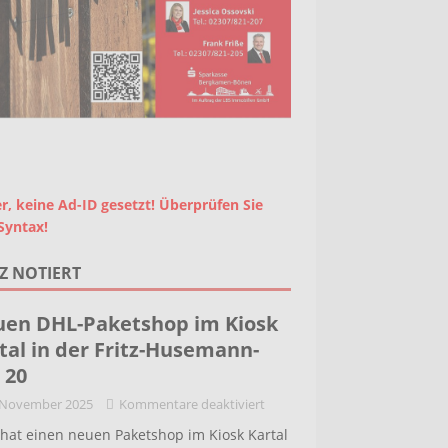
r, keine Ad-ID gesetzt! Überprüfen Sie
Syntax!
Z NOTIERT
en DHL-Paketshop im Kiosk
tal in der Fritz-Husemann-
. 20
 November 2025
Kommentare deaktiviert
hat einen neuen Paketshop im Kiosk Kartal