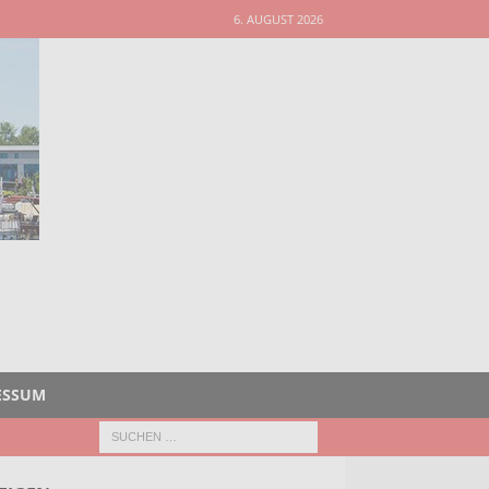
6. AUGUST 2026
ESSUM