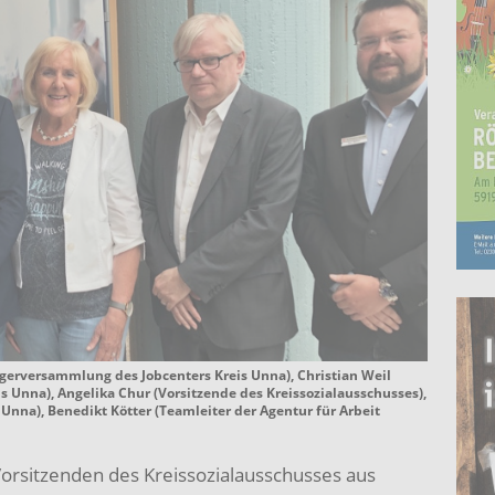
rägerversammlung des Jobcenters Kreis Unna), Christian Weil
is Unna), Angelika Chur (Vorsitzende des Kreissozialausschusses),
Unna), Benedikt Kötter (Teamleiter der Agentur für Arbeit
 Vorsitzenden des Kreissozialausschusses aus