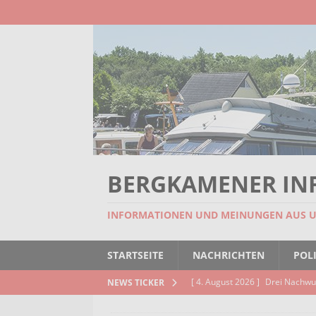
BERGKAMENER IN
INFORMATIONEN UND MEINUNGEN AUS 
STARTSEITE
NACHRICHTEN
POLI
[ 4. August 2026 ]
Drei Nachwu
NEWS TICKER
AKTUELLES