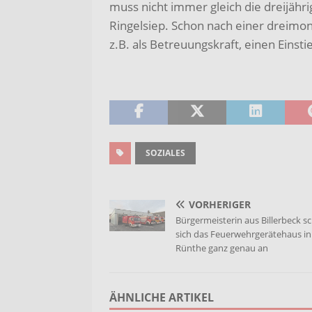
muss nicht immer gleich die dreijähri
Ringelsiep. Schon nach einer dreimon
z.B. als Betreuungskraft, einen Einsti
SOZIALES
VORHERIGER
Bürgermeisterin aus Billerbeck s
sich das Feuerwehrgerätehaus in
Rünthe ganz genau an
ÄHNLICHE ARTIKEL