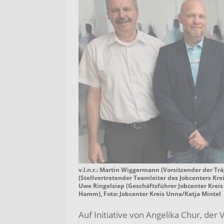
v.l.n.r.: Martin Wiggermann (Vorsitzender der T
(Stellvertretender Teamleiter des Jobcenters Kre
Uwe Ringelsiep (Geschäftsführer Jobcenter Kreis 
Hamm), Foto: Jobcenter Kreis Unna/Katja Mintel
Auf Initiative von Angelika Chur, der