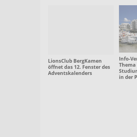
Info-V
LionsClub BergKamen
Thema 
öffnet das 12. Fenster des
Studiu
Adventskalenders
in der 