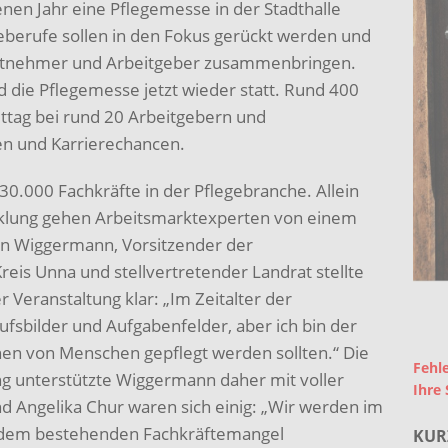
nen Jahr eine Pflegemesse in der Stadthalle
geberufe sollen in den Fokus gerückt werden und
Arbeitnehmer und Arbeitgeber zusammenbringen.
 die Pflegemesse jetzt wieder statt. Rund 400
ttag bei rund 20 Arbeitgebern und
en und Karrierechancen.
30.000 Fachkräfte in der Pflegebranche. Allein
klung gehen Arbeitsmarktexperten von einem
in Wiggermann, Vorsitzender der
eis Unna und stellvertretender Landrat stellte
Veranstaltung klar: „Im Zeitalter der
rufsbilder und Aufgabenfelder, aber ich bin der
en von Menschen gepflegt werden sollten.“ Die
Fehle
g unterstützte Wiggermann daher mit voller
Ihre 
 Angelika Chur waren sich einig: „Wir werden im
um dem bestehenden Fachkräftemangel
KUR