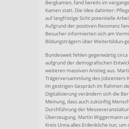
Bergkamen, fand bereits im vergange
Kamen statt. Die Idee dahinter: Pfle
auf langfristige Sicht potentielle 
Aufgrund der positiven Resonanz fand
Besucher informierten sich am Vormi
Bildungsträgern über Weiterbildun-g
Bundesweit fehlen gegenwärtig circa 
aufgrund der demografischen Entwic
weiteren massiven Anstieg aus. Mart
Trägerversammlung des Jobcenters Kr
im gestrigen Gespräch im Rahmen der 
Digitalisierung verändern sich die Be
Meinung, dass auch zukünftig Mensch
Durchführung der Messeveranstaltun
Überzeugung. Martin Wiggermann und
Kreis Unna alles Erdenkliche tun, 