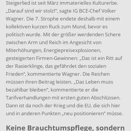
Steigerlied ist seit März immaterielles Kulturerbe.
„Darauf sind wir stolz!“, sagte IG BCE-Chef Volker
Wagner. Die 7. Strophe endete deshalb mit einem
kollektiven kurzen Ruck zum Mund, bevor es
politisch wurde. Mit der größer werdenden Schere
zwischen Arm und Reich im Angesicht von
Miterhöhungen, Energiepreisexplosionen,
gesteigerten Firmen-Gewinnen: „Das ist ein Ritt auf
der Rasierklinge, das gefährdet den sozialen
Frieden“, kommentierte Wagner. Die Reichen
müssen ihren Beitrag leisten. „Das Leben muss
bezahlbar bleiben“, kommentierte er die
Tarifverhandlungen mit ersten guten Abschlüssen.
Dann ist da noch der Krieg und die EU, die sich hier
und in anderen Punkten „neu positionieren“ müsse.
Keine Brauchtumspflege, sondern