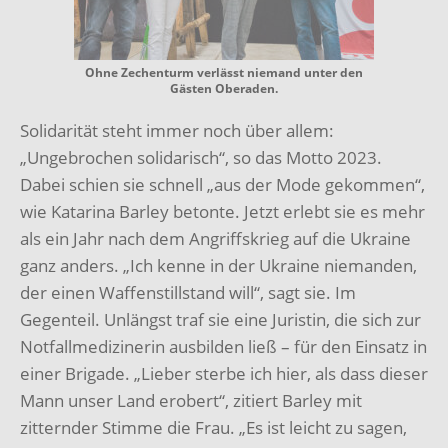
Ohne Zechenturm verlässt niemand unter den
Gästen Oberaden.
Solidarität steht immer noch über allem:
„Ungebrochen solidarisch“, so das Motto 2023.
Dabei schien sie schnell „aus der Mode gekommen“,
wie Katarina Barley betonte.
Jetzt erlebt sie es mehr
als ein Jahr nach dem Angriffskrieg auf die Ukraine
ganz anders.
„Ich kenne in der Ukraine niemanden,
der einen Waffenstillstand will“, sagt sie.
Im
Gegenteil.
Unlängst traf sie eine Juristin, die sich zur
Notfallmedizinerin ausbilden ließ – für den Einsatz in
einer Brigade.
„Lieber sterbe ich hier, als dass dieser
Mann unser Land erobert“, zitiert Barley mit
zitternder Stimme die Frau.
„Es ist leicht zu sagen,