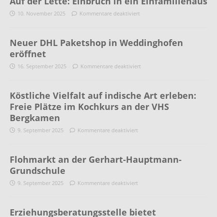
Auf der Lette: Einbruch in ein Einfamiliehaus
10. November 2025
Kommentare deaktiviert
Neuer DHL Paketshop in Weddinghofen
eröffnet
16. September 2025
Kommentare deaktiviert
Köstliche Vielfalt auf indische Art erleben:
Freie Plätze im Kochkurs an der VHS
Bergkamen
9. September 2025
Kommentare deaktiviert
Flohmarkt an der Gerhart-Hauptmann-
Grundschule
9. September 2025
Kommentare deaktiviert
Erziehungsberatungsstelle bietet