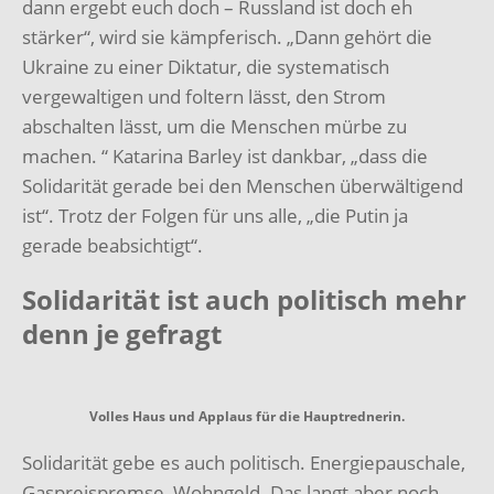
dann ergebt euch doch – Russland ist doch eh
stärker“, wird sie kämpferisch.
„Dann gehört die
Ukraine zu einer Diktatur, die systematisch
vergewaltigen und foltern lässt, den Strom
abschalten lässt, um die Menschen mürbe zu
machen.
“ Katarina Barley ist dankbar, „dass die
Solidarität gerade bei den Menschen überwältigend
ist“.
Trotz der Folgen für uns alle, „die Putin ja
gerade beabsichtigt“.
Solidarität ist auch politisch mehr
denn je gefragt
Volles Haus und Applaus für die Hauptrednerin.
Solidarität gebe es auch politisch. Energiepauschale,
Gaspreispremse, Wohngeld. Das langt aber noch