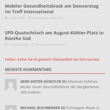
Mobiler Gesundheitskiosk am Donnerstag
im Treff International
1. März 2025
Kommentare deaktiviert
SPD-Quatschtisch am August-Kühler-Platz in
Rünthe Süd
6. Februar 2025
Kommentare deaktiviert
Fehler, keine Ad-ID gesetzt! Überprüfen Sie Ihre Syntax!
NEUESTE KOMMENTARE
GERD-DIETER KÜNSTLER ZU
Johannes Kohlhas-
Müller neuer Geschäftsführer der Bergkamener
AfD-Fraktion
MICHAEL BUCHBERGER ZU
Schnupper-Boule in