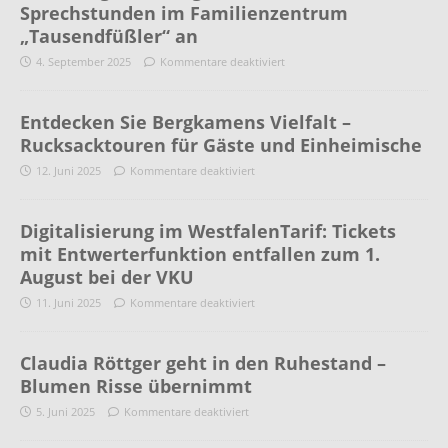
Sprechstunden im Familienzentrum
„Tausendfüßler“ an
4. September 2025
Kommentare deaktiviert
Entdecken Sie Bergkamens Vielfalt –
Rucksacktouren für Gäste und Einheimische
12. Juni 2025
Kommentare deaktiviert
Digitalisierung im WestfalenTarif: Tickets
mit Entwerterfunktion entfallen zum 1.
August bei der VKU
11. Juni 2025
Kommentare deaktiviert
Claudia Röttger geht in den Ruhestand –
Blumen Risse übernimmt
5. Juni 2025
Kommentare deaktiviert