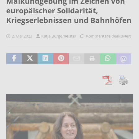
Maikundgebung im Zeichen von
europäischer Solidarität,
Kriegserlebnissen und Bahnhöfen
2. Mai 2023
Katja Burgemeister
Kommentare deaktiviert