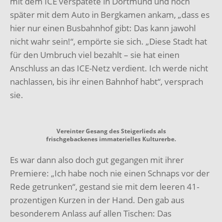
mit dem ICE verspätete in Dortmund und noch
später mit dem Auto in Bergkamen ankam, „dass es
hier nur einen Busbahnhof gibt: Das kann jawohl
nicht wahr sein!“, empörte sie sich. „Diese Stadt hat
für den Umbruch viel bezahlt – sie hat einen
Anschluss an das ICE-Netz verdient. Ich werde nicht
nachlassen, bis ihr einen Bahnhof habt“, versprach
sie.
Vereinter Gesang des Steigerlieds als
frischgebackenes immaterielles Kulturerbe.
Es war dann also doch gut gegangen mit ihrer
Premiere: „Ich habe noch nie einen Schnaps vor der
Rede getrunken“, gestand sie mit dem leeren 41-
prozentigen Kurzen in der Hand. Den gab aus
besonderem Anlass auf allen Tischen: Das